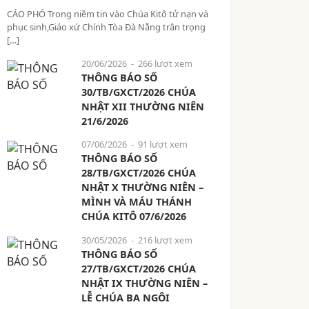
CÁO PHÓ Trong niềm tin vào Chúa Kitô tử nạn và
phục sinh,Giáo xứ Chính Tòa Đà Nẵng trân trọng
[…]
20/06/2026
- 266 lượt xem
THÔNG BÁO SỐ
30/TB/GXCT/2026 CHÚA
NHẬT XII THƯỜNG NIÊN
21/6/2026
07/06/2026
- 91 lượt xem
THÔNG BÁO SỐ
28/TB/GXCT/2026 CHÚA
NHẬT X THƯỜNG NIÊN –
MÌNH VÀ MÁU THÁNH
CHÚA KITÔ 07/6/2026
30/05/2026
- 216 lượt xem
THÔNG BÁO SỐ
27/TB/GXCT/2026 CHÚA
NHẬT IX THƯỜNG NIÊN –
LỄ CHÚA BA NGÔI