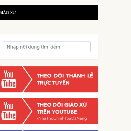
GIÁO XỨ