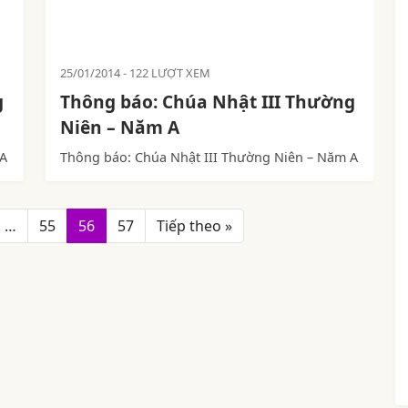
25/01/2014
122 LƯỢT XEM
g
Thông báo: Chúa Nhật III Thường
Niên – Năm A
 A
Thông báo: Chúa Nhật III Thường Niên – Năm A
…
55
56
57
Tiếp theo »