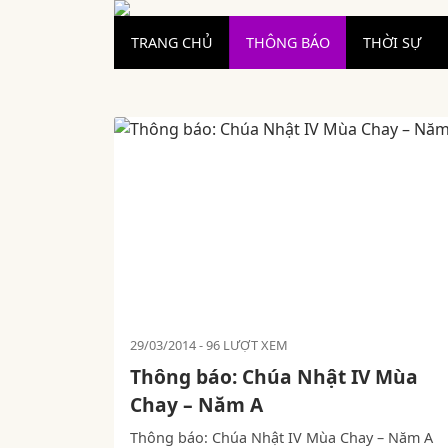
TRANG CHỦ
THÔNG BÁO
THỜI SỰ
29/03/2014
96 LƯỢT XEM
Thông báo: Chúa Nhật IV Mùa
Chay – Năm A
Thông báo: Chúa Nhật IV Mùa Chay – Năm A