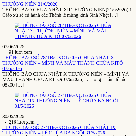
THƯỜNG NIÊN 21/6/2026
THÔNG BÁO CHÚA NHẬT XII THƯỜNG NIÊN(21/6/2026) 1.
Giáo xứ sẽ cử hành các Thánh lễ mừng kính Sinh Nhật […]
07/06/2026
- 91 lượt xem
THÔNG BÁO SỐ 28/TB/GXCT/2026 CHÚA NHẬT X
THƯỜNG NIÊN – MÌNH VÀ MÁU THÁNH CHÚA KITÔ
07/6/2026
THÔNG BÁO CHÚA NHẬT X THƯỜNG NIÊN – MÌNH VÀ
MÁU THÁNH CHÚA KITÔ(07/6/2026) 1. Trong Thánh lễ lúc
08g00 […]
30/05/2026
- 216 lượt xem
THÔNG BÁO SỐ 27/TB/GXCT/2026 CHÚA NHẬT IX
THƯỜNG NIÊN – LỄ CHÚA BA NGÔI 31/5/2026