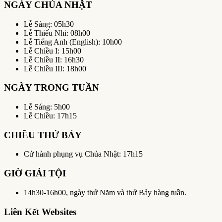
NGÀY CHÚA NHẬT
Lễ Sáng: 05h30
Lễ Thiếu Nhi: 08h00
Lễ Tiếng Anh (English): 10h00
Lễ Chiều I: 15h00
Lễ Chiều II: 16h30
Lễ Chiều III: 18h00
NGÀY TRONG TUẦN
Lễ Sáng: 5h00
Lễ Chiều: 17h15
CHIỀU THỨ BẢY
Cử hành phụng vụ Chúa Nhật: 17h15
GIỜ GIẢI TỘI
14h30-16h00, ngày thứ Năm và thứ Bảy hàng tuần.
Liên Kết Websites