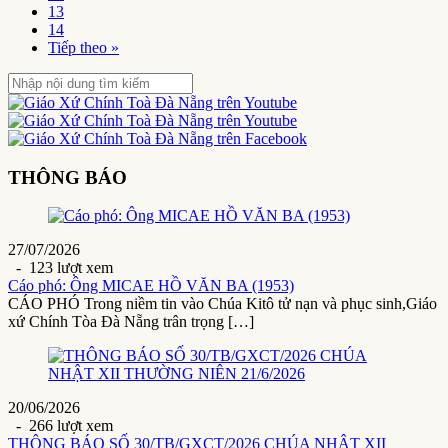
13
14
Tiếp theo »
THÔNG BÁO
27/07/2026
- 123 lượt xem
Cáo phó: Ông MICAE HỒ VĂN BA (1953)
CÁO PHÓ Trong niềm tin vào Chúa Kitô tử nạn và phục sinh,Giáo
xứ Chính Tòa Đà Nẵng trân trọng […]
20/06/2026
- 266 lượt xem
THÔNG BÁO SỐ 30/TB/GXCT/2026 CHÚA NHẬT XII