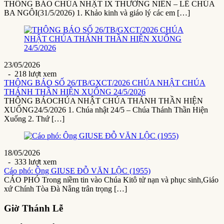
THÔNG BÁO CHÚA NHẬT IX THƯỜNG NIÊN – LỄ CHÚA
BA NGÔI(31/5/2026) 1. Khảo kinh và giáo lý các em […]
23/05/2026
- 218 lượt xem
THÔNG BÁO SỐ 26/TB/GXCT/2026 CHÚA NHẬT CHÚA
THÁNH THẦN HIỆN XUỐNG 24/5/2026
THÔNG BÁOCHÚA NHẬT CHÚA THÁNH THẦN HIỆN
XUỐNG24/5/2026 1. Chúa nhật 24/5 – Chúa Thánh Thần Hiện
Xuống 2. Thứ […]
18/05/2026
- 333 lượt xem
Cáo phó: Ông GIUSE ĐỖ VĂN LỘC (1955)
CÁO PHÓ Trong niềm tin vào Chúa Kitô tử nạn và phục sinh,Giáo
xứ Chính Tòa Đà Nẵng trân trọng […]
Giờ Thánh Lễ