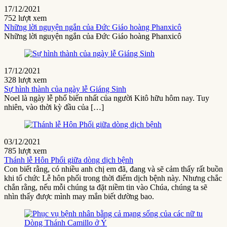
17/12/2021
752 lượt xem
Những lời nguyện ngắn của Đức Giáo hoàng Phanxicô
Những lời nguyện ngắn của Đức Giáo hoàng Phanxicô
17/12/2021
328 lượt xem
Sự hình thành của ngày lễ Giáng Sinh
Noel là ngày lễ phổ biến nhất của người Kitô hữu hôm nay. Tuy
nhiên, vào thời kỳ đầu của […]
03/12/2021
785 lượt xem
Thánh lễ Hôn Phối giữa dòng dịch bệnh
Con biết rằng, có nhiều anh chị em đã, đang và sẽ cảm thấy rất buồn
khi tổ chức Lễ hôn phối trong thời điểm dịch bệnh này. Nhưng chắc
chắn rằng, nếu mỗi chúng ta đặt niềm tin vào Chúa, chúng ta sẽ
nhìn thấy được mình may mắn biết dường bao.