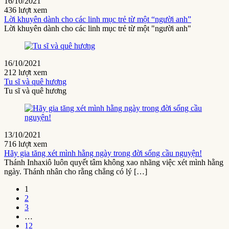
16/10/2021
436 lượt xem
Lời khuyên dành cho các linh mục trẻ từ một “người anh”
Lời khuyên dành cho các linh mục trẻ từ một "người anh"
16/10/2021
212 lượt xem
Tu sĩ và quê hương
Tu sĩ và quê hương
13/10/2021
716 lượt xem
Hãy gia tăng xét mình hằng ngày trong đời sống cầu nguyện!
Thánh Inhaxiô luôn quyết tâm không xao nhãng việc xét mình hằng
ngày. Thánh nhân cho rằng chẳng có lý […]
1
2
3
…
12