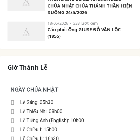
CHÚA NHẬT CHÚA THÁNH THẦN HIỆN
XUỐNG 24/5/2026
18/05/2026
- 333 lượt xem
Cáo phó: Ông GIUSE ĐỖ VĂN LỘC
(1955)
Giờ Thánh Lễ
NGÀY CHÚA NHẬT
Lễ Sáng: 05h30
Lễ Thiếu Nhi: 08h00
Lễ Tiếng Anh (English): 10h00
Lễ Chiều I: 15h00
Lễ Chiều II: 16h30