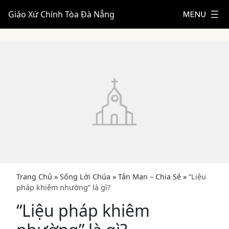
Giáo Xứ Chính Tòa Đà Nẵng
Trang Chủ
»
Sống Lời Chúa
»
Tản Mạn – Chia Sẻ
»
“Liệu
pháp khiêm nhường” là gì?
“Liệu pháp khiêm