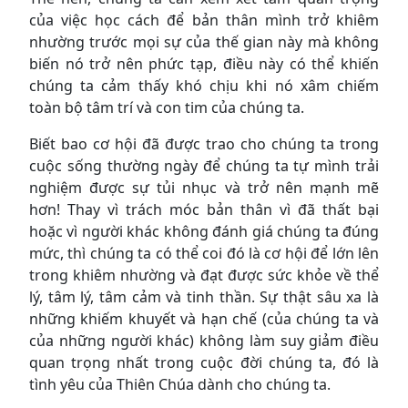
của việc học cách để bản thân mình trở khiêm
nhường trước mọi sự của thế gian này mà không
biến nó trở nên phức tạp, điều này có thể khiến
chúng ta cảm thấy khó chịu khi nó xâm chiếm
toàn bộ tâm trí và con tim của chúng ta.
Biết bao cơ hội đã được trao cho chúng ta trong
cuộc sống thường ngày để chúng ta tự mình trải
nghiệm được sự tủi nhục và trở nên mạnh mẽ
hơn! Thay vì trách móc bản thân vì đã thất bại
hoặc vì người khác không đánh giá chúng ta đúng
mức, thì chúng ta có thể coi đó là cơ hội để lớn lên
trong khiêm nhường và đạt được sức khỏe về thể
lý, tâm lý, tâm cảm và tinh thần. Sự thật sâu xa là
những khiếm khuyết và hạn chế (của chúng ta và
của những người khác) không làm suy giảm điều
quan trọng nhất trong cuộc đời chúng ta, đó là
tình yêu của Thiên Chúa dành cho chúng ta.