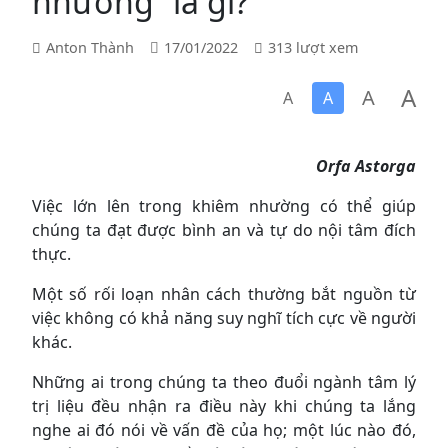
nhường” là gì?
Anton Thành
17/01/2022
313 lượt xem
A
A
A
A
Orfa Astorga
Việc lớn lên trong khiêm nhường có thể giúp
chúng ta đạt được bình an và tự do nội tâm đích
thực.
Một số rối loạn nhân cách thường bắt nguồn từ
việc không có khả năng suy nghĩ tích cực về người
khác.
Những ai trong chúng ta theo đuổi ngành tâm lý
trị liệu đều nhận ra điều này khi chúng ta lắng
nghe ai đó nói về vấn đề của họ; một lúc nào đó,