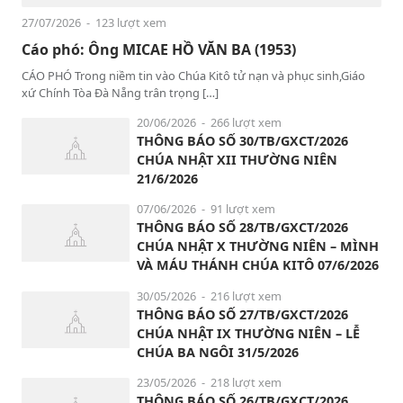
27/07/2026
- 123 lượt xem
Cáo phó: Ông MICAE HỒ VĂN BA (1953)
CÁO PHÓ Trong niềm tin vào Chúa Kitô tử nạn và phục sinh,Giáo
xứ Chính Tòa Đà Nẵng trân trọng […]
20/06/2026
- 266 lượt xem
THÔNG BÁO SỐ 30/TB/GXCT/2026
CHÚA NHẬT XII THƯỜNG NIÊN
21/6/2026
07/06/2026
- 91 lượt xem
THÔNG BÁO SỐ 28/TB/GXCT/2026
CHÚA NHẬT X THƯỜNG NIÊN – MÌNH
VÀ MÁU THÁNH CHÚA KITÔ 07/6/2026
30/05/2026
- 216 lượt xem
THÔNG BÁO SỐ 27/TB/GXCT/2026
CHÚA NHẬT IX THƯỜNG NIÊN – LỄ
CHÚA BA NGÔI 31/5/2026
23/05/2026
- 218 lượt xem
THÔNG BÁO SỐ 26/TB/GXCT/2026