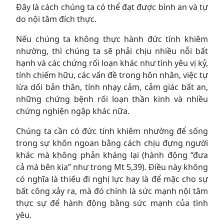
Đây là cách chúng ta có thể đạt được bình an và tự
do nội tâm đích thực.
Nếu chúng ta không thực hành đức tính khiêm
nhường, thì chúng ta sẽ phải chịu nhiều nỗi bất
hạnh và các chứng rối loạn khác như tình yêu vị kỷ,
tính chiếm hữu, các vấn đề trong hôn nhân, việc tự
lừa dối bản thân, tính nhạy cảm, cảm giác bất an,
những chứng bệnh rối loạn thần kinh và nhiều
chứng nghiện ngập khác nữa.
Chúng ta cần có đức tính khiêm nhường để sống
trong sự khôn ngoan bằng cách chịu đựng người
khác mà không phản kháng lại (hành động “đưa
cả má bên kia” như trong Mt 5,39). Điều này không
có nghĩa là thiếu đi nghị lực hay là để mặc cho sự
bất công xảy ra, mà đó chính là sức mạnh nội tâm
thực sự để hành động bằng sức mạnh của tình
yêu.