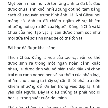
Một bệnh nhân nói với tôi rằng anh ta đã bắt đầu
được chữa lành khỏi nhiều xung đột nội tâm bằng
cách cầu nguyện trước hình ảnh Hài Nhi Giêsu nơi
máng cỏ. Anh ta đã chiêm ngắm về sự khiêm
nhường nơi sự ra đời của Người, Đấng là Chủ và là
Chúa của mọi tạo vật lại cần được chăm sóc như
mọi đứa trẻ sơ sinh khác để có thể tồn tại.
Bài học đã được khai sáng.
Thiên Chúa, Đấng là vua của tạo vật vốn có thể
được sinh ra trong một ngàn hoàn cảnh khác
nhau, lại được tình yêu vô biên thúc đẩy khi chọn
trải qua cảnh nghèo hèn và sự thờ ơ của nhân loại,
nhằm cho chúng ta thấy sự cần thiết phải trở nên
khiêm nhường để lớn lên trong việc đáp lại tình
yêu của Người. Đây là điều chúng ta phải học đi
học lại trong suốt cuộc đời mình.
Thế nên, chúng ta cần xem xét tầm quan trọng