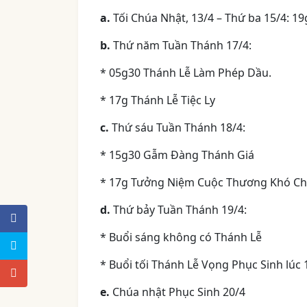
a
.
Tối Chúa Nhật, 13/4 – Thứ ba 15/4: 1
b
.
Thứ năm Tuần Thánh 17/4:
* 05g30 Thánh Lễ Làm Phép Dầu.
* 17g Thánh Lễ Tiệc Ly
c
.
Thứ sáu Tuần Thánh 18/4:
* 15g30 Gẫm Đàng Thánh Giá
* 17g Tưởng Niệm Cuộc Thương Khó C
d
.
Thứ bảy Tuần Thánh 19/4:
* Buổi sáng không có Thánh Lễ
* Buổi tối Thánh Lễ Vọng Phục Sinh lúc 
e.
Chúa nhật Phục Sinh 20/4