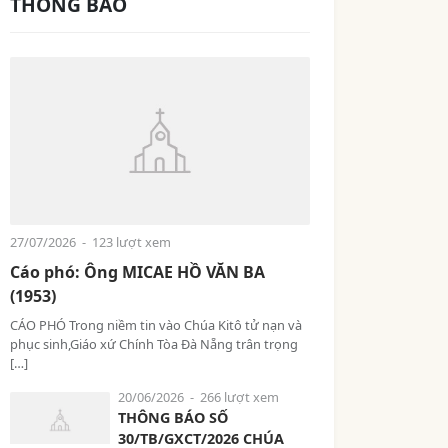
THÔNG BÁO
27/07/2026
- 123 lượt xem
Cáo phó: Ông MICAE HỒ VĂN BA
(1953)
CÁO PHÓ Trong niềm tin vào Chúa Kitô tử nạn và
phục sinh,Giáo xứ Chính Tòa Đà Nẵng trân trọng
[…]
20/06/2026
- 266 lượt xem
THÔNG BÁO SỐ
30/TB/GXCT/2026 CHÚA