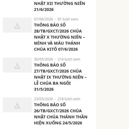
NHẬT XII THƯỜNG NIÊN
21/6/2026
07/06/2026
- 91 lượt xem
THÔNG BÁO SỐ
28/TB/GXCT/2026 CHÚA
NHẬT X THƯỜNG NIÊN –
MÌNH VÀ MÁU THÁNH
CHÚA KITÔ 07/6/2026
30/05/2026
- 216 lượt xem
THÔNG BÁO SỐ
27/TB/GXCT/2026 CHÚA
NHẬT IX THƯỜNG NIÊN –
LỄ CHÚA BA NGÔI
31/5/2026
23/05/2026
- 218 lượt xem
THÔNG BÁO SỐ
26/TB/GXCT/2026 CHÚA
NHẬT CHÚA THÁNH THẦN
HIỆN XUỐNG 24/5/2026