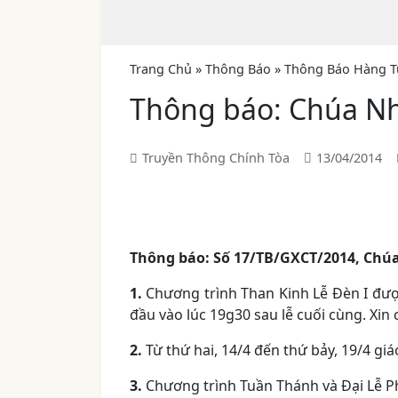
Trang Chủ
»
Thông Báo
»
Thông Báo Hàng T
Thông báo: Chúa Nh
Truyền Thông Chính Tòa
13/04/2014
Thông báo: Số 17/TB/GXCT/2014, Chúa
1.
Chương trình Than Kinh Lễ Đèn I được
đầu vào lúc 19g30 sau lễ cuối cùng. Xi
2.
Từ thứ hai, 14/4 đến thứ bảy, 19/4 gi
3.
Chương trình Tuần Thánh và Đại Lễ P