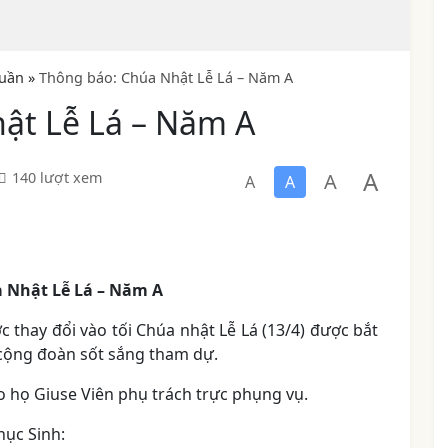
uần
»
Thông báo: Chúa Nhật Lễ Lá – Năm A
ật Lễ Lá – Năm A
A
A
140 lượt xem
A
A
 Nhật Lễ Lá – Năm A
 thay đổi vào tối Chúa nhật Lễ Lá (13/4) được bắt
n cộng đoàn sốt sắng tham dự.
áo họ Giuse Viên phụ trách trực phụng vụ.
hục Sinh: