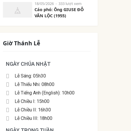
18/05/2026
- 333 lượt xem
Cáo phó: Ông GIUSE ĐỖ
VĂN LỘC (1955)
Giờ Thánh Lễ
NGÀY CHÚA NHẬT
Lễ Sáng: 05h30
Lễ Thiếu Nhi: 08h00
Lễ Tiếng Anh (English): 10h00
Lễ Chiều I: 15h00
Lễ Chiều II: 16h30
Lễ Chiều III: 18h00
NGÀY TRONG TUẦN