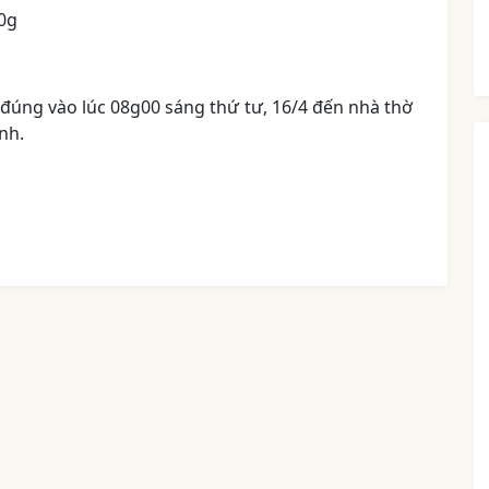
10g
đúng vào lúc 08g00 sáng thứ tư, 16/4 đến nhà thờ
nh.