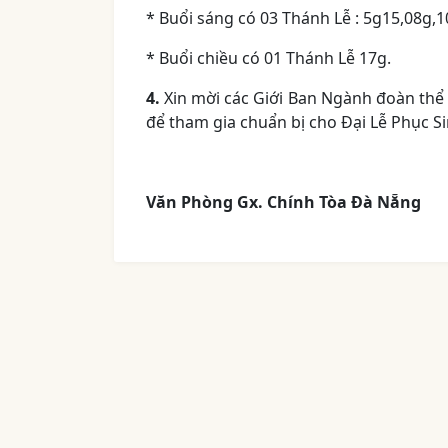
* Buổi sáng có 03 Thánh Lễ : 5g15,08g,
* Buổi chiều có 01 Thánh Lễ 17g.
4.
Xin mời các Giới Ban Ngành đoàn thể 
để tham gia chuẩn bị cho Đại Lễ Phục Si
Văn Phòng Gx. Chính Tòa Đà Nẵng