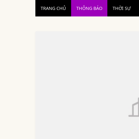
TRANG CHỦ
THÔNG BÁO
THỜI SỰ