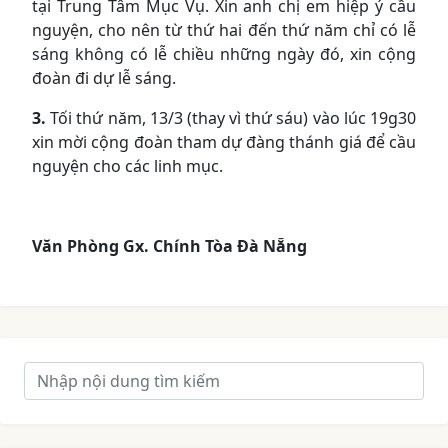
tại Trung Tâm Mục Vụ. Xin anh chị em hiệp ý cầu
nguyện, cho nên từ thứ hai đến thứ năm chỉ có lễ
sáng không có lễ chiều những ngày đó, xin cộng
đoàn đi dự lễ sáng.
3.
Tối thứ năm, 13/3 (thay vì thứ sáu) vào lúc 19g30
xin mời cộng đoàn tham dự đàng thánh giá để cầu
nguyện cho các linh mục.
Văn Phòng Gx. Chính Tòa Đà Nẵng