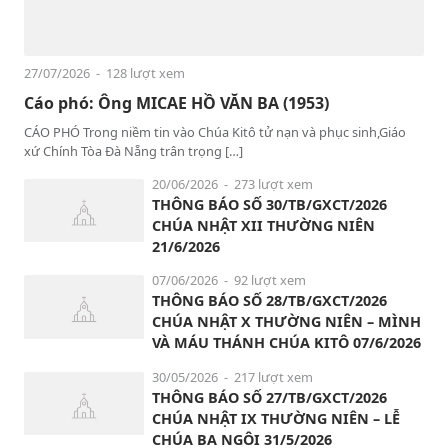
27/07/2026
- 128 lượt xem
Cáo phó: Ông MICAE HỒ VĂN BA (1953)
CÁO PHÓ Trong niềm tin vào Chúa Kitô tử nạn và phục sinh,Giáo
xứ Chính Tòa Đà Nẵng trân trọng […]
20/06/2026
- 273 lượt xem
THÔNG BÁO SỐ 30/TB/GXCT/2026
CHÚA NHẬT XII THƯỜNG NIÊN
21/6/2026
07/06/2026
- 92 lượt xem
THÔNG BÁO SỐ 28/TB/GXCT/2026
CHÚA NHẬT X THƯỜNG NIÊN – MÌNH
VÀ MÁU THÁNH CHÚA KITÔ 07/6/2026
30/05/2026
- 217 lượt xem
THÔNG BÁO SỐ 27/TB/GXCT/2026
CHÚA NHẬT IX THƯỜNG NIÊN – LỄ
CHÚA BA NGÔI 31/5/2026