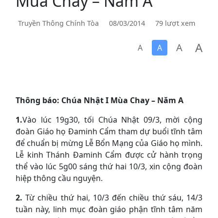
Mùa Chay – Năm A
Truyền Thông Chính Tòa
08/03/2014
79 lượt xem
A
A
A
A
Thông báo: Chúa Nhật I Mùa Chay – Năm A
1.
Vào lúc 19g30, tối Chúa Nhật 09/3, mời cộng
đoàn Giáo họ Đaminh Cẩm tham dự buổi tĩnh tâm
để chuẩn bị mừng Lễ Bổn Mạng của Giáo họ mình.
Lễ kinh Thánh Đaminh Cẩm được cử hành trọng
thể vào lúc 5g00 sáng thứ hai 10/3, xin cộng đoàn
hiệp thông cầu nguyện.
2.
Từ chiều thứ hai, 10/3 đến chiều thứ sáu, 14/3
tuần này, linh mục đoàn giáo phận tĩnh tâm năm