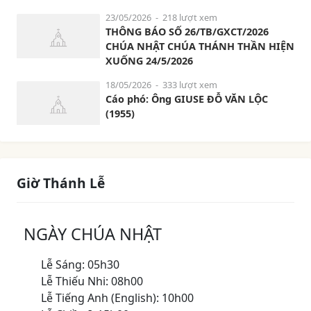
23/05/2026
- 218 lượt xem
THÔNG BÁO SỐ 26/TB/GXCT/2026
CHÚA NHẬT CHÚA THÁNH THẦN HIỆN
XUỐNG 24/5/2026
18/05/2026
- 333 lượt xem
Cáo phó: Ông GIUSE ĐỖ VĂN LỘC
(1955)
Giờ Thánh Lễ
NGÀY CHÚA NHẬT
Lễ Sáng: 05h30
Lễ Thiếu Nhi: 08h00
Lễ Tiếng Anh (English): 10h00