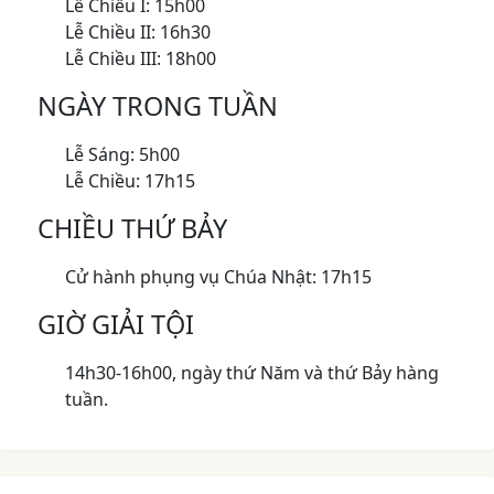
Lễ Chiều I: 15h00
Lễ Chiều II: 16h30
Lễ Chiều III: 18h00
NGÀY TRONG TUẦN
Lễ Sáng: 5h00
Lễ Chiều: 17h15
CHIỀU THỨ BẢY
Cử hành phụng vụ Chúa Nhật: 17h15
GIỜ GIẢI TỘI
14h30-16h00, ngày thứ Năm và thứ Bảy hàng
tuần.