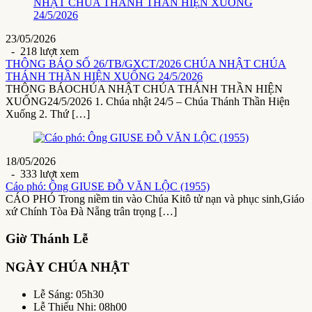
23/05/2026
- 218 lượt xem
THÔNG BÁO SỐ 26/TB/GXCT/2026 CHÚA NHẬT CHÚA
THÁNH THẦN HIỆN XUỐNG 24/5/2026
THÔNG BÁOCHÚA NHẬT CHÚA THÁNH THẦN HIỆN
XUỐNG24/5/2026 1. Chúa nhật 24/5 – Chúa Thánh Thần Hiện
Xuống 2. Thứ […]
18/05/2026
- 333 lượt xem
Cáo phó: Ông GIUSE ĐỖ VĂN LỘC (1955)
CÁO PHÓ Trong niềm tin vào Chúa Kitô tử nạn và phục sinh,Giáo
xứ Chính Tòa Đà Nẵng trân trọng […]
Giờ Thánh Lễ
NGÀY CHÚA NHẬT
Lễ Sáng: 05h30
Lễ Thiếu Nhi: 08h00