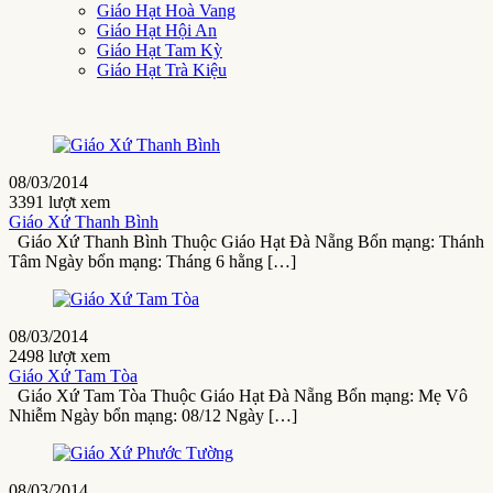
Giáo Hạt Hoà Vang
Giáo Hạt Hội An
Giáo Hạt Tam Kỳ
Giáo Hạt Trà Kiệu
08/03/2014
3391 lượt xem
Giáo Xứ Thanh Bình
Giáo Xứ Thanh Bình Thuộc Giáo Hạt Đà Nẵng Bổn mạng: Thánh
Tâm Ngày bổn mạng: Tháng 6 hằng […]
08/03/2014
2498 lượt xem
Giáo Xứ Tam Tòa
Giáo Xứ Tam Tòa Thuộc Giáo Hạt Đà Nẵng Bổn mạng: Mẹ Vô
Nhiễm Ngày bổn mạng: 08/12 Ngày […]
08/03/2014