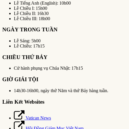
Lễ Tiếng Anh (English): 10h00
Lễ Chiều I: 15h00
Lễ Chiều II: 16h30
Lễ Chiều III: 18h00
NGÀY TRONG TUẦN
Lễ Sáng: 5h00
Lễ Chiều: 17h15
CHIỀU THỨ BẢY
Cử hành phụng vụ Chúa Nhật: 17h15
GIỜ GIẢI TỘI
14h30-16h00, ngày thứ Năm và thứ Bảy hàng tuần.
Liên Kết Websites
Vatican News
Hội Đồng Giám Mục Việt Nam