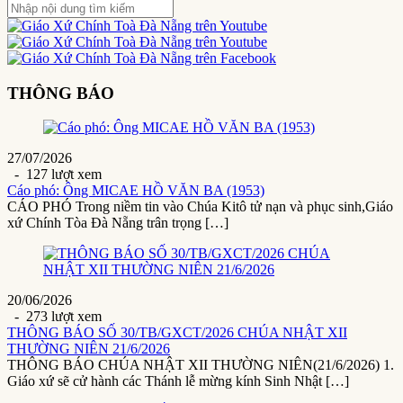
THÔNG BÁO
27/07/2026
- 127 lượt xem
Cáo phó: Ông MICAE HỒ VĂN BA (1953)
CÁO PHÓ Trong niềm tin vào Chúa Kitô tử nạn và phục sinh,Giáo
xứ Chính Tòa Đà Nẵng trân trọng […]
20/06/2026
- 273 lượt xem
THÔNG BÁO SỐ 30/TB/GXCT/2026 CHÚA NHẬT XII
THƯỜNG NIÊN 21/6/2026
THÔNG BÁO CHÚA NHẬT XII THƯỜNG NIÊN(21/6/2026) 1.
Giáo xứ sẽ cử hành các Thánh lễ mừng kính Sinh Nhật […]