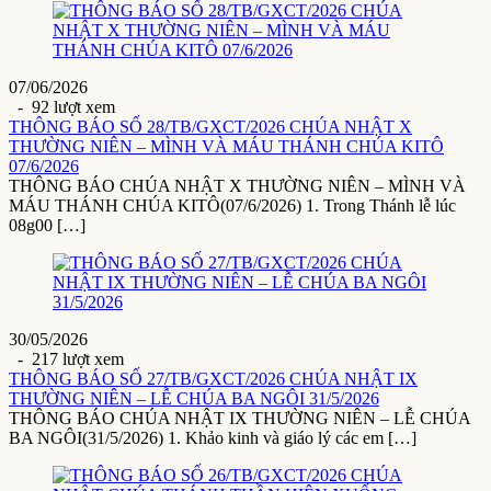
07/06/2026
- 92 lượt xem
THÔNG BÁO SỐ 28/TB/GXCT/2026 CHÚA NHẬT X
THƯỜNG NIÊN – MÌNH VÀ MÁU THÁNH CHÚA KITÔ
07/6/2026
THÔNG BÁO CHÚA NHẬT X THƯỜNG NIÊN – MÌNH VÀ
MÁU THÁNH CHÚA KITÔ(07/6/2026) 1. Trong Thánh lễ lúc
08g00 […]
30/05/2026
- 217 lượt xem
THÔNG BÁO SỐ 27/TB/GXCT/2026 CHÚA NHẬT IX
THƯỜNG NIÊN – LỄ CHÚA BA NGÔI 31/5/2026
THÔNG BÁO CHÚA NHẬT IX THƯỜNG NIÊN – LỄ CHÚA
BA NGÔI(31/5/2026) 1. Khảo kinh và giáo lý các em […]