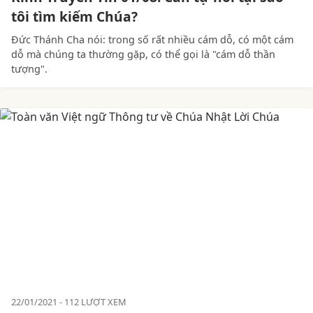
tôi tìm kiếm Chúa?
Đức Thánh Cha nói: trong số rất nhiều cám dỗ, có một cám
dỗ mà chúng ta thường gặp, có thể gọi là "cám dỗ thần
tượng".
22/01/2021
112 LƯỢT XEM