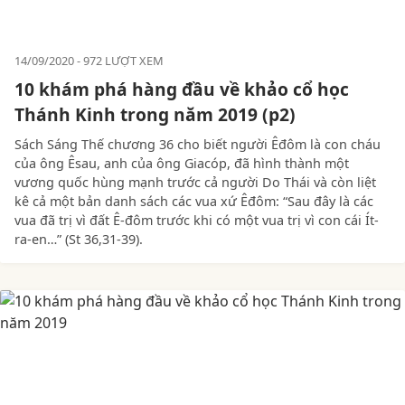
14/09/2020
972 LƯỢT XEM
10 khám phá hàng đầu về khảo cổ học
Thánh Kinh trong năm 2019 (p2)
Sách Sáng Thế chương 36 cho biết người Êđôm là con cháu
của ông Êsau, anh của ông Giacóp, đã hình thành một
vương quốc hùng mạnh trước cả người Do Thái và còn liệt
kê cả một bản danh sách các vua xứ Êđôm: “Sau đây là các
vua đã trị vì đất Ê-đôm trước khi có một vua trị vì con cái Ít-
ra-en…” (St 36,31-39).