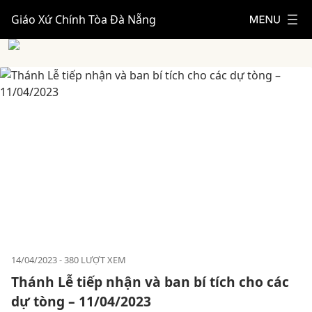
Giáo Xứ Chính Tòa Đà Nẵng
14/04/2023
380 LƯỢT XEM
Thánh Lễ tiếp nhận và ban bí tích cho các
dự tòng – 11/04/2023