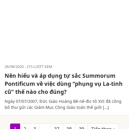
26/08/2020
215 LƯỢT XEM
Nên hiểu và áp dụng tự sắc Summorum
Pontificum về việc dùng “phụng vụ La-tinh
cũ” thế nào cho đúng?
Ngày 07/07/2007, Đức Giáo Hoàng Bê-nê-đic-tô XVI đã công
bố thư gửi các Giám Mục Công Giáo toàn thế giới […]