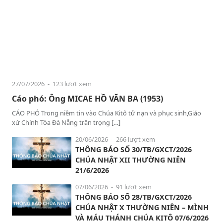
27/07/2026
- 123 lượt xem
Cáo phó: Ông MICAE HỒ VĂN BA (1953)
CÁO PHÓ Trong niềm tin vào Chúa Kitô tử nạn và phục sinh,Giáo
xứ Chính Tòa Đà Nẵng trân trọng […]
20/06/2026
- 266 lượt xem
THÔNG BÁO SỐ 30/TB/GXCT/2026
CHÚA NHẬT XII THƯỜNG NIÊN
21/6/2026
07/06/2026
- 91 lượt xem
THÔNG BÁO SỐ 28/TB/GXCT/2026
CHÚA NHẬT X THƯỜNG NIÊN – MÌNH
VÀ MÁU THÁNH CHÚA KITÔ 07/6/2026