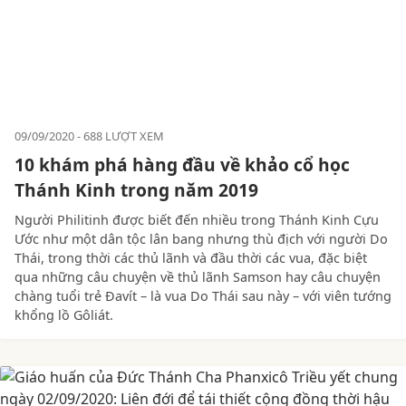
09/09/2020
688 LƯỢT XEM
10 khám phá hàng đầu về khảo cổ học
Thánh Kinh trong năm 2019
Người Philitinh được biết đến nhiều trong Thánh Kinh Cựu
Ước như một dân tộc lân bang nhưng thù địch với người Do
Thái, trong thời các thủ lãnh và đầu thời các vua, đặc biệt
qua những câu chuyện về thủ lãnh Samson hay câu chuyện
chàng tuổi trẻ Đavít – là vua Do Thái sau này – với viên tướng
khổng lồ Gôliát.