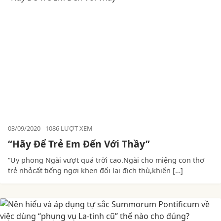
03/09/2020
1086 LƯỢT XEM
“Hãy Để Trẻ Em Đến Với Thầy”
“Uy phong Ngài vượt quá trời cao.Ngài cho miệng con thơ
trẻ nhỏcất tiếng ngợi khen đối lại địch thù,khiến […]