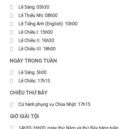
Lễ Sáng: 05h30
Lễ Thiếu Nhi: 08h00
Lễ Tiếng Anh (English): 10h00
Lễ Chiều I: 15h00
Lễ Chiều II: 16h30
Lễ Chiều III: 18h00
NGÀY TRONG TUẦN
Lễ Sáng: 5h00
Lễ Chiều: 17h15
CHIỀU THỨ BẢY
Cử hành phụng vụ Chúa Nhật: 17h15
GIỜ GIẢI TỘI
14h30-16h00, ngày thứ Năm và thứ Bảy hàng tuần.