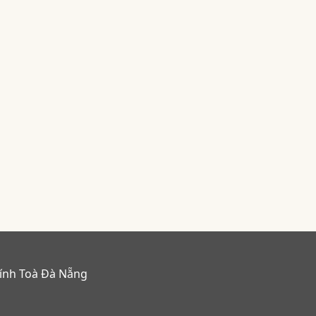
hính Toà Đà Nẵng