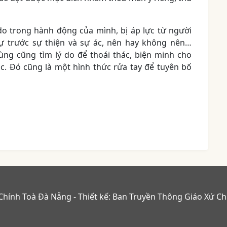
 do trong hành động của mình, bị áp lực từ người
lự trước sự thiện và sự ác, nên hay không nên…
ùng cũng tìm lý do để thoái thác, biện minh cho
c. Đó cũng là một hình thức rửa tay để tuyên bố
Chính Toà Đà Nẵng - Thiết kế: Ban Truyền Thông Giáo Xứ C