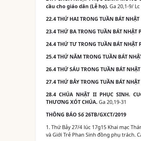
cầu cho giáo dân (Lễ họ).
Ga 20,1-9/ Lc
22.4 THỨ HAI TRONG TUẦN BÁT NHẬT
23.4 THỨ BA TRONG TUẦN BÁT NHẬT 
24.4 THỨ TƯ TRONG TUẦN BÁT NHẬT 
25.4 THỨ NĂM TRONG TUẦN BÁT NHẬ
26.4 THỨ SÁU TRONG TUẦN BÁT NHẬT
27.4 THỨ BẢY TRONG TUẦN BÁT NHẬT
28.4 CHÚA NHẬT II PHỤC SINH. C
THƯƠNG XÓT CHÚA.
Ga 20,19-31
THÔNG BÁO Số 26TB/GXCT/2019
1. Thứ Bảy 27/4 lúc 17g15 Khai mạc Thá
và Giới Trẻ Phan Sinh đồng phụ trách. C