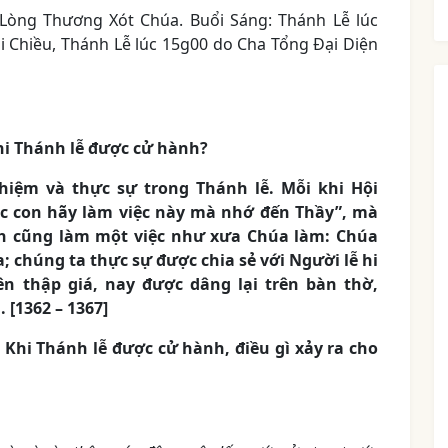
h Lòng Thương Xót Chúa. Buổi Sáng: Thánh Lễ lúc
i Chiều, Thánh Lễ lúc 15g00 do Cha Tổng Đại Diện
hi Thánh lễ được cử hành?
hiệm và thực sự trong Thánh lễ. Mỗi khi Hội
c con hãy làm việc này mà nhớ đến Thầy”, mà
nh cũng làm một việc như xưa Chúa làm: Chúa
; chúng ta thực sự được chia sẻ với Người lễ hi
ên thập giá, nay được dâng lại trên bàn thờ,
 [1362 – 1367]
 Khi Thánh lễ được cử hành, điều gì xảy ra cho