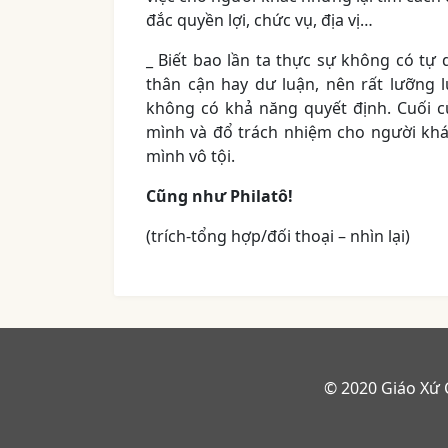
đắc quyền lợi, chức vụ, địa vị…
_ Biết bao lần ta thực sự không có tự
thân cận hay dư luận, nên rất lưỡng 
không có khả năng quyết định. Cuối c
mình và đổ trách nhiệm cho người khá
mình vô tội.
Cũng như Philatô!
(trích-tổng hợp/đối thoại – nhìn lại)
© 2020 Giáo Xứ 