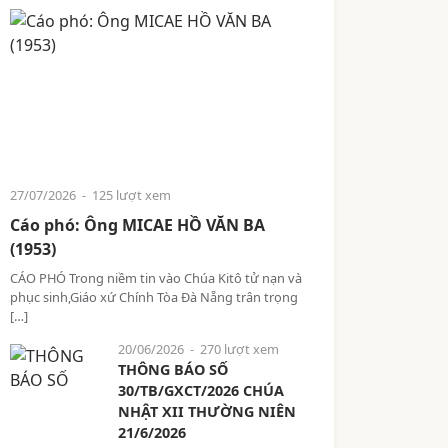
27/07/2026
- 125 lượt xem
Cáo phó: Ông MICAE HỒ VĂN BA
(1953)
CÁO PHÓ Trong niềm tin vào Chúa Kitô tử nạn và
phục sinh,Giáo xứ Chính Tòa Đà Nẵng trân trọng
[…]
20/06/2026
- 270 lượt xem
THÔNG BÁO SỐ
30/TB/GXCT/2026 CHÚA
NHẬT XII THƯỜNG NIÊN
21/6/2026