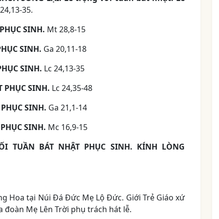
 24,13-35.
 PHỤC SINH.
Mt 28,8-15
PHỤC SINH.
Ga 20,11-18
PHỤC SINH.
Lc 24,13-35
T PHỤC SINH.
Lc 24,35-48
 PHỤC SINH.
Ga 21,1-14
 PHỤC SINH.
Mc 16,9-15
UỐI TUẦN BÁT NHẬT PHỤC SINH. KÍNH LÒNG
ng Hoa tại Núi Đá Đức Mẹ Lộ Đức. Giới Trẻ Giáo xứ
a đoàn Mẹ Lên Trời phụ trách hát lễ.