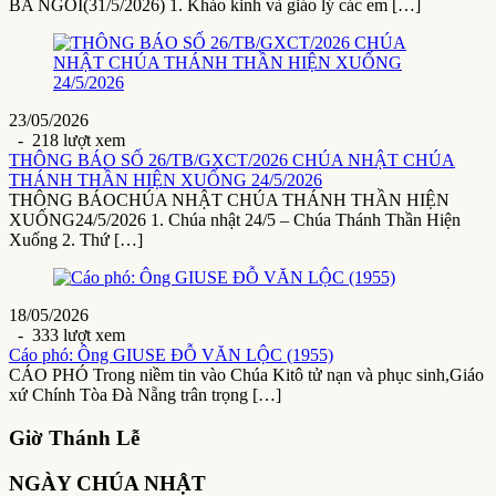
BA NGÔI(31/5/2026) 1. Khảo kinh và giáo lý các em […]
23/05/2026
- 218 lượt xem
THÔNG BÁO SỐ 26/TB/GXCT/2026 CHÚA NHẬT CHÚA
THÁNH THẦN HIỆN XUỐNG 24/5/2026
THÔNG BÁOCHÚA NHẬT CHÚA THÁNH THẦN HIỆN
XUỐNG24/5/2026 1. Chúa nhật 24/5 – Chúa Thánh Thần Hiện
Xuống 2. Thứ […]
18/05/2026
- 333 lượt xem
Cáo phó: Ông GIUSE ĐỖ VĂN LỘC (1955)
CÁO PHÓ Trong niềm tin vào Chúa Kitô tử nạn và phục sinh,Giáo
xứ Chính Tòa Đà Nẵng trân trọng […]
Giờ Thánh Lễ
NGÀY CHÚA NHẬT