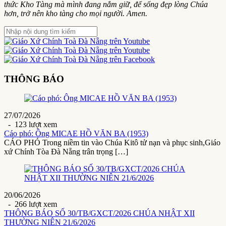
thức Kho Tàng mà mình đang nắm giữ, để sống đẹp lòng Chúa
hơn, trở nên kho tàng cho mọi người. Amen.
THÔNG BÁO
27/07/2026
- 123 lượt xem
Cáo phó: Ông MICAE HỒ VĂN BA (1953)
CÁO PHÓ Trong niềm tin vào Chúa Kitô tử nạn và phục sinh,Giáo
xứ Chính Tòa Đà Nẵng trân trọng […]
20/06/2026
- 266 lượt xem
THÔNG BÁO SỐ 30/TB/GXCT/2026 CHÚA NHẬT XII
THƯỜNG NIÊN 21/6/2026