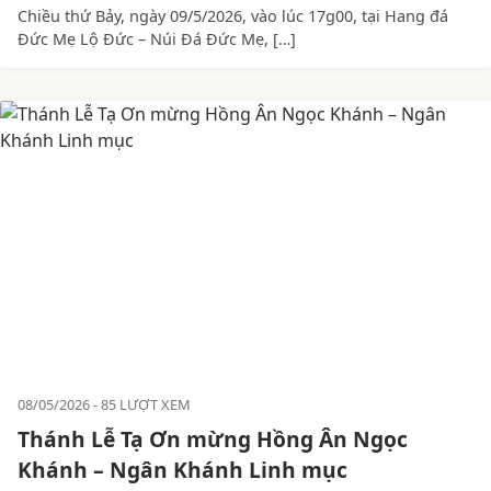
Chiều thứ Bảy, ngày 09/5/2026, vào lúc 17g00, tại Hang đá
Đức Mẹ Lộ Đức – Núi Đá Đức Mẹ, […]
08/05/2026
85 LƯỢT XEM
Thánh Lễ Tạ Ơn mừng Hồng Ân Ngọc
Khánh – Ngân Khánh Linh mục