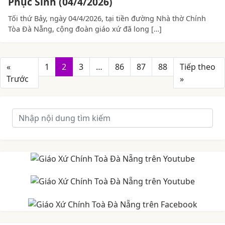
Phục Sinh (04/4/2026)
Tối thứ Bảy, ngày 04/4/2026, tại tiền đường Nhà thờ Chính
Tòa Đà Nẵng, cộng đoàn giáo xứ đã long […]
«
1
2
3
…
86
87
88
Tiếp theo
Trước
»