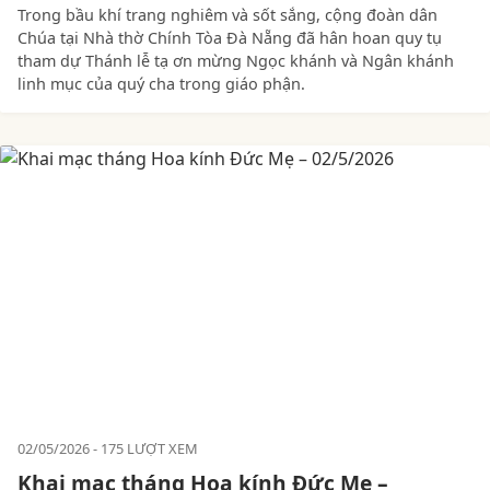
Trong bầu khí trang nghiêm và sốt sắng, cộng đoàn dân
Chúa tại Nhà thờ Chính Tòa Đà Nẵng đã hân hoan quy tụ
tham dự Thánh lễ tạ ơn mừng Ngọc khánh và Ngân khánh
linh mục của quý cha trong giáo phận.
02/05/2026
175 LƯỢT XEM
Khai mạc tháng Hoa kính Đức Mẹ –