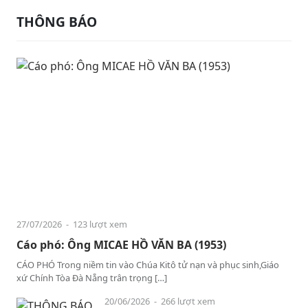
THÔNG BÁO
27/07/2026
- 123 lượt xem
Cáo phó: Ông MICAE HỒ VĂN BA (1953)
CÁO PHÓ Trong niềm tin vào Chúa Kitô tử nạn và phục sinh,Giáo
xứ Chính Tòa Đà Nẵng trân trọng […]
20/06/2026
- 266 lượt xem