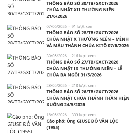
THÔNG BÁO SỐ 30/TB/GXCT/2026
CHÚA NHẬT XII THƯỜNG NIÊN
21/6/2026
07/06/2026
- 91 lượt xem
THÔNG BÁO SỐ 28/TB/GXCT/2026
CHÚA NHẬT X THƯỜNG NIÊN – MÌNH
VÀ MÁU THÁNH CHÚA KITÔ 07/6/2026
30/05/2026
- 216 lượt xem
THÔNG BÁO SỐ 27/TB/GXCT/2026
CHÚA NHẬT IX THƯỜNG NIÊN – LỄ
CHÚA BA NGÔI 31/5/2026
23/05/2026
- 218 lượt xem
THÔNG BÁO SỐ 26/TB/GXCT/2026
CHÚA NHẬT CHÚA THÁNH THẦN HIỆN
XUỐNG 24/5/2026
18/05/2026
- 333 lượt xem
Cáo phó: Ông GIUSE ĐỖ VĂN LỘC
(1955)