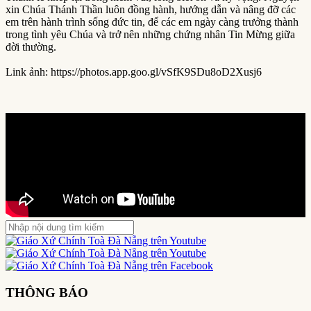
xin Chúa Thánh Thần luôn đồng hành, hướng dẫn và nâng đỡ các
em trên hành trình sống đức tin, để các em ngày càng trưởng thành
trong tình yêu Chúa và trở nên những chứng nhân Tin Mừng giữa
đời thường.
Link ảnh: https://photos.app.goo.gl/vSfK9SDu8oD2Xusj6
THÔNG BÁO