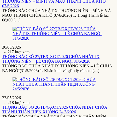
THƯỜNG NIÊN – MÌNH VÀ MÁU THÁNH CHÚA KITÔ
07/6/2026
THÔNG BÁO CHÚA NHẬT X THƯỜNG NIÊN – MÌNH VÀ
MÁU THÁNH CHÚA KITÔ(07/6/2026) 1. Trong Thánh lễ lúc
08g00 […]
30/05/2026
- 217 lượt xem
THÔNG BÁO SỐ 27/TB/GXCT/2026 CHÚA NHẬT IX
THƯỜNG NIÊN – LỄ CHÚA BA NGÔI 31/5/2026
THÔNG BÁO CHÚA NHẬT IX THƯỜNG NIÊN – LỄ CHÚA
BA NGÔI(31/5/2026) 1. Khảo kinh và giáo lý các em […]
23/05/2026
- 218 lượt xem
THÔNG BÁO SỐ 26/TB/GXCT/2026 CHÚA NHẬT CHÚA
THÁNH THẦN HIỆN XUỐNG 24/5/2026
THÔNG BÁOCHÚA NHẬT CHÚA THÁNH THẦN HIỆN