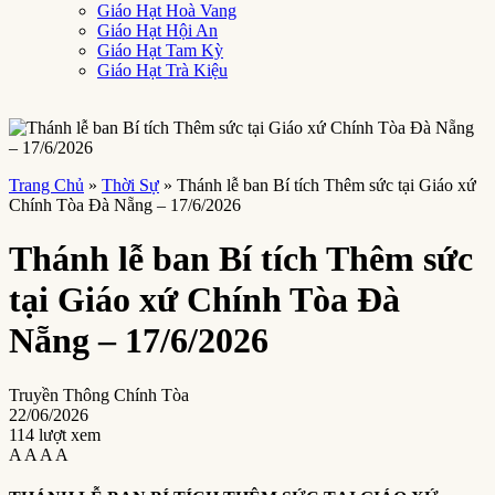
Giáo Hạt Hoà Vang
Giáo Hạt Hội An
Giáo Hạt Tam Kỳ
Giáo Hạt Trà Kiệu
Trang Chủ
»
Thời Sự
»
Thánh lễ ban Bí tích Thêm sức tại Giáo xứ
Chính Tòa Đà Nẵng – 17/6/2026
Thánh lễ ban Bí tích Thêm sức
tại Giáo xứ Chính Tòa Đà
Nẵng – 17/6/2026
Truyền Thông Chính Tòa
22/06/2026
114 lượt xem
A
A
A
A