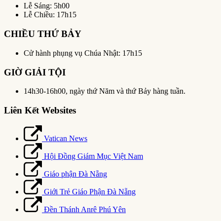
Lễ Sáng: 5h00
Lễ Chiều: 17h15
CHIỀU THỨ BẢY
Cử hành phụng vụ Chúa Nhật: 17h15
GIỜ GIẢI TỘI
14h30-16h00, ngày thứ Năm và thứ Bảy hàng tuần.
Liên Kết Websites
Vatican News
Hội Đồng Giám Mục Việt Nam
Giáo phận Đà Nẵng
Giới Trẻ Giáo Phận Đà Nẵng
Đền Thánh Anrê Phú Yên