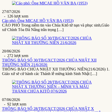
27/07/2026
- 126 lượt xem
Cáo phó: Ông MICAE HỒ VĂN BA (1953)
CÁO PHÓ Trong niềm tin vào Chúa Kitô tử nạn và phục sinh,Giáo
xứ Chính Tòa Đà Nẵng trân trọng […]
20/06/2026
- 272 lượt xem
THÔNG BÁO SỐ 30/TB/GXCT/2026 CHÚA NHẬT XII
THƯỜNG NIÊN 21/6/2026
THÔNG BÁO CHÚA NHẬT XII THƯỜNG NIÊN(21/6/2026) 1.
Giáo xứ sẽ cử hành các Thánh lễ mừng kính Sinh Nhật […]
07/06/2026
- 92 lượt xem
THÔNG BÁO SỐ 28/TB/GXCT/2026 CHÚA NHẬT X