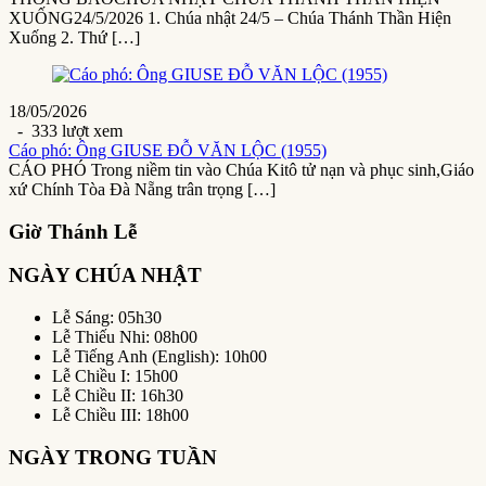
XUỐNG24/5/2026 1. Chúa nhật 24/5 – Chúa Thánh Thần Hiện
Xuống 2. Thứ […]
18/05/2026
- 333 lượt xem
Cáo phó: Ông GIUSE ĐỖ VĂN LỘC (1955)
CÁO PHÓ Trong niềm tin vào Chúa Kitô tử nạn và phục sinh,Giáo
xứ Chính Tòa Đà Nẵng trân trọng […]
Giờ Thánh Lễ
NGÀY CHÚA NHẬT
Lễ Sáng: 05h30
Lễ Thiếu Nhi: 08h00
Lễ Tiếng Anh (English): 10h00
Lễ Chiều I: 15h00
Lễ Chiều II: 16h30
Lễ Chiều III: 18h00
NGÀY TRONG TUẦN