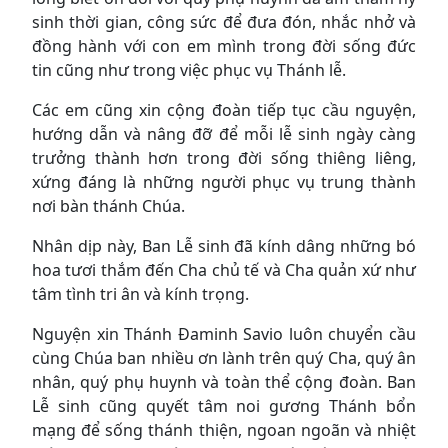
sinh thời gian, công sức để đưa đón, nhắc nhở và
đồng hành với con em mình trong đời sống đức
tin cũng như trong việc phục vụ Thánh lễ.
Các em cũng xin cộng đoàn tiếp tục cầu nguyện,
hướng dẫn và nâng đỡ để mỗi lễ sinh ngày càng
trưởng thành hơn trong đời sống thiêng liêng,
xứng đáng là những người phục vụ trung thành
nơi bàn thánh Chúa.
Nhân dịp này, Ban Lễ sinh đã kính dâng những bó
hoa tươi thắm đến Cha chủ tế và Cha quản xứ như
tâm tình tri ân và kính trọng.
Nguyện xin Thánh Đaminh Savio luôn chuyển cầu
cùng Chúa ban nhiều ơn lành trên quý Cha, quý ân
nhân, quý phụ huynh và toàn thể cộng đoàn. Ban
Lễ sinh cũng quyết tâm noi gương Thánh bổn
mạng để sống thánh thiện, ngoan ngoãn và nhiệt