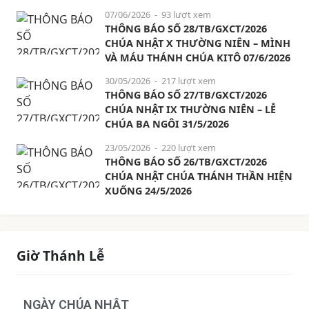
07/06/2026
- 93 lượt xem
THÔNG BÁO SỐ 28/TB/GXCT/2026
CHÚA NHẬT X THƯỜNG NIÊN – MÌNH
VÀ MÁU THÁNH CHÚA KITÔ 07/6/2026
30/05/2026
- 217 lượt xem
THÔNG BÁO SỐ 27/TB/GXCT/2026
CHÚA NHẬT IX THƯỜNG NIÊN – LỄ
CHÚA BA NGÔI 31/5/2026
23/05/2026
- 220 lượt xem
THÔNG BÁO SỐ 26/TB/GXCT/2026
CHÚA NHẬT CHÚA THÁNH THẦN HIỆN
XUỐNG 24/5/2026
Giờ Thánh Lễ
NGÀY CHÚA NHẬT