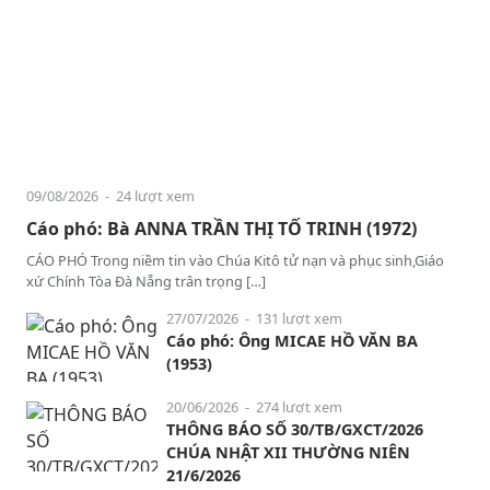
09/08/2026
- 24 lượt xem
Cáo phó: Bà ANNA TRẦN THỊ TỐ TRINH (1972)
CÁO PHÓ Trong niềm tin vào Chúa Kitô tử nạn và phục sinh,Giáo
xứ Chính Tòa Đà Nẵng trân trọng […]
27/07/2026
- 131 lượt xem
Cáo phó: Ông MICAE HỒ VĂN BA
(1953)
20/06/2026
- 274 lượt xem
THÔNG BÁO SỐ 30/TB/GXCT/2026
CHÚA NHẬT XII THƯỜNG NIÊN
21/6/2026