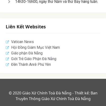
14h30-16h00, ngày thứ Năm và thứ Bảy hàng tuần.
Liên Kết Websites
Vatican News
Hội Đồng Giám Mục Việt Nam
Giáo phận Đà Nẵng
Giới Trẻ Giáo Phận Đà Nẵng
Đền Thánh Anrê Phú Yên
© 2020 Giáo Xứ Chính Toà Đà Nẵng - Thiết kế: Ban
Truyền Thông Giáo Xứ Chính Toà Đà Nẵng