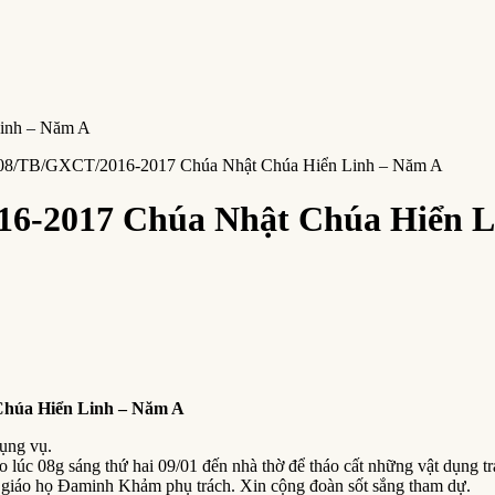
 08/TB/GXCT/2016-2017 Chúa Nhật Chúa Hiển Linh – Năm A
16-2017 Chúa Nhật Chúa Hiển L
húa Hiển Linh – Năm A
hụng vụ.
 lúc 08g sáng thứ hai 09/01 đến nhà thờ để tháo cất những vật dụng tr
giáo họ Đaminh Khảm phụ trách. Xin cộng đoàn sốt sắng tham dự.