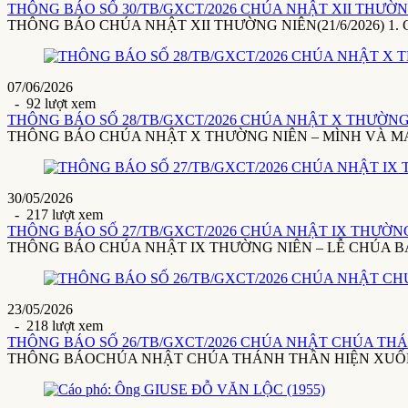
THÔNG BÁO SỐ 30/TB/GXCT/2026 CHÚA NHẬT XII THƯỜNG 
THÔNG BÁO CHÚA NHẬT XII THƯỜNG NIÊN(21/6/2026) 1. Giáo x
07/06/2026
- 92 lượt xem
THÔNG BÁO SỐ 28/TB/GXCT/2026 CHÚA NHẬT X THƯỜNG 
THÔNG BÁO CHÚA NHẬT X THƯỜNG NIÊN – MÌNH VÀ MÁU THÁ
30/05/2026
- 217 lượt xem
THÔNG BÁO SỐ 27/TB/GXCT/2026 CHÚA NHẬT IX THƯỜNG 
THÔNG BÁO CHÚA NHẬT IX THƯỜNG NIÊN – LỄ CHÚA BA NGÔI(3
23/05/2026
- 218 lượt xem
THÔNG BÁO SỐ 26/TB/GXCT/2026 CHÚA NHẬT CHÚA THÁ
THÔNG BÁOCHÚA NHẬT CHÚA THÁNH THẦN HIỆN XUỐNG24/5/20