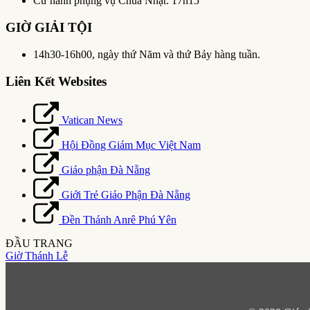
Cử hành phụng vụ Chúa Nhật: 17h15
GIỜ GIẢI TỘI
14h30-16h00, ngày thứ Năm và thứ Bảy hàng tuần.
Liên Kết Websites
Vatican News
Hội Đồng Giám Mục Việt Nam
Giáo phận Đà Nẵng
Giới Trẻ Giáo Phận Đà Nẵng
Đền Thánh Anrê Phú Yên
ĐẦU TRANG
Giờ Thánh Lễ