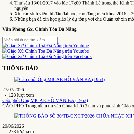
Thứ sáu 13/01/2017 vào lúc 17g00 Thánh Lễ trọng thể Kính
nguyện.
Xin các sinh viên thi đậu đại học, cao đẳng niên khóa 2016 – 
Những bạn đã xin học giáo lý dự tòng vơi cha Quản xứ xin mờ
Văn Phòng Gx. Chính Tòa Đà Nẵng
THÔNG BÁO
27/07/2026
- 128 lượt xem
Cáo phó: Ông MICAE HỒ VĂN BA (1953)
CÁO PHÓ Trong niềm tin vào Chúa Kitô tử nạn và phục sinh,Giáo 
20/06/2026
- 273 lượt xem