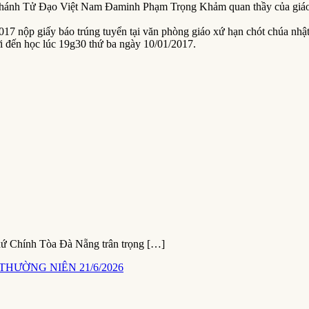
 Thánh Tử Đạo Việt Nam Đaminh Phạm Trọng Khảm quan thầy của giáo
2017 nộp giấy báo trúng tuyển tại văn phòng giáo xứ hạn chót chúa nhậ
i đến học lúc 19g30 thứ ba ngày 10/01/2017.
xứ Chính Tòa Đà Nẵng trân trọng […]