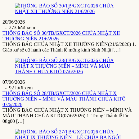
20/06/2026
- 273 lượt xem
THÔNG BÁO SỐ 30/TB/GXCT/2026 CHÚA NHẬT XII
THƯỜNG NIÊN 21/6/2026
THÔNG BÁO CHÚA NHẬT XII THƯỜNG NIÊN(21/6/2026) 1.
Giáo xứ sẽ cử hành các Thánh lễ mừng kính Sinh Nhật […]
07/06/2026
- 92 lượt xem
THÔNG BÁO SỐ 28/TB/GXCT/2026 CHÚA NHẬT X
THƯỜNG NIÊN – MÌNH VÀ MÁU THÁNH CHÚA KITÔ
07/6/2026
THÔNG BÁO CHÚA NHẬT X THƯỜNG NIÊN – MÌNH VÀ
MÁU THÁNH CHÚA KITÔ(07/6/2026) 1. Trong Thánh lễ lúc
08g00 […]