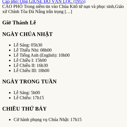
Cáo phó: Ông GIUSE ĐỖ VĂN LỘC (1955)
CÁO PHÓ Trong niềm tin vào Chúa Kitô tử nạn và phục sinh,Giáo
xứ Chính Tòa Đà Nẵng trân trọng […]
Giờ Thánh Lễ
NGÀY CHÚA NHẬT
Lễ Sáng: 05h30
Lễ Thiếu Nhi: 08h00
Lễ Tiếng Anh (English): 10h00
Lễ Chiều I: 15h00
Lễ Chiều II: 16h30
Lễ Chiều III: 18h00
NGÀY TRONG TUẦN
Lễ Sáng: 5h00
Lễ Chiều: 17h15
CHIỀU THỨ BẢY
Cử hành phụng vụ Chúa Nhật: 17h15