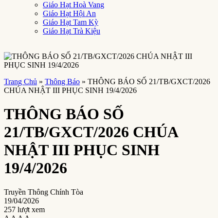
Giáo Hạt Hoà Vang
Giáo Hạt Hội An
Giáo Hạt Tam Kỳ
Giáo Hạt Trà Kiệu
Trang Chủ
»
Thông Báo
»
THÔNG BÁO SỐ 21/TB/GXCT/2026
CHÚA NHẬT III PHỤC SINH 19/4/2026
THÔNG BÁO SỐ
21/TB/GXCT/2026 CHÚA
NHẬT III PHỤC SINH
19/4/2026
Truyền Thông Chính Tòa
19/04/2026
257 lượt xem