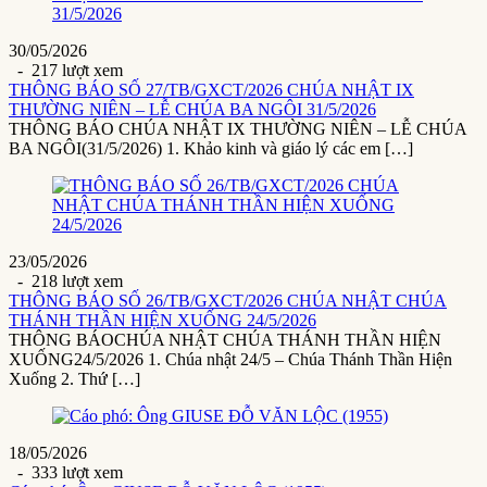
30/05/2026
- 217 lượt xem
THÔNG BÁO SỐ 27/TB/GXCT/2026 CHÚA NHẬT IX
THƯỜNG NIÊN – LỄ CHÚA BA NGÔI 31/5/2026
THÔNG BÁO CHÚA NHẬT IX THƯỜNG NIÊN – LỄ CHÚA
BA NGÔI(31/5/2026) 1. Khảo kinh và giáo lý các em […]
23/05/2026
- 218 lượt xem
THÔNG BÁO SỐ 26/TB/GXCT/2026 CHÚA NHẬT CHÚA
THÁNH THẦN HIỆN XUỐNG 24/5/2026
THÔNG BÁOCHÚA NHẬT CHÚA THÁNH THẦN HIỆN
XUỐNG24/5/2026 1. Chúa nhật 24/5 – Chúa Thánh Thần Hiện
Xuống 2. Thứ […]
18/05/2026
- 333 lượt xem