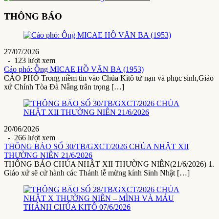
THÔNG BÁO
27/07/2026
- 123 lượt xem
Cáo phó: Ông MICAE HỒ VĂN BA (1953)
CÁO PHÓ Trong niềm tin vào Chúa Kitô tử nạn và phục sinh,Giáo
xứ Chính Tòa Đà Nẵng trân trọng […]
20/06/2026
- 266 lượt xem
THÔNG BÁO SỐ 30/TB/GXCT/2026 CHÚA NHẬT XII
THƯỜNG NIÊN 21/6/2026
THÔNG BÁO CHÚA NHẬT XII THƯỜNG NIÊN(21/6/2026) 1.
Giáo xứ sẽ cử hành các Thánh lễ mừng kính Sinh Nhật […]