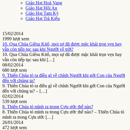
Giáo Hạt Hoà Vang
Giáo Hạt Hội An
Giáo Hạt Tam Kỳ
Giáo Hạt Trà Kiệu
15/02/2014
1999 lượt xem
10. Qua Chúa Giêsu Kitô, mọi sự đã được mặc khải trọn vẹn hay
vẫn còn tiếp tục sau khi Người về trời?
10. Qua Chúa Giêsu Kitô, mọi sự đã được mặc khải trọn vẹn hay
vẫn còn tiếp tục sau khi […]
08/02/2014
680 lượt xem
9. Thiên Chúa tỏ ra điều gì về chính Người khi gởi Con của Người
đến với chúng ta?
9. Thiên Chúa tỏ ra điều gì về chính Người khi gởi Con của Người
đến với chúng ta? – […]
02/02/2014
539 lượt xem
8. Thiên Chúa tỏ mình ra trong Cựu ước thế nào?
8. Thiên Chúa tỏ mình ra trong Cựu ước thế nào? – Thiên Chúa tỏ
mình ra trong Cựu ước […]
26/01/2014
472 lượt xem