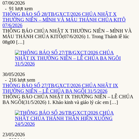
07/06/2026
- 91 lượt xem
THÔNG BÁO SỐ 28/TB/GXCT/2026 CHÚA NHẬT X
THƯỜNG NIÊN – MÌNH VÀ MÁU THÁNH CHÚA KITÔ
07/6/2026
THÔNG BÁO CHÚA NHẬT X THƯỜNG NIÊN – MÌNH VÀ
MÁU THÁNH CHÚA KITÔ(07/6/2026) 1. Trong Thánh lễ lúc
08g00 […]
30/05/2026
- 216 lượt xem
THÔNG BÁO SỐ 27/TB/GXCT/2026 CHÚA NHẬT IX
THƯỜNG NIÊN – LỄ CHÚA BA NGÔI 31/5/2026
THÔNG BÁO CHÚA NHẬT IX THƯỜNG NIÊN – LỄ CHÚA
BA NGÔI(31/5/2026) 1. Khảo kinh và giáo lý các em […]
23/05/2026