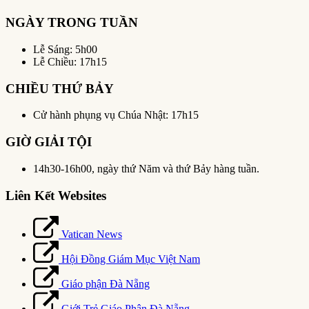
NGÀY TRONG TUẦN
Lễ Sáng: 5h00
Lễ Chiều: 17h15
CHIỀU THỨ BẢY
Cử hành phụng vụ Chúa Nhật: 17h15
GIỜ GIẢI TỘI
14h30-16h00, ngày thứ Năm và thứ Bảy hàng tuần.
Liên Kết Websites
Vatican News
Hội Đồng Giám Mục Việt Nam
Giáo phận Đà Nẵng
Giới Trẻ Giáo Phận Đà Nẵng