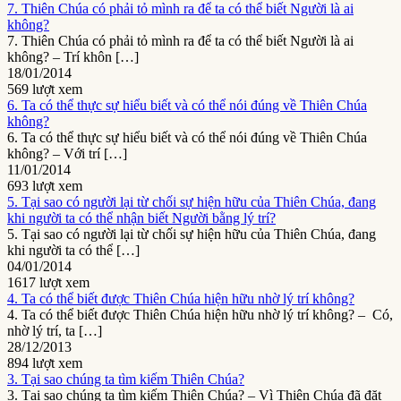
7. Thiên Chúa có phải tỏ mình ra để ta có thể biết Người là ai
không?
7. Thiên Chúa có phải tỏ mình ra để ta có thể biết Người là ai
không? – Trí khôn […]
18/01/2014
569 lượt xem
6. Ta có thể thực sự hiểu biết và có thể nói đúng về Thiên Chúa
không?
6. Ta có thể thực sự hiểu biết và có thể nói đúng về Thiên Chúa
không? – Với trí […]
11/01/2014
693 lượt xem
5. Tại sao có người lại từ chối sự hiện hữu của Thiên Chúa, đang
khi người ta có thể nhận biết Người bằng lý trí?
5. Tại sao có người lại từ chối sự hiện hữu của Thiên Chúa, đang
khi người ta có thể […]
04/01/2014
1617 lượt xem
4. Ta có thể biết được Thiên Chúa hiện hữu nhờ lý trí không?
4. Ta có thể biết được Thiên Chúa hiện hữu nhờ lý trí không? – Có,
nhờ lý trí, ta […]
28/12/2013
894 lượt xem
3. Tại sao chúng ta tìm kiếm Thiên Chúa?
3. Tại sao chúng ta tìm kiếm Thiên Chúa? – Vì Thiên Chúa đã đặt