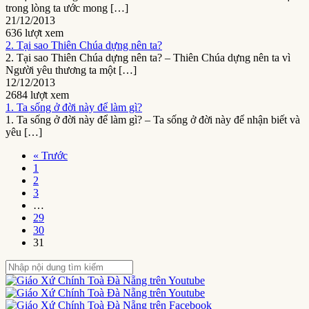
trong lòng ta ước mong […]
21/12/2013
636 lượt xem
2. Tại sao Thiên Chúa dựng nên ta?
2. Tại sao Thiên Chúa dựng nên ta? – Thiên Chúa dựng nên ta vì
Người yêu thương ta một […]
12/12/2013
2684 lượt xem
1. Ta sống ở đời này để làm gì?
1. Ta sống ở đời này để làm gì? – Ta sống ở đời này để nhận biết và
yêu […]
« Trước
1
2
3
…
29
30
31