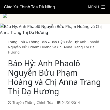
Giáo Xứ Chính Tòa Đà Nẵng
Trang Chủ
»
Thông Báo
»
Báo Hỷ
»
Báo Hỷ: Anh Phaolô
Nguyễn Bửu Phạm Hoàng và Chị Anna Trang Thị Dạ
Hương
Báo Hỷ: Anh Phaolô
Nguyễn Bửu Phạm
Hoàng và Chị Anna Trang
Thị Dạ Hương
Truyền Thông Chính Tòa
04/01/2014