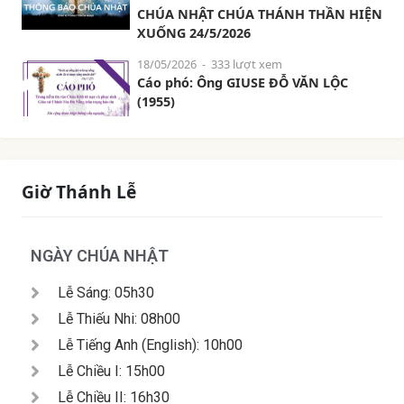
CHÚA NHẬT CHÚA THÁNH THẦN HIỆN
XUỐNG 24/5/2026
18/05/2026
- 333 lượt xem
Cáo phó: Ông GIUSE ĐỖ VĂN LỘC
(1955)
Giờ Thánh Lễ
NGÀY CHÚA NHẬT
Lễ Sáng: 05h30
Lễ Thiếu Nhi: 08h00
Lễ Tiếng Anh (English): 10h00
Lễ Chiều I: 15h00
Lễ Chiều II: 16h30