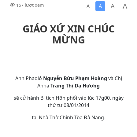
A
A
157 lượt xem
A
A
GIÁO XỨ XIN CHÚC
MỪNG
Anh Phaolô
Nguyễn Bửu Phạm Hoàng
và Chị
Anna
Trang Thị Dạ Hương
sẽ cử hành Bí tích Hôn phối vào lúc 17g00, ngày
thứ tư 08/01/2014
tại Nhà Thờ Chính Tòa Đà Nẵng.