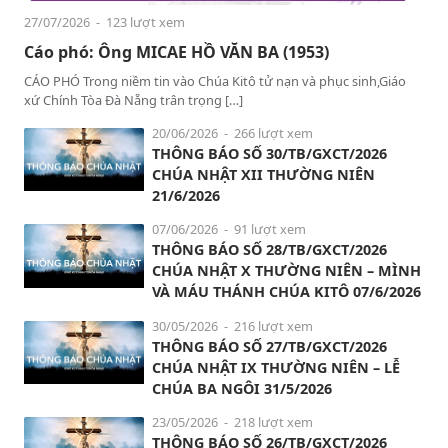
27/07/2026
- 123 lượt xem
Cáo phó: Ông MICAE HỒ VĂN BA (1953)
CÁO PHÓ Trong niềm tin vào Chúa Kitô tử nạn và phục sinh,Giáo
xứ Chính Tòa Đà Nẵng trân trọng […]
20/06/2026
- 266 lượt xem
THÔNG BÁO SỐ 30/TB/GXCT/2026
CHÚA NHẬT XII THƯỜNG NIÊN
21/6/2026
07/06/2026
- 91 lượt xem
THÔNG BÁO SỐ 28/TB/GXCT/2026
CHÚA NHẬT X THƯỜNG NIÊN – MÌNH
VÀ MÁU THÁNH CHÚA KITÔ 07/6/2026
30/05/2026
- 216 lượt xem
THÔNG BÁO SỐ 27/TB/GXCT/2026
CHÚA NHẬT IX THƯỜNG NIÊN – LỄ
CHÚA BA NGÔI 31/5/2026
23/05/2026
- 218 lượt xem
THÔNG BÁO SỐ 26/TB/GXCT/2026