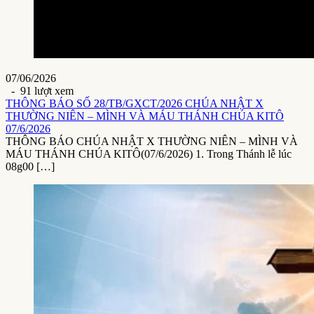
07/06/2026
- 91 lượt xem
THÔNG BÁO SỐ 28/TB/GXCT/2026 CHÚA NHẬT X
THƯỜNG NIÊN – MÌNH VÀ MÁU THÁNH CHÚA KITÔ
07/6/2026
THÔNG BÁO CHÚA NHẬT X THƯỜNG NIÊN – MÌNH VÀ
MÁU THÁNH CHÚA KITÔ(07/6/2026) 1. Trong Thánh lễ lúc
08g00 […]