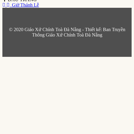
Giờ Thánh Lễ
© 2020 Giáo Xứ Chính Toà Đà Nẵng - Thiết kế: Ban Truyền
Thông Giáo Xứ Chính Toà Đà Nẵng