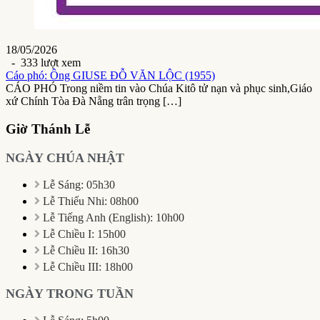
18/05/2026
- 333 lượt xem
Cáo phó: Ông GIUSE ĐỖ VĂN LỘC (1955)
CÁO PHÓ Trong niềm tin vào Chúa Kitô tử nạn và phục sinh,Giáo
xứ Chính Tòa Đà Nẵng trân trọng […]
Giờ Thánh Lễ
NGÀY CHÚA NHẬT
Lễ Sáng: 05h30
Lễ Thiếu Nhi: 08h00
Lễ Tiếng Anh (English): 10h00
Lễ Chiều I: 15h00
Lễ Chiều II: 16h30
Lễ Chiều III: 18h00
NGÀY TRONG TUẦN