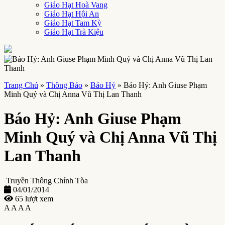
Giáo Hạt Hoà Vang
Giáo Hạt Hội An
Giáo Hạt Tam Kỳ
Giáo Hạt Trà Kiệu
Trang Chủ
»
Thông Báo
»
Báo Hỷ
»
Báo Hỷ: Anh Giuse Phạm
Minh Quý và Chị Anna Vũ Thị Lan Thanh
Báo Hỷ: Anh Giuse Phạm
Minh Quý và Chị Anna Vũ Thị
Lan Thanh
Truyền Thông Chính Tòa
04/01/2014
65 lượt xem
A
A
A
A