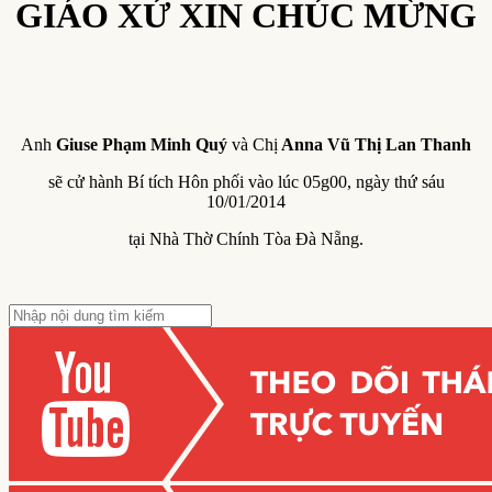
GIÁO XỨ XIN CHÚC MỪNG
Anh
Giuse Phạm Minh Quý
và Chị
Anna Vũ Thị Lan Thanh
sẽ cử hành Bí tích Hôn phối vào lúc 05g00, ngày thứ sáu
10/01/2014
tại Nhà Thờ Chính Tòa Đà Nẵng.