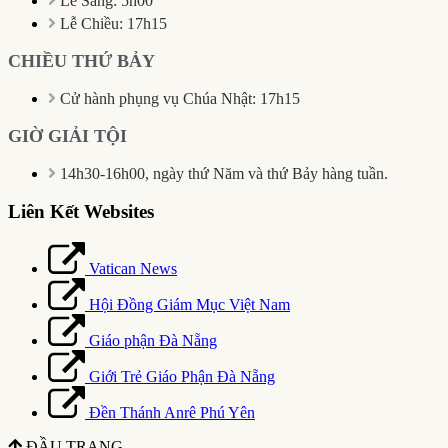
Lễ Sáng: 5h00
Lễ Chiều: 17h15
CHIỀU THỨ BẢY
Cử hành phụng vụ Chúa Nhật: 17h15
GIỜ GIẢI TỘI
14h30-16h00, ngày thứ Năm và thứ Bảy hàng tuần.
Liên Kết Websites
Vatican News
Hội Đồng Giám Mục Việt Nam
Giáo phận Đà Nẵng
Giới Trẻ Giáo Phận Đà Nẵng
Đền Thánh Anrê Phú Yên
ĐẦU TRANG