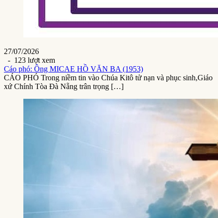
27/07/2026
- 123 lượt xem
Cáo phó: Ông MICAE HỒ VĂN BA (1953)
CÁO PHÓ Trong niềm tin vào Chúa Kitô tử nạn và phục sinh,Giáo
xứ Chính Tòa Đà Nẵng trân trọng […]