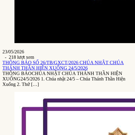
23/05/2026
- 218 lượt xem
THÔNG BÁO SỐ 26/TB/GXCT/2026 CHÚA NHẬT CHÚA
THÁNH THẦN HIỆN XUỐNG 24/5/2026
THÔNG BÁOCHÚA NHẬT CHÚA THÁNH THẦN HIỆN
XUỐNG24/5/2026 1. Chúa nhật 24/5 – Chúa Thánh Thần Hiện
Xuống 2. Thứ […]