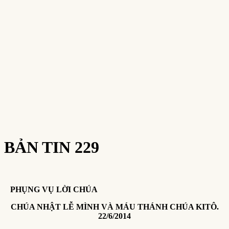
BẢN TIN 229
PHỤNG VỤ LỜI CHÚA
CHÚA NHẬT
LỄ MÌNH VÀ MÁU THÁNH CHÚA KITÔ
.
22/
6/2014