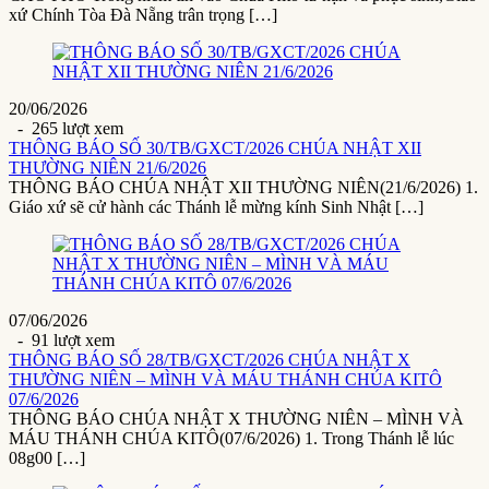
xứ Chính Tòa Đà Nẵng trân trọng […]
20/06/2026
- 265 lượt xem
THÔNG BÁO SỐ 30/TB/GXCT/2026 CHÚA NHẬT XII
THƯỜNG NIÊN 21/6/2026
THÔNG BÁO CHÚA NHẬT XII THƯỜNG NIÊN(21/6/2026) 1.
Giáo xứ sẽ cử hành các Thánh lễ mừng kính Sinh Nhật […]
07/06/2026
- 91 lượt xem
THÔNG BÁO SỐ 28/TB/GXCT/2026 CHÚA NHẬT X
THƯỜNG NIÊN – MÌNH VÀ MÁU THÁNH CHÚA KITÔ
07/6/2026
THÔNG BÁO CHÚA NHẬT X THƯỜNG NIÊN – MÌNH VÀ
MÁU THÁNH CHÚA KITÔ(07/6/2026) 1. Trong Thánh lễ lúc
08g00 […]