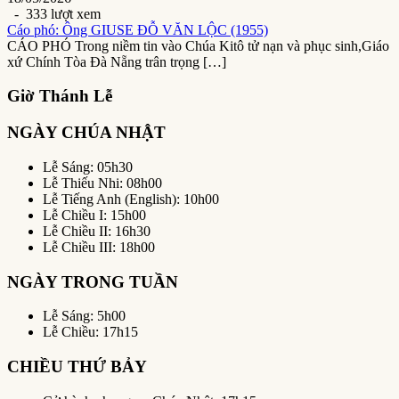
- 333 lượt xem
Cáo phó: Ông GIUSE ĐỖ VĂN LỘC (1955)
CÁO PHÓ Trong niềm tin vào Chúa Kitô tử nạn và phục sinh,Giáo
xứ Chính Tòa Đà Nẵng trân trọng […]
Giờ Thánh Lễ
NGÀY CHÚA NHẬT
Lễ Sáng: 05h30
Lễ Thiếu Nhi: 08h00
Lễ Tiếng Anh (English): 10h00
Lễ Chiều I: 15h00
Lễ Chiều II: 16h30
Lễ Chiều III: 18h00
NGÀY TRONG TUẦN
Lễ Sáng: 5h00
Lễ Chiều: 17h15
CHIỀU THỨ BẢY