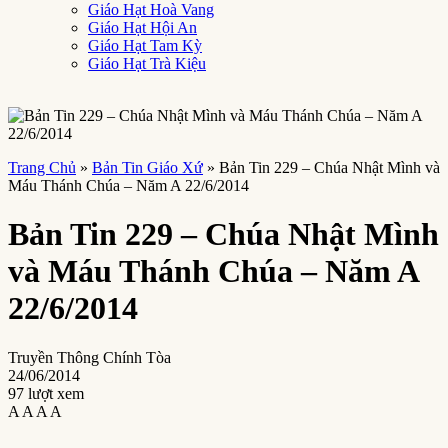
Giáo Hạt Hoà Vang
Giáo Hạt Hội An
Giáo Hạt Tam Kỳ
Giáo Hạt Trà Kiệu
Trang Chủ
»
Bản Tin Giáo Xứ
»
Bản Tin 229 – Chúa Nhật Mình và
Máu Thánh Chúa – Năm A 22/6/2014
Bản Tin 229 – Chúa Nhật Mình
và Máu Thánh Chúa – Năm A
22/6/2014
Truyền Thông Chính Tòa
24/06/2014
97 lượt xem
A
A
A
A