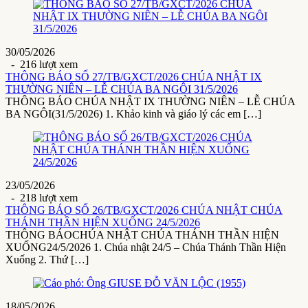
30/05/2026
- 216 lượt xem
THÔNG BÁO SỐ 27/TB/GXCT/2026 CHÚA NHẬT IX
THƯỜNG NIÊN – LỄ CHÚA BA NGÔI 31/5/2026
THÔNG BÁO CHÚA NHẬT IX THƯỜNG NIÊN – LỄ CHÚA
BA NGÔI(31/5/2026) 1. Khảo kinh và giáo lý các em […]
23/05/2026
- 218 lượt xem
THÔNG BÁO SỐ 26/TB/GXCT/2026 CHÚA NHẬT CHÚA
THÁNH THẦN HIỆN XUỐNG 24/5/2026
THÔNG BÁOCHÚA NHẬT CHÚA THÁNH THẦN HIỆN
XUỐNG24/5/2026 1. Chúa nhật 24/5 – Chúa Thánh Thần Hiện
Xuống 2. Thứ […]
18/05/2026