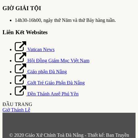
GIỜ GIẢI TỘI
14h30-16h00, ngày thứ Năm và thứ Bảy hàng tuần.
Liên Kết Websites
Vatican News
Hội Đồng Giám Mục Việt Nam
Giáo phận Đà Nẵng
Giới Trẻ Giáo Phận Đà Nẵng
Đền Thánh Anrê Phú Yên
ĐẦU TRANG
Giờ Thánh Lễ
© 2020 Giáo Xứ Chính Toà Đà Nẵng - Thiết kế: Ban Truyền