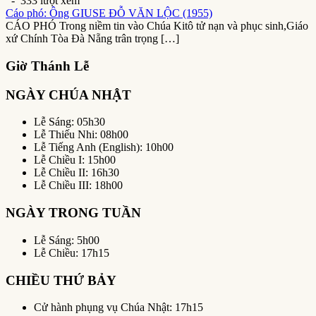
- 333 lượt xem
Cáo phó: Ông GIUSE ĐỖ VĂN LỘC (1955)
CÁO PHÓ Trong niềm tin vào Chúa Kitô tử nạn và phục sinh,Giáo
xứ Chính Tòa Đà Nẵng trân trọng […]
Giờ Thánh Lễ
NGÀY CHÚA NHẬT
Lễ Sáng: 05h30
Lễ Thiếu Nhi: 08h00
Lễ Tiếng Anh (English): 10h00
Lễ Chiều I: 15h00
Lễ Chiều II: 16h30
Lễ Chiều III: 18h00
NGÀY TRONG TUẦN
Lễ Sáng: 5h00
Lễ Chiều: 17h15
CHIỀU THỨ BẢY
Cử hành phụng vụ Chúa Nhật: 17h15