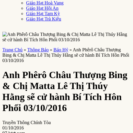
Giáo Hạt Hoà Vang
Giáo Hạt Hội An
Giáo Hạt Tam Kỳ
Giáo Hạt Trà Kiệu
Trang Chủ
»
Thông Báo
»
Báo Hỷ
»
Anh Phêrô Châu Thượng
Bing & Chị Matta Lê Thị Thúy Hằng sẽ cử hành Bí Tích Hôn Phối
03/10/2016
Anh Phêrô Châu Thượng Bing
& Chị Matta Lê Thị Thúy
Hằng sẽ cử hành Bí Tích Hôn
Phối 03/10/2016
Truyền Thông Chính Tòa
01/10/2016