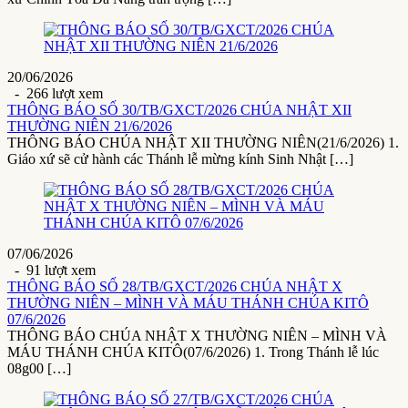
20/06/2026
- 266 lượt xem
THÔNG BÁO SỐ 30/TB/GXCT/2026 CHÚA NHẬT XII
THƯỜNG NIÊN 21/6/2026
THÔNG BÁO CHÚA NHẬT XII THƯỜNG NIÊN(21/6/2026) 1.
Giáo xứ sẽ cử hành các Thánh lễ mừng kính Sinh Nhật […]
07/06/2026
- 91 lượt xem
THÔNG BÁO SỐ 28/TB/GXCT/2026 CHÚA NHẬT X
THƯỜNG NIÊN – MÌNH VÀ MÁU THÁNH CHÚA KITÔ
07/6/2026
THÔNG BÁO CHÚA NHẬT X THƯỜNG NIÊN – MÌNH VÀ
MÁU THÁNH CHÚA KITÔ(07/6/2026) 1. Trong Thánh lễ lúc
08g00 […]