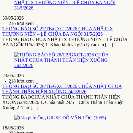
30/05/2026
- 216 lượt xem
THÔNG BÁO SỐ 27/TB/GXCT/2026 CHÚA NHẬT IX
THƯỜNG NIÊN – LỄ CHÚA BA NGÔI 31/5/2026
THÔNG BÁO CHÚA NHẬT IX THƯỜNG NIÊN – LỄ CHÚA
BA NGÔI(31/5/2026) 1. Khảo kinh và giáo lý các em […]
23/05/2026
- 218 lượt xem
THÔNG BÁO SỐ 26/TB/GXCT/2026 CHÚA NHẬT CHÚA
THÁNH THẦN HIỆN XUỐNG 24/5/2026
THÔNG BÁOCHÚA NHẬT CHÚA THÁNH THẦN HIỆN
XUỐNG24/5/2026 1. Chúa nhật 24/5 – Chúa Thánh Thần Hiện
Xuống 2. Thứ […]
18/05/2026