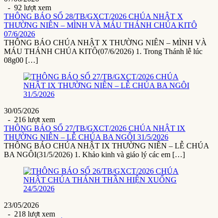
- 92 lượt xem
THÔNG BÁO SỐ 28/TB/GXCT/2026 CHÚA NHẬT X
THƯỜNG NIÊN – MÌNH VÀ MÁU THÁNH CHÚA KITÔ
07/6/2026
THÔNG BÁO CHÚA NHẬT X THƯỜNG NIÊN – MÌNH VÀ
MÁU THÁNH CHÚA KITÔ(07/6/2026) 1. Trong Thánh lễ lúc
08g00 […]
30/05/2026
- 216 lượt xem
THÔNG BÁO SỐ 27/TB/GXCT/2026 CHÚA NHẬT IX
THƯỜNG NIÊN – LỄ CHÚA BA NGÔI 31/5/2026
THÔNG BÁO CHÚA NHẬT IX THƯỜNG NIÊN – LỄ CHÚA
BA NGÔI(31/5/2026) 1. Khảo kinh và giáo lý các em […]
23/05/2026
- 218 lượt xem