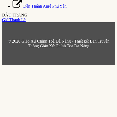
Đền Thánh Anrê Phú Yên
ĐẦU TRANG
Giờ Thánh Lễ
© 2020 Giáo Xứ Chính Toà Đà Nẵng - Thiết kế: Ban Truyền
Thông Giáo Xứ Chính Toà Đà Nẵng