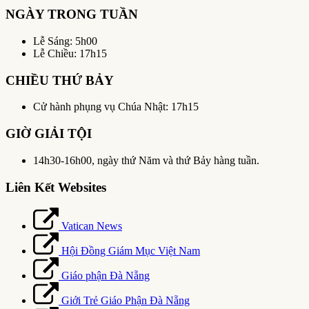
NGÀY TRONG TUẦN
Lễ Sáng: 5h00
Lễ Chiều: 17h15
CHIỀU THỨ BẢY
Cử hành phụng vụ Chúa Nhật: 17h15
GIỜ GIẢI TỘI
14h30-16h00, ngày thứ Năm và thứ Bảy hàng tuần.
Liên Kết Websites
Vatican News
Hội Đồng Giám Mục Việt Nam
Giáo phận Đà Nẵng
Giới Trẻ Giáo Phận Đà Nẵng