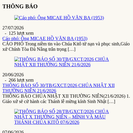
THÔNG BÁO
27/07/2026
- 125 lượt xem
Cáo phó: Ông MICAE HỒ VĂN BA (1953)
CÁO PHÓ Trong niềm tin vào Chúa Kitô tử nạn và phục sinh,Giáo
xứ Chính Tòa Đà Nẵng trân trọng […]
20/06/2026
- 266 lượt xem
THÔNG BÁO SỐ 30/TB/GXCT/2026 CHÚA NHẬT XII
THƯỜNG NIÊN 21/6/2026
THÔNG BÁO CHÚA NHẬT XII THƯỜNG NIÊN(21/6/2026) 1.
Giáo xứ sẽ cử hành các Thánh lễ mừng kính Sinh Nhật […]
07/06/2026