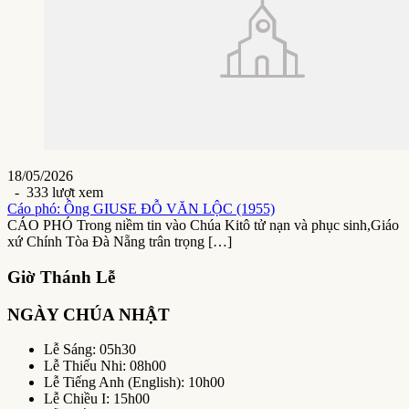
18/05/2026
- 333 lượt xem
Cáo phó: Ông GIUSE ĐỖ VĂN LỘC (1955)
CÁO PHÓ Trong niềm tin vào Chúa Kitô tử nạn và phục sinh,Giáo
xứ Chính Tòa Đà Nẵng trân trọng […]
Giờ Thánh Lễ
NGÀY CHÚA NHẬT
Lễ Sáng: 05h30
Lễ Thiếu Nhi: 08h00
Lễ Tiếng Anh (English): 10h00
Lễ Chiều I: 15h00