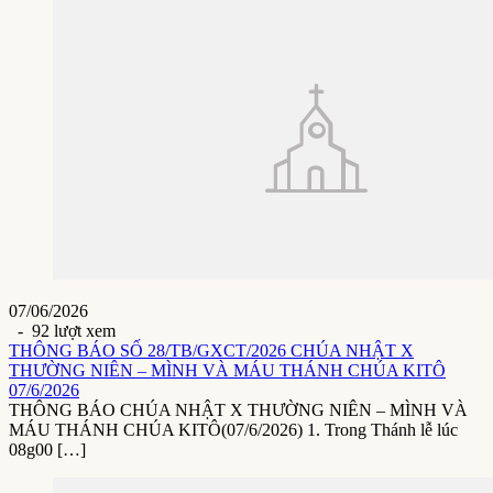
07/06/2026
- 92 lượt xem
THÔNG BÁO SỐ 28/TB/GXCT/2026 CHÚA NHẬT X
THƯỜNG NIÊN – MÌNH VÀ MÁU THÁNH CHÚA KITÔ
07/6/2026
THÔNG BÁO CHÚA NHẬT X THƯỜNG NIÊN – MÌNH VÀ
MÁU THÁNH CHÚA KITÔ(07/6/2026) 1. Trong Thánh lễ lúc
08g00 […]