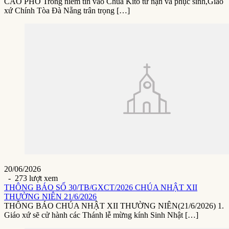
CÁO PHÓ Trong niềm tin vào Chúa Kitô tử nạn và phục sinh,Giáo
xứ Chính Tòa Đà Nẵng trân trọng […]
20/06/2026
- 273 lượt xem
THÔNG BÁO SỐ 30/TB/GXCT/2026 CHÚA NHẬT XII
THƯỜNG NIÊN 21/6/2026
THÔNG BÁO CHÚA NHẬT XII THƯỜNG NIÊN(21/6/2026) 1.
Giáo xứ sẽ cử hành các Thánh lễ mừng kính Sinh Nhật […]