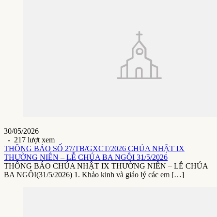
30/05/2026
- 217 lượt xem
THÔNG BÁO SỐ 27/TB/GXCT/2026 CHÚA NHẬT IX
THƯỜNG NIÊN – LỄ CHÚA BA NGÔI 31/5/2026
THÔNG BÁO CHÚA NHẬT IX THƯỜNG NIÊN – LỄ CHÚA
BA NGÔI(31/5/2026) 1. Khảo kinh và giáo lý các em […]