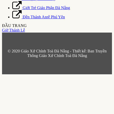
Giới Trẻ Giáo Phận Đà Nẵng
Đền Thánh Anrê Phú Yên
ĐẦU TRANG
Giờ Thánh Lễ
© 2020 Giáo Xứ Chính Toà Đà Nẵng - Thiết kế: Ban Truyền
Thông Giáo Xứ Chính Toà Đà Nẵng