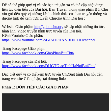
Để có thể giúp quý vị và các bạn trẻ gần xa có thể cập nhật được
liên tục diễn tiến của Đại hội, Ban Truyền thông giáo phận Bùi Chu
xin gửi đến quý vị những kênh chính thức của ban truyền thông và
đường link để xem trực tuyến Chương trình Đại hội :
Website Giáo phận:
http://gpbuichu.org
sẽ cập nhật những tin tức,
hình ảnh, video truyền hình trực tuyến của Đại hội.
Kênh Youtube Giáo phận:
https://www.youtube.com/c/GIAOPHANBUICHUchannel
Trang Facepage Giáo phận:
https://www.facebook.com/GiaoPhanBuiChu/
Trang Facepage của Đại hội:
https://www.facebook.com/DHGTGiaoTinhHaNoiBuiChu/
Đặc biệt quý vị có thể xem trực tuyến Chương trình Đại hội trên
trang website Giáo phận, tại đường link:
Phần 1: ĐÓN TIẾP CÁC GIÁO PHẬN