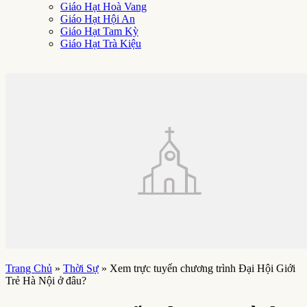
Giáo Hạt Hoà Vang
Giáo Hạt Hội An
Giáo Hạt Tam Kỳ
Giáo Hạt Trà Kiệu
Trang Chủ
»
Thời Sự
»
Xem trực tuyến chương trình Đại Hội Giới
Trẻ Hà Nội ở đâu?