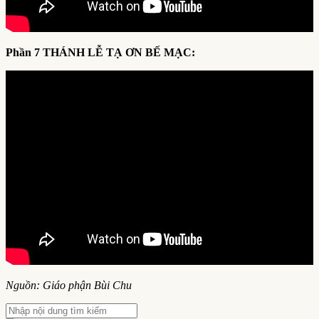
Phần 7 THÁNH LỄ TẠ ƠN BẾ MẠC:
Nguồn: Giáo phận Bùi Chu