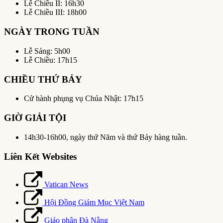
Lễ Chiều II: 16h30
Lễ Chiều III: 18h00
NGÀY TRONG TUẦN
Lễ Sáng: 5h00
Lễ Chiều: 17h15
CHIỀU THỨ BẢY
Cử hành phụng vụ Chúa Nhật: 17h15
GIỜ GIẢI TỘI
14h30-16h00, ngày thứ Năm và thứ Bảy hàng tuần.
Liên Kết Websites
Vatican News
Hội Đồng Giám Mục Việt Nam
Giáo phận Đà Nẵng