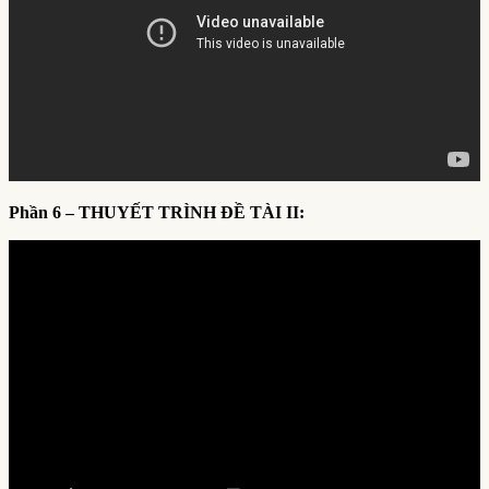
Phần 6 – THUYẾT TRÌNH ĐỀ TÀI II: