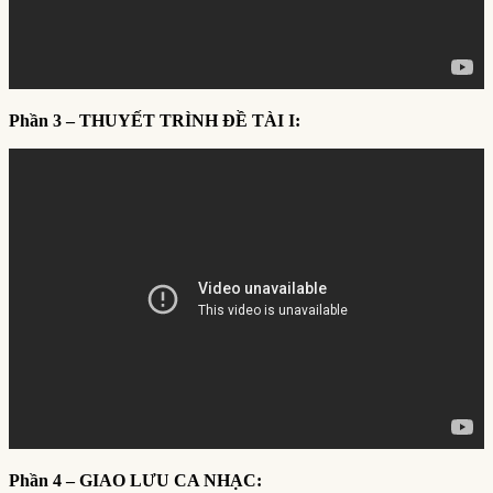
Phần 3 – THUYẾT TRÌNH ĐỀ TÀI I:
Phần 4 – GIAO LƯU CA NHẠC: