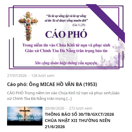
27/07/2026
- 126 lượt xem
Cáo phó: Ông MICAE HỒ VĂN BA (1953)
CÁO PHÓ Trong niềm tin vào Chúa Kitô tử nạn và phục sinh,Giáo
xứ Chính Tòa Đà Nẵng trân trọng […]
20/06/2026
- 272 lượt xem
THÔNG BÁO SỐ 30/TB/GXCT/2026
CHÚA NHẬT XII THƯỜNG NIÊN
21/6/2026