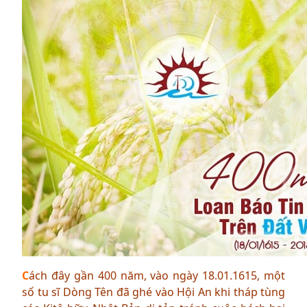
C
ách đây gần 400 năm, vào ngày 18.01.1615, một
số tu sĩ Dòng Tên đã ghé vào Hội An khi tháp tùng