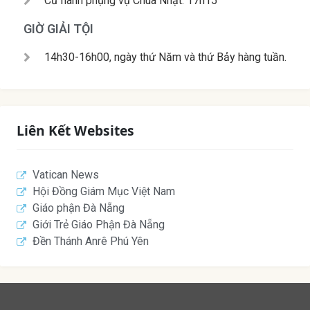
Cử hành phụng vụ Chúa Nhật: 17h15
GIỜ GIẢI TỘI
14h30-16h00, ngày thứ Năm và thứ Bảy hàng tuần.
Liên Kết Websites
Vatican News
Hội Đồng Giám Mục Việt Nam
Giáo phận Đà Nẵng
Giới Trẻ Giáo Phận Đà Nẵng
Đền Thánh Anrê Phú Yên