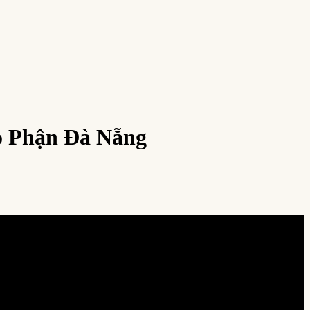
o Phận Đà Nẵng