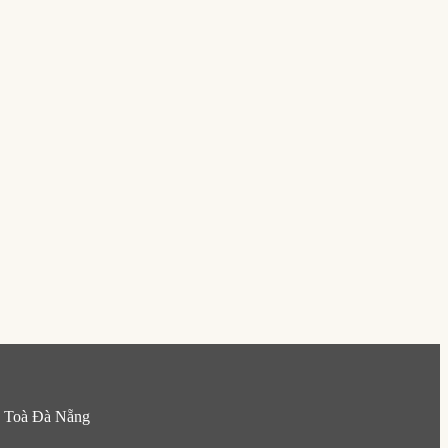
h Toà Đà Nẵng