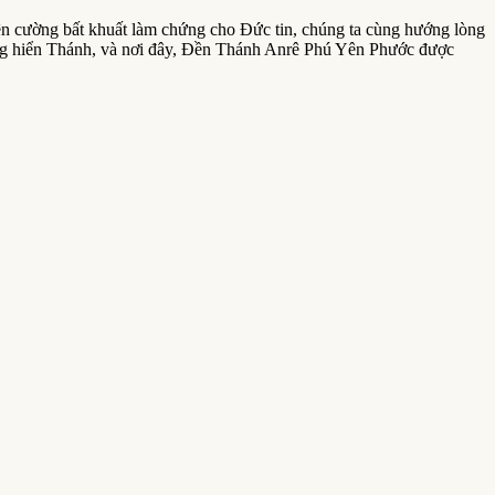
n cường bất khuất làm chứng cho Đức tin, chúng ta cùng hướng lòng
ng hiển Thánh, và nơi đây, Đền Thánh Anrê Phú Yên Phước được