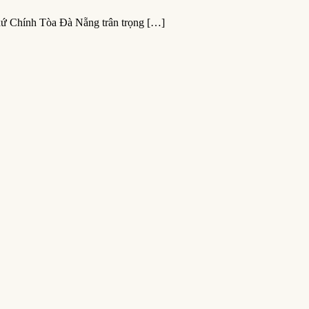
xứ Chính Tòa Đà Nẵng trân trọng […]