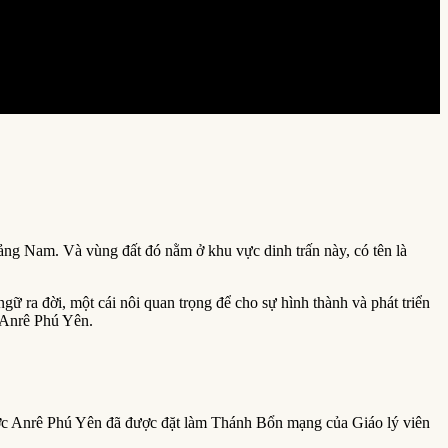
 Nam. Và vùng đất đó nằm ở khu vực dinh trấn này, có tên là
ữ ra đời, một cái nôi quan trọng để cho sự hình thành và phát triển
 Anrê Phú Yên.
c Anrê Phú Yên đã được đặt làm Thánh Bổn mạng của Giáo lý viên