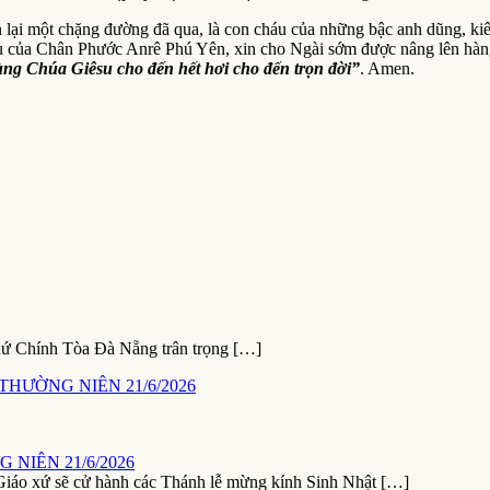
ại một chặng đường đã qua, là con cháu của những bậc anh dũng, kiê
ầu của Chân Phước Anrê Phú Yên, xin cho Ngài sớm được nâng lên hà
ùng Chúa Giêsu cho đến hết hơi cho đến trọn đời”
. Amen.
xứ Chính Tòa Đà Nẵng trân trọng […]
NIÊN 21/6/2026
ứ sẽ cử hành các Thánh lễ mừng kính Sinh Nhật […]