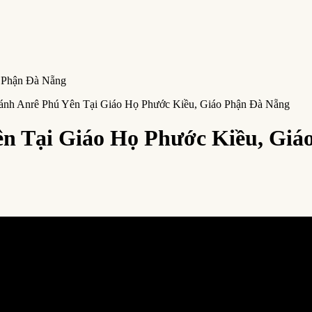
ánh Anrê Phú Yên Tại Giáo Họ Phước Kiều, Giáo Phận Đà Nẵng
ên Tại Giáo Họ Phước Kiều, Giá