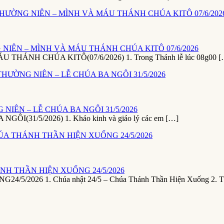
NIÊN – MÌNH VÀ MÁU THÁNH CHÚA KITÔ 07/6/2026
NH CHÚA KITÔ(07/6/2026) 1. Trong Thánh lễ lúc 08g00 [
NIÊN – LỄ CHÚA BA NGÔI 31/5/2026
1/5/2026) 1. Khảo kinh và giáo lý các em […]
NH THẦN HIỆN XUỐNG 24/5/2026
26 1. Chúa nhật 24/5 – Chúa Thánh Thần Hiện Xuống 2. T