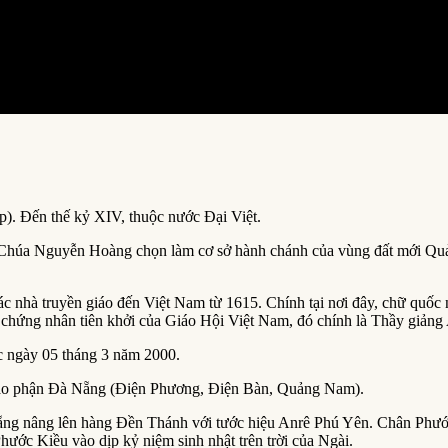
p). Đến thế kỷ XIV, thuộc nước Đại Việt.
húa Nguyễn Hoàng chọn làm cơ sở hành chánh của vùng đất mới Quảng
 nhà truyền giáo đến Việt Nam từ 1615. Chính tại nơi đây, chữ quốc ng
 chứng nhân tiên khởi của Giáo Hội Việt Nam, đó chính là Thầy giảng
 ngày 05 tháng 3 năm 2000.
Giáo phận Đà Nẵng (Điện Phương, Điện Bàn, Quảng Nam).
g nâng lên hàng Đền Thánh với tước hiệu Anrê Phú Yên. Chân Phướ
ước Kiều vào dịp kỷ niệm sinh nhật trên trời của Ngài.