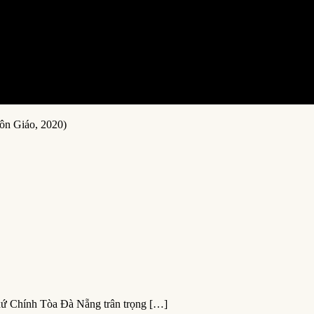
ôn Giáo, 2020)
xứ Chính Tòa Đà Nẵng trân trọng […]