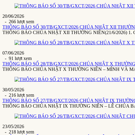
20/06/2026
- 266 lượt xem
THÔNG BÁO SỐ 30/TB/GXCT/2026 CHÚA NHẬT XII THƯỜNG 
THÔNG BÁO CHÚA NHẬT XII THƯỜNG NIÊN(21/6/2026) 1. Giáo x
07/06/2026
- 91 lượt xem
THÔNG BÁO SỐ 28/TB/GXCT/2026 CHÚA NHẬT X THƯỜNG 
THÔNG BÁO CHÚA NHẬT X THƯỜNG NIÊN – MÌNH VÀ MÁU THÁ
30/05/2026
- 216 lượt xem
THÔNG BÁO SỐ 27/TB/GXCT/2026 CHÚA NHẬT IX THƯỜNG 
THÔNG BÁO CHÚA NHẬT IX THƯỜNG NIÊN – LỄ CHÚA BA NGÔI(3
23/05/2026
- 218 lượt xem