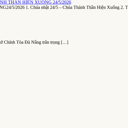
NH THẦN HIỆN XUỐNG 24/5/2026
26 1. Chúa nhật 24/5 – Chúa Thánh Thần Hiện Xuống 2. T
xứ Chính Tòa Đà Nẵng trân trọng […]