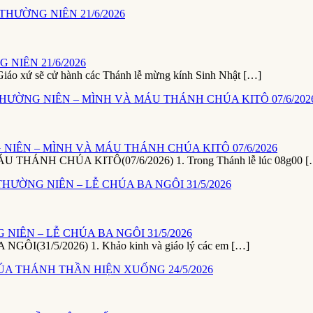
NIÊN 21/6/2026
ứ sẽ cử hành các Thánh lễ mừng kính Sinh Nhật […]
NIÊN – MÌNH VÀ MÁU THÁNH CHÚA KITÔ 07/6/2026
NH CHÚA KITÔ(07/6/2026) 1. Trong Thánh lễ lúc 08g00 [
NIÊN – LỄ CHÚA BA NGÔI 31/5/2026
1/5/2026) 1. Khảo kinh và giáo lý các em […]