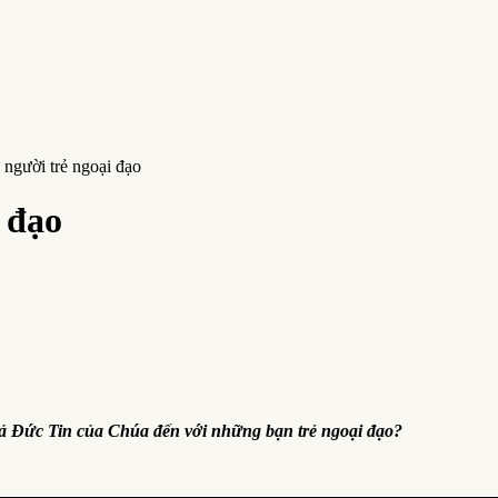
 người trẻ ngoại đạo
 đạo
oả Đức Tin của Chúa đến với những bạn trẻ ngoại đạo?