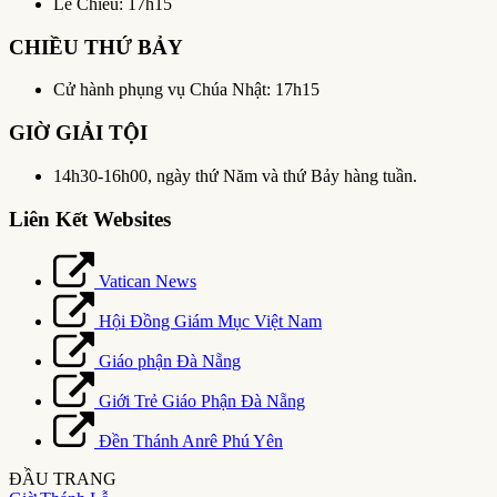
Lễ Chiều: 17h15
CHIỀU THỨ BẢY
Cử hành phụng vụ Chúa Nhật: 17h15
GIỜ GIẢI TỘI
14h30-16h00, ngày thứ Năm và thứ Bảy hàng tuần.
Liên Kết Websites
Vatican News
Hội Đồng Giám Mục Việt Nam
Giáo phận Đà Nẵng
Giới Trẻ Giáo Phận Đà Nẵng
Đền Thánh Anrê Phú Yên
ĐẦU TRANG