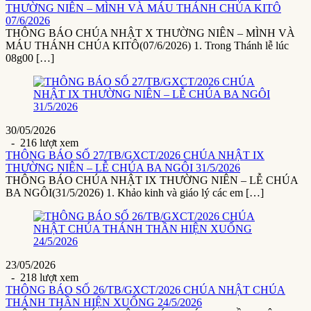
THƯỜNG NIÊN – MÌNH VÀ MÁU THÁNH CHÚA KITÔ
07/6/2026
THÔNG BÁO CHÚA NHẬT X THƯỜNG NIÊN – MÌNH VÀ
MÁU THÁNH CHÚA KITÔ(07/6/2026) 1. Trong Thánh lễ lúc
08g00 […]
30/05/2026
- 216 lượt xem
THÔNG BÁO SỐ 27/TB/GXCT/2026 CHÚA NHẬT IX
THƯỜNG NIÊN – LỄ CHÚA BA NGÔI 31/5/2026
THÔNG BÁO CHÚA NHẬT IX THƯỜNG NIÊN – LỄ CHÚA
BA NGÔI(31/5/2026) 1. Khảo kinh và giáo lý các em […]
23/05/2026
- 218 lượt xem
THÔNG BÁO SỐ 26/TB/GXCT/2026 CHÚA NHẬT CHÚA
THÁNH THẦN HIỆN XUỐNG 24/5/2026