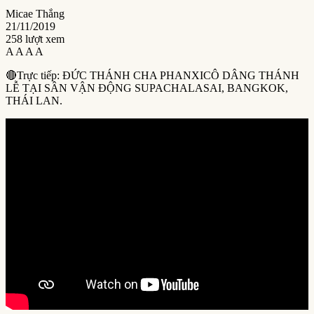
Micae Thắng
21/11/2019
258 lượt xem
A
A
A
A
🔴Trực tiếp: ĐỨC THÁNH CHA PHANXICÔ DÂNG THÁNH
LỄ TẠI SÂN VẬN ĐỘNG SUPACHALASAI, BANGKOK,
THÁI LAN.