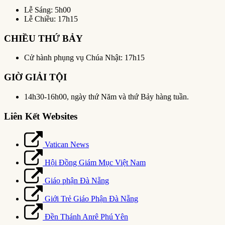
Lễ Sáng: 5h00
Lễ Chiều: 17h15
CHIỀU THỨ BẢY
Cử hành phụng vụ Chúa Nhật: 17h15
GIỜ GIẢI TỘI
14h30-16h00, ngày thứ Năm và thứ Bảy hàng tuần.
Liên Kết Websites
Vatican News
Hội Đồng Giám Mục Việt Nam
Giáo phận Đà Nẵng
Giới Trẻ Giáo Phận Đà Nẵng
Đền Thánh Anrê Phú Yên