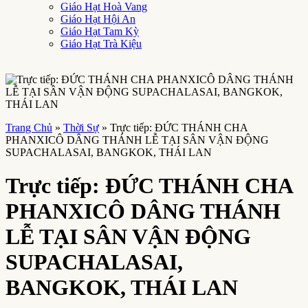
Giáo Hạt Hoà Vang
Giáo Hạt Hội An
Giáo Hạt Tam Kỳ
Giáo Hạt Trà Kiệu
Trang Chủ
»
Thời Sự
»
Trực tiếp: ĐỨC THÁNH CHA
PHANXICÔ DÂNG THÁNH LỄ TẠI SÂN VẬN ĐỘNG
SUPACHALASAI, BANGKOK, THÁI LAN
Trực tiếp: ĐỨC THÁNH CHA
PHANXICÔ DÂNG THÁNH
LỄ TẠI SÂN VẬN ĐỘNG
SUPACHALASAI,
BANGKOK, THÁI LAN