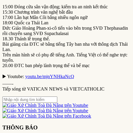
15:00 Đóng cửa sân vận động; kiểm tra an ninh kết thúc
15:30 Chương trình văn nghệ bắt đầu
17:00 Lần hạt Mân Côi bằng nhiều ngôn ngữ
18:00 Quốc ca Thái Lan
Đức Giáo Hoàng Phan-xi-cô tiến vào bên trong SVĐ Thephasadin
rồi chuyển sang SVĐ Supachalasai
18.30 Thánh lễ trọng thể.
Bài giảng của ĐTC sẽ bằng tiếng Tây ban nha với thông dịch Thái
Lan.
Trên màn hình sẽ có phụ đề tiếng Anh. Tiếng Việt có thể nghe trực
tuyến.
20.00 ĐTC ban phép lành trọng thể và bế mạc
▶️ Youtube:
youtu.be/mjnYNHkaNcQ
——-
Tiếp sóng từ VATICAN NEWS và VIETCATHOLIC
THÔNG BÁO