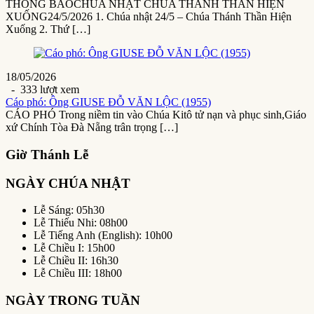
THÔNG BÁOCHÚA NHẬT CHÚA THÁNH THẦN HIỆN
XUỐNG24/5/2026 1. Chúa nhật 24/5 – Chúa Thánh Thần Hiện
Xuống 2. Thứ […]
18/05/2026
- 333 lượt xem
Cáo phó: Ông GIUSE ĐỖ VĂN LỘC (1955)
CÁO PHÓ Trong niềm tin vào Chúa Kitô tử nạn và phục sinh,Giáo
xứ Chính Tòa Đà Nẵng trân trọng […]
Giờ Thánh Lễ
NGÀY CHÚA NHẬT
Lễ Sáng: 05h30
Lễ Thiếu Nhi: 08h00
Lễ Tiếng Anh (English): 10h00
Lễ Chiều I: 15h00
Lễ Chiều II: 16h30
Lễ Chiều III: 18h00
NGÀY TRONG TUẦN