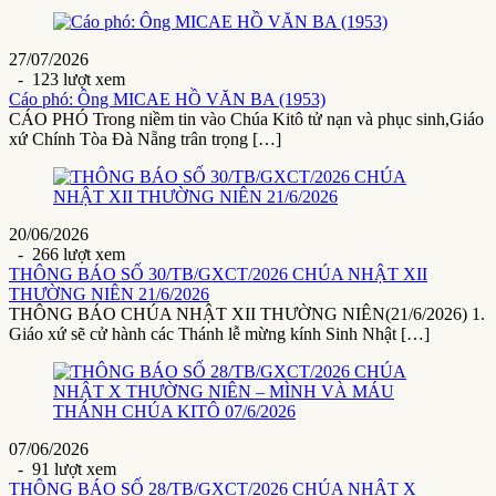
27/07/2026
- 123 lượt xem
Cáo phó: Ông MICAE HỒ VĂN BA (1953)
CÁO PHÓ Trong niềm tin vào Chúa Kitô tử nạn và phục sinh,Giáo
xứ Chính Tòa Đà Nẵng trân trọng […]
20/06/2026
- 266 lượt xem
THÔNG BÁO SỐ 30/TB/GXCT/2026 CHÚA NHẬT XII
THƯỜNG NIÊN 21/6/2026
THÔNG BÁO CHÚA NHẬT XII THƯỜNG NIÊN(21/6/2026) 1.
Giáo xứ sẽ cử hành các Thánh lễ mừng kính Sinh Nhật […]
07/06/2026
- 91 lượt xem
THÔNG BÁO SỐ 28/TB/GXCT/2026 CHÚA NHẬT X