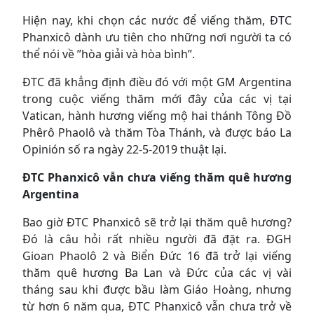
Hiện nay, khi chọn các nước để viếng thăm, ĐTC
Phanxicô dành ưu tiên cho những nơi người ta có
thể nói về ”hòa giải và hòa bình”.
ĐTC đã khẳng định điều đó với một GM Argentina
trong cuộc viếng thăm mới đây của các vị tại
Vatican, hành hương viếng mộ hai thánh Tông Đồ
Phêrô Phaolô và thăm Tòa Thánh, và được báo La
Opinión số ra ngày 22-5-2019 thuật lại.
ĐTC Phanxicô vẫn chưa viếng thăm quê hương
Argentina
Bao giờ ĐTC Phanxicô sẽ trở lại thăm quê hương?
Đó là câu hỏi rất nhiều người đã đặt ra. ĐGH
Gioan Phaolô 2 và Biển Đức 16 đã trở lại viếng
thăm quê hương Ba Lan và Đức của các vị vài
tháng sau khi được bầu làm Giáo Hoàng, nhưng
từ hơn 6 năm qua, ĐTC Phanxicô vẫn chưa trở về