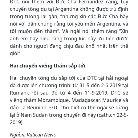
ĐTC nói thêm với Đức Cha Fernández rằng, tuy
chuyến tông du tại Argentina không được trù định
trong tương lai gần, ”nhưng xin các Đức Cha hãy
nói với dân chúng rằng tôi yêu mến Argentina, và
tôi muốn đến thăm”. Và ngài nói thêm rằng ”Xin
anh em hãy hiểu rằng trong lúc này ưu tiên được
dành cho người đang chịu đau khổ nhất trên thế
giới”.
Hai chuyến viếng thăm sắp tới
Hai chuyến tông du sắp tới của ĐTC tại hải ngoại
đã được lên chương trình: từ 31-5 đến 2-6-2019 tại
Rumani, rồi sau đó từ 4 đến 11-9-2019, ĐTC sẽ
viếng thăm Mozambique, Madagascar, Maurice và
đảo La Réunion. ĐTC cho biết có thể ngài sẽ dừng
lại ở Nam Sudan trong chuyến đi này (cath.ch 22-5-
2019)
Nguồn: Vatican News