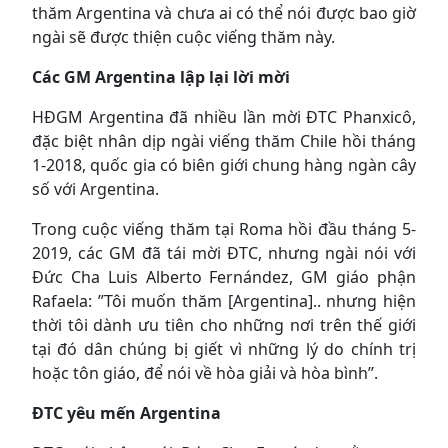
thăm Argentina và chưa ai có thể nói được bao giờ
ngài sẽ được thiện cuộc viếng thăm này.
Các GM Argentina lập lại lời mời
HĐGM Argentina đã nhiều lần mời ĐTC Phanxicô,
đặc biệt nhân dịp ngài viếng thăm Chile hồi tháng
1-2018, quốc gia có biên giới chung hàng ngàn cây
số với Argentina.
Trong cuộc viếng thăm tại Roma hồi đầu tháng 5-
2019, các GM đã tái mời ĐTC, nhưng ngài nói với
Đức Cha Luis Alberto Fernández, GM giáo phận
Rafaela: ”Tôi muốn thăm [Argentina].. nhưng hiện
thời tôi dành ưu tiên cho những nơi trên thế giới
tại đó dân chúng bị giết vì những lý do chính trị
hoặc tôn giáo, để nói về hòa giải và hòa bình”.
ĐTC yêu mến Argentina