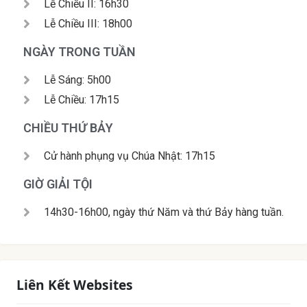
Lễ Chiều II: 16h30
Lễ Chiều III: 18h00
NGÀY TRONG TUẦN
Lễ Sáng: 5h00
Lễ Chiều: 17h15
CHIỀU THỨ BẢY
Cử hành phụng vụ Chúa Nhật: 17h15
GIỜ GIẢI TỘI
14h30-16h00, ngày thứ Năm và thứ Bảy hàng tuần.
Liên Kết Websites