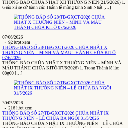
THÔNG BÁO CHÚA NHẬT XII THƯỜNG NIÊN(21/6/2026) 1.
Giáo xứ sẽ cử hành các Thánh lễ mừng kính Sinh Nhật […]
07/06/2026
- 92 lượt xem
THÔNG BÁO SỐ 28/TB/GXCT/2026 CHÚA NHẬT X
THƯỜNG NIÊN – MÌNH VÀ MÁU THÁNH CHÚA KITÔ
07/6/2026
THÔNG BÁO CHÚA NHẬT X THƯỜNG NIÊN – MÌNH VÀ
MÁU THÁNH CHÚA KITÔ(07/6/2026) 1. Trong Thánh lễ lúc
08g00 […]
30/05/2026
- 216 lượt xem
THÔNG BÁO SỐ 27/TB/GXCT/2026 CHÚA NHẬT IX
THƯỜNG NIÊN – LỄ CHÚA BA NGÔI 31/5/2026
THÔNG BÁO CHÚA NHẬT IX THƯỜNG NIÊN – LỄ CHÚA