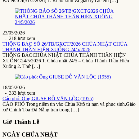
BA NGÔI(31/5/2026) 1. Khảo kinh và giáo lý các em […]
23/05/2026
- 218 lượt xem
THÔNG BÁO SỐ 26/TB/GXCT/2026 CHÚA NHẬT CHÚA
THÁNH THẦN HIỆN XUỐNG 24/5/2026
THÔNG BÁOCHÚA NHẬT CHÚA THÁNH THẦN HIỆN
XUỐNG24/5/2026 1. Chúa nhật 24/5 – Chúa Thánh Thần Hiện
Xuống 2. Thứ […]
18/05/2026
- 333 lượt xem
Cáo phó: Ông GIUSE ĐỖ VĂN LỘC (1955)
CÁO PHÓ Trong niềm tin vào Chúa Kitô tử nạn và phục sinh,Giáo
xứ Chính Tòa Đà Nẵng trân trọng […]
Giờ Thánh Lễ
NGÀY CHÚA NHẬT