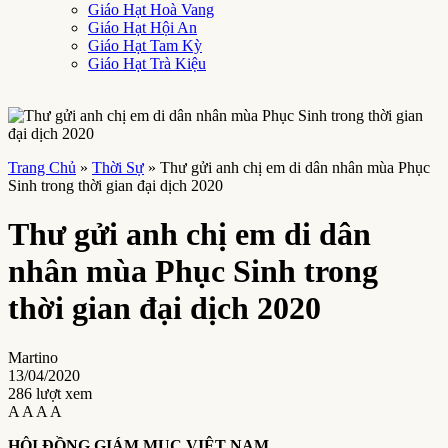
Giáo Hạt Hoà Vang
Giáo Hạt Hội An
Giáo Hạt Tam Kỳ
Giáo Hạt Trà Kiệu
Trang Chủ
»
Thời Sự
»
Thư gửi anh chị em di dân nhân mùa Phục
Sinh trong thời gian đại dịch 2020
Thư gửi anh chị em di dân
nhân mùa Phục Sinh trong
thời gian đại dịch 2020
Martino
13/04/2020
286 lượt xem
A
A
A
A
HỘI ĐỒNG GIÁM MỤC VIỆT NAM