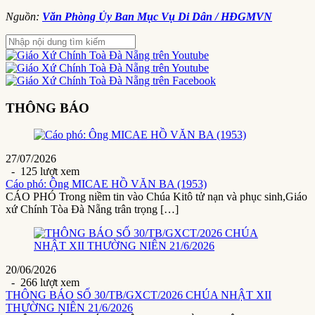
Nguồn:
Văn Phòng Ủy Ban Mục Vụ Di Dân / HĐGMVN
THÔNG BÁO
27/07/2026
- 125 lượt xem
Cáo phó: Ông MICAE HỒ VĂN BA (1953)
CÁO PHÓ Trong niềm tin vào Chúa Kitô tử nạn và phục sinh,Giáo
xứ Chính Tòa Đà Nẵng trân trọng […]
20/06/2026
- 266 lượt xem
THÔNG BÁO SỐ 30/TB/GXCT/2026 CHÚA NHẬT XII
THƯỜNG NIÊN 21/6/2026