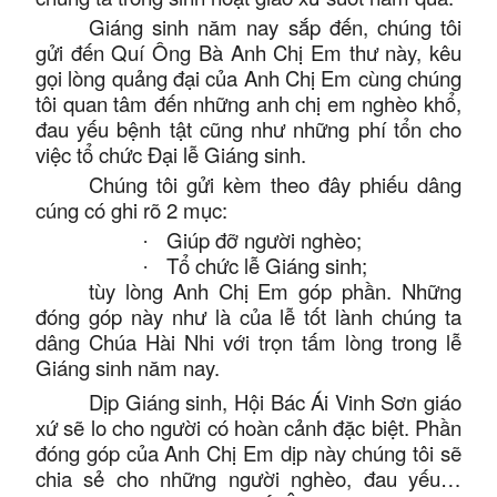
Giáng sinh năm nay sắp đến, chúng tôi
gửi đến Quí Ông Bà Anh Chị Em thư này, kêu
gọi lòng quảng đại của Anh Chị Em cùng chúng
tôi quan tâm đến những anh chị em nghèo khổ,
đau yếu bệnh tật cũng như những phí tổn cho
việc tổ chức Đại lễ Giáng sinh.
Chúng tôi gửi kèm theo đây phiếu dâng
cúng có ghi rõ 2 mục:
Giúp đỡ người nghèo;
·
Tổ chức lễ Giáng sinh;
·
tùy lòng Anh Chị Em góp phần. Những
đóng góp này như là của lễ tốt lành chúng ta
dâng Chúa Hài Nhi với trọn tấm lòng trong lễ
Giáng sinh năm nay.
Dịp Giáng sinh, Hội Bác Ái Vinh Sơn giáo
xứ sẽ lo cho người có hoàn cảnh đặc biệt. Phần
đóng góp của Anh Chị Em dịp này chúng tôi sẽ
chia sẻ cho những người nghèo, đau yếu…