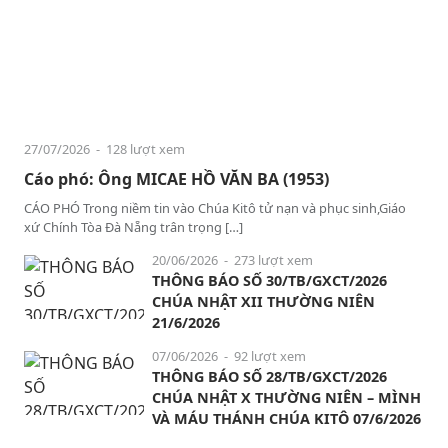
27/07/2026
- 128 lượt xem
Cáo phó: Ông MICAE HỒ VĂN BA (1953)
CÁO PHÓ Trong niềm tin vào Chúa Kitô tử nạn và phục sinh,Giáo
xứ Chính Tòa Đà Nẵng trân trọng […]
20/06/2026
- 273 lượt xem
THÔNG BÁO SỐ 30/TB/GXCT/2026
CHÚA NHẬT XII THƯỜNG NIÊN
21/6/2026
07/06/2026
- 92 lượt xem
THÔNG BÁO SỐ 28/TB/GXCT/2026
CHÚA NHẬT X THƯỜNG NIÊN – MÌNH
VÀ MÁU THÁNH CHÚA KITÔ 07/6/2026