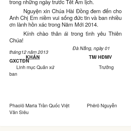
trong những ngày trước Tết Âm lịch.
Nguyện xin Chúa Hài Đồng đem đến cho
Anh Chị Em niềm vui sống đức tin và ban nhiều
ơn lành hồn xác trong Năm Mới 2014.
Kính chào thân ái trong tình yêu Thiên
Chúa!
Đà Nẵng, ngày 01
tháng12 năm 2013
KHÁN
TM/ HĐMV
GXCTĐN
Linh mục Quản xứ Trưởng
ban
Phaolô Maria Trần Quốc Việt Phêrô Nguyễn
Văn Siêu