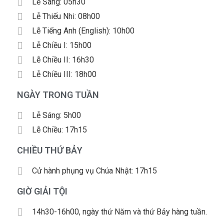
Lễ Sáng: 05h30
Lễ Thiếu Nhi: 08h00
Lễ Tiếng Anh (English): 10h00
Lễ Chiều I: 15h00
Lễ Chiều II: 16h30
Lễ Chiều III: 18h00
NGÀY TRONG TUẦN
Lễ Sáng: 5h00
Lễ Chiều: 17h15
CHIỀU THỨ BẢY
Cử hành phụng vụ Chúa Nhật: 17h15
GIỜ GIẢI TỘI
14h30-16h00, ngày thứ Năm và thứ Bảy hàng tuần.