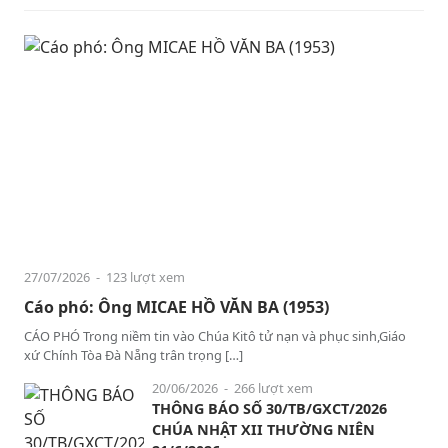
27/07/2026
- 123 lượt xem
Cáo phó: Ông MICAE HỒ VĂN BA (1953)
CÁO PHÓ Trong niềm tin vào Chúa Kitô tử nạn và phục sinh,Giáo
xứ Chính Tòa Đà Nẵng trân trọng […]
20/06/2026
- 266 lượt xem
THÔNG BÁO SỐ 30/TB/GXCT/2026
CHÚA NHẬT XII THƯỜNG NIÊN