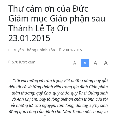
Thư cám ơn của Đức
Giám mục Giáo phận sau
Thánh Lễ Tạ Ơn
23.01.2015
Truyền Thông Chính Tòa
29/01/2015
A
A
570 lượt xem
A
A
“
Tôi vui mừng và trân trọng viết những dòng này gửi
đến tất cả và từng thành viên trong gia đình Giáo phận
thân thương: quý Cha, quý chức, quý Tu sĩ Chủng sinh
và Anh Chị Em, bày tỏ lòng biết ơn chân thành của tôi
về những lời cầu nguyện, tấm lòng, đôi tay, sự hy sinh
đóng góp công của dành cho Năm Thánh nói chung và