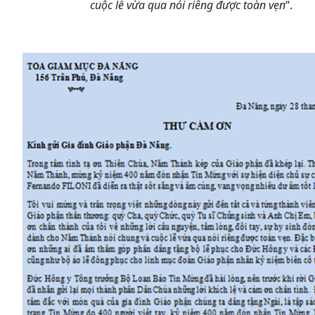
cuộc lễ vừa qua nói riêng được toàn vẹn
“.