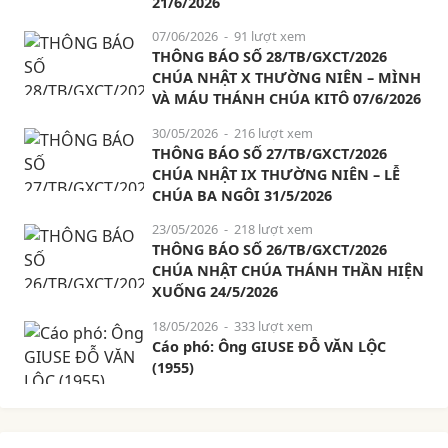
21/6/2026
07/06/2026
- 91 lượt xem
THÔNG BÁO SỐ 28/TB/GXCT/2026
CHÚA NHẬT X THƯỜNG NIÊN – MÌNH
VÀ MÁU THÁNH CHÚA KITÔ 07/6/2026
30/05/2026
- 216 lượt xem
THÔNG BÁO SỐ 27/TB/GXCT/2026
CHÚA NHẬT IX THƯỜNG NIÊN – LỄ
CHÚA BA NGÔI 31/5/2026
23/05/2026
- 218 lượt xem
THÔNG BÁO SỐ 26/TB/GXCT/2026
CHÚA NHẬT CHÚA THÁNH THẦN HIỆN
XUỐNG 24/5/2026
18/05/2026
- 333 lượt xem
Cáo phó: Ông GIUSE ĐỖ VĂN LỘC
(1955)