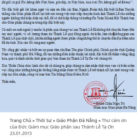
Trang Chủ
»
Thời Sự
»
Giáo Phận Đà Nẵng
»
Thư cám ơn
của Đức Giám mục Giáo phận sau Thánh Lễ Tạ Ơn
23.01.2015