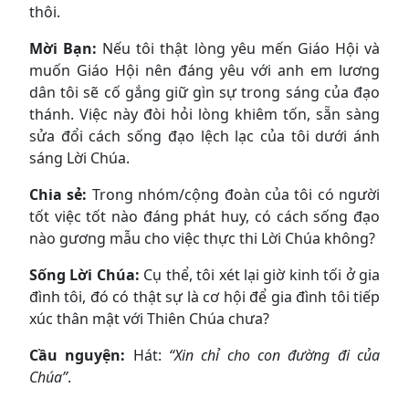
thôi.
Mời Bạn
:
Nếu tôi thật lòng yêu mến Giáo Hội và
muốn Giáo Hội nên đáng yêu với anh em lương
dân tôi sẽ cố gắng giữ gìn sự trong sáng của đạo
thánh. Việc này đòi hỏi lòng khiêm tốn, sẵn sàng
sửa đổi cách sống đạo lệch lạc của tôi dưới ánh
sáng Lời Chúa.
Chia sẻ
:
Trong nhóm/cộng đoàn của tôi có người
tốt việc tốt nào đáng phát huy, có cách sống đạo
nào gương mẫu cho việc thực thi Lời Chúa không?
Sống Lời Chúa:
Cụ thể, tôi xét lại giờ kinh tối ở gia
đình tôi, đó có thật sự là cơ hội để gia đình tôi tiếp
xúc thân mật với Thiên Chúa chưa?
Cầu nguyện:
Hát:
“Xin chỉ cho con đường đi của
Chúa”
.