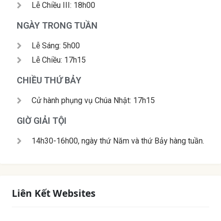
Lễ Chiều III: 18h00
NGÀY TRONG TUẦN
Lễ Sáng: 5h00
Lễ Chiều: 17h15
CHIỀU THỨ BẢY
Cử hành phụng vụ Chúa Nhật: 17h15
GIỜ GIẢI TỘI
14h30-16h00, ngày thứ Năm và thứ Bảy hàng tuần.
Liên Kết Websites