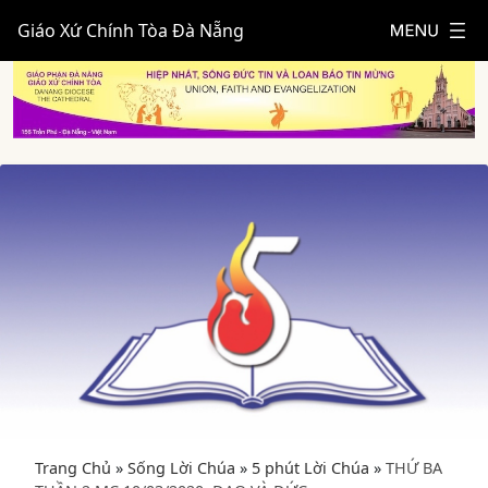
Giáo Xứ Chính Tòa Đà Nẵng
Trang Chủ
»
Sống Lời Chúa
»
5 phút Lời Chúa
»
THỨ BA