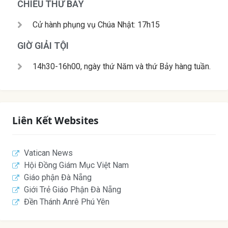
CHIỀU THỨ BẢY
Cử hành phụng vụ Chúa Nhật: 17h15
GIỜ GIẢI TỘI
14h30-16h00, ngày thứ Năm và thứ Bảy hàng tuần.
Liên Kết Websites
Vatican News
Hội Đồng Giám Mục Việt Nam
Giáo phận Đà Nẵng
Giới Trẻ Giáo Phận Đà Nẵng
Đền Thánh Anrê Phú Yên