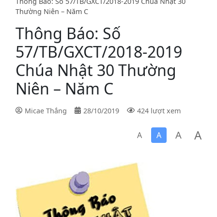
Thông Báo: Số 57/TB/GXCT/2018-2019 Chúa Nhật 30
Thường Niên – Năm C
Thông Báo: Số
57/TB/GXCT/2018-2019
Chúa Nhật 30 Thường
Niên – Năm C
Micae Thắng
28/10/2019
424 lượt xem
A
A
A
A