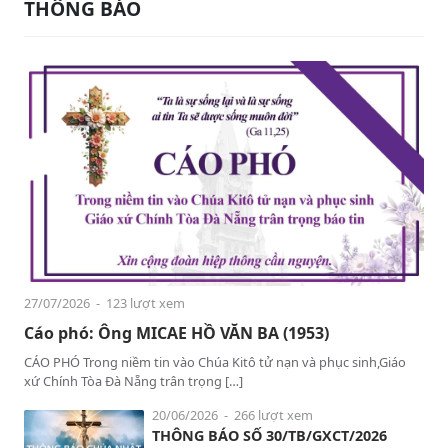
THÔNG BÁO
27/07/2026
- 123 lượt xem
Cáo phó: Ông MICAE HỒ VĂN BA (1953)
CÁO PHÓ Trong niềm tin vào Chúa Kitô tử nạn và phục sinh,Giáo
xứ Chính Tòa Đà Nẵng trân trọng […]
20/06/2026
- 266 lượt xem
THÔNG BÁO SỐ 30/TB/GXCT/2026