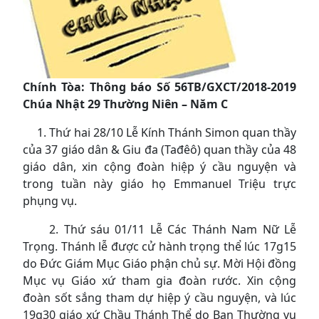
Chính Tòa: Thông báo Số 56TB/GXCT/2018-2019
Chúa Nhật 29 Thường Niên – Năm C
1. Thứ hai 28/10 Lễ Kính Thánh Simon quan thầy
của 37 giáo dân & Giu đa (Tađêô) quan thầy của 48
giáo dân, xin cộng đoàn hiệp ý cầu nguyện và
trong tuần này giáo họ Emmanuel Triệu trực
phụng vụ.
2. Thứ sáu 01/11 Lễ Các Thánh Nam Nữ Lễ
Trọng. Thánh lễ được cử hành trọng thể lúc 17g15
do Đức Giám Mục Giáo phận chủ sự. Mời Hội đồng
Mục vụ Giáo xứ tham gia đoàn rước. Xin cộng
đoàn sốt sắng tham dự hiệp ý cầu nguyện, và lúc
19g30 giáo xứ Chầu Thánh Thể do Ban Thường vụ