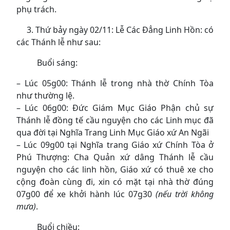
phụ trách.
3. Thứ bảy ngày 02/11: Lễ Các Đẳng Linh Hồn: có
các Thánh lễ như sau:
Buổi sáng:
– Lúc 05g00: Thánh lễ trong nhà thờ Chính Tòa
như thường lệ.
– Lúc 06g00: Đức Giám Mục Giáo Phận chủ sự
Thánh lễ đồng tế cầu nguyện cho các Linh mục đã
qua đời tại Nghĩa Trang Linh Mục Giáo xứ An Ngãi
– Lúc 09g00 tại Nghĩa trang Giáo xứ Chính Tòa ở
Phú Thượng: Cha Quản xứ dâng Thánh lễ cầu
nguyện cho các linh hồn, Giáo xứ có thuê xe cho
cộng đoàn cùng đi, xin có mặt tại nhà thờ đúng
07g00 để xe khởi hành lúc 07g30
(nếu trời không
mưa)
.
Buổi chiều: