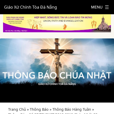
Giáo Xứ Chính Tòa Đà Nẵng
Trang Chủ
»
Thông Báo
»
Thông Báo Hàng Tuần
»