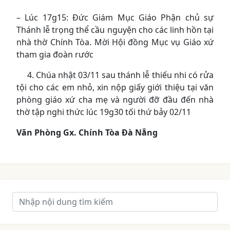
– Lúc 17g15: Đức Giám Mục Giáo Phận chủ sự
Thánh lễ trọng thể cầu nguyện cho các linh hồn tại
nhà thờ Chính Tòa. Mời Hội đồng Mục vụ Giáo xứ
tham gia đoàn rước
4. Chúa nhật 03/11 sau thánh lễ thiếu nhi có rửa
tội cho các em nhỏ, xin nộp giấy giới thiệu tại văn
phòng giáo xứ cha mẹ và người đỡ đầu đến nhà
thờ tập nghi thức lúc 19g30 tối thứ bảy 02/11
Văn Phòng Gx. Chính Tòa Đà Nẵng