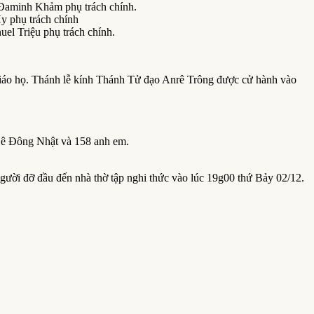
Đaminh Khảm phụ trách chính.
y phụ trách chính
l Triệu phụ trách chính.
giáo họ. Thánh lễ kính Thánh Tử đạo Anrê Trông được cử hành vào
Lê Đông Nhật và 158 anh em.
gười đỡ đầu đến nhà thờ tập nghi thức vào lúc 19g00 thứ Bảy 02/12.