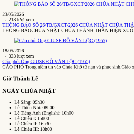
23/05/2026
- 218 lượt xem
THÔNG BÁO SỐ 26/TB/GXCT/2026 CHÚA NHẬT CHÚA THÁ
THÔNG BÁOCHÚA NHẬT CHÚA THÁNH THẦN HIỆN XUỐNG24/5/20
18/05/2026
- 333 lượt xem
Cáo phó: Ông GIUSE ĐỖ VĂN LỘC (1955)
CÁO PHÓ Trong niềm tin vào Chúa Kitô tử nạn và phục sinh,Giáo 
Giờ Thánh Lễ
NGÀY CHÚA NHẬT
Lễ Sáng: 05h30
Lễ Thiếu Nhi: 08h00
Lễ Tiếng Anh (English): 10h00
Lễ Chiều I: 15h00
Lễ Chiều II: 16h30
Lễ Chiều III: 18h00