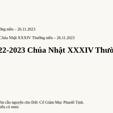
Chúa Nhật XXXIV Thường niên – 26.11.2023
2-2023 Chúa Nhật XXXIV Thường
3 đêm cầu nguyện cho Đức Cố Giám Mục Phaolô Tịnh.
nều có mưa: