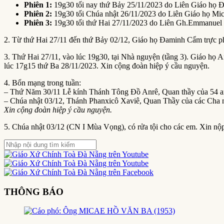
Phiên 1:
19g30 tối nay thứ Bảy 25/11/2023 do Liên Giáo họ
Phiên 2:
19g30 tối Chúa nhật 26/11/2023 do Liên Giáo họ Mic
Phiên 3:
19g30 tối thứ Hai 27/11/2023 do Liên Gh.Emmanuel T
2. Từ thứ Hai 27/11 đến thứ Bảy 02/12, Giáo họ Đaminh Cẩm trực 
3. Thứ Hai 27/11, vào lúc 19g30, tại Nhà nguyện (tầng 3). Giáo họ
lúc 17g15 thứ Ba 28/11/2023. Xin cộng đoàn hiệp ý cầu nguyện.
4. Bổn mạng trong tuần:
– Thứ Năm 30/11 Lễ kính Thánh Tông Đồ Anrê, Quan thầy của 54 a
– Chúa nhật 03/12, Thánh Phanxicô Xaviê, Quan Thầy của các Cha
Xin cộng đoàn hiệp ý cầu nguyện.
5. Chúa nhật 03/12 (CN I Mùa Vọng), có rửa tội cho các em. Xin nộp
THÔNG BÁO