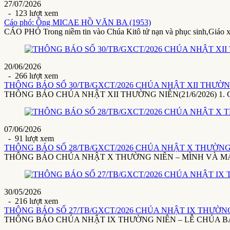
27/07/2026
- 123 lượt xem
Cáo phó: Ông MICAE HỒ VĂN BA (1953)
CÁO PHÓ Trong niềm tin vào Chúa Kitô tử nạn và phục sinh,Giáo 
20/06/2026
- 266 lượt xem
THÔNG BÁO SỐ 30/TB/GXCT/2026 CHÚA NHẬT XII THƯỜNG 
THÔNG BÁO CHÚA NHẬT XII THƯỜNG NIÊN(21/6/2026) 1. Giáo x
07/06/2026
- 91 lượt xem
THÔNG BÁO SỐ 28/TB/GXCT/2026 CHÚA NHẬT X THƯỜNG 
THÔNG BÁO CHÚA NHẬT X THƯỜNG NIÊN – MÌNH VÀ MÁU THÁ
30/05/2026
- 216 lượt xem
THÔNG BÁO SỐ 27/TB/GXCT/2026 CHÚA NHẬT IX THƯỜNG 
THÔNG BÁO CHÚA NHẬT IX THƯỜNG NIÊN – LỄ CHÚA BA NGÔI(3