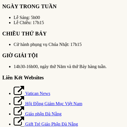
NGÀY TRONG TUẦN
Lễ Sáng: 5h00
Lễ Chiều: 17h15
CHIỀU THỨ BẢY
Cử hành phụng vụ Chúa Nhật: 17h15
GIỜ GIẢI TỘI
14h30-16h00, ngày thứ Năm và thứ Bảy hàng tuần.
Liên Kết Websites
Vatican News
Hội Đồng Giám Mục Việt Nam
Giáo phận Đà Nẵng
Giới Trẻ Giáo Phận Đà Nẵng