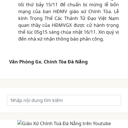
tối thứ bảy 15/11 để chuẩn bị mừng lễ bổn
mạng của ban HĐMV giáo xứ Chính Tòa. Lễ
kính Trọng Thể Các Thánh Tử Đạo Việt Nam
quan thầy của HĐMVGX được cử hành trọng
thể lúc 05g15 sáng chúa nhật 16/11. Xin quý vị
đến nhà xứ nhận thông báo phân công.
Văn Phòng Gx. Chính Tòa Đà Nẵng