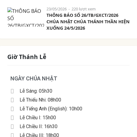
23/05/2026
- 220 lượt xem
THÔNG BÁO SỐ 26/TB/GXCT/2026
CHÚA NHẬT CHÚA THÁNH THẦN HIỆN
XUỐNG 24/5/2026
Giờ Thánh Lễ
NGÀY CHÚA NHẬT
Lễ Sáng: 05h30
Lễ Thiếu Nhi: 08h00
Lễ Tiếng Anh (English): 10h00
Lễ Chiều I: 15h00
Lễ Chiều II: 16h30
Lễ Chiều III: 18h00