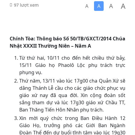
A
A
97 lượt xem
A
A
Chính Tòa:
T
hông báo Số 50
/TB/GXCT/2014 Chúa
Nhật XXXII Thường Niên – Năm A
Từ thứ hai, 10/11 cho đến hết chiều thứ bảy,
15/11 Giáo họ Phaolô Lộc phụ trách trực
phụng vụ.
Thứ năm, 13/11 vào lúc 17g00 cha Quản Xứ sẽ
dâng Thánh Lễ cầu cho các giáo chức phục vụ
giáo xứ nay đã qua đời. Xin cộng đoàn sốt
sắng tham dự và lúc 17g30 giáo xứ Chầu TT,
Ban Thăng Tiến Hôn Nhân phụ trách.
Xin mời quý chức trong Ban Điều Hành 12
Giáo Họ, trưởng phó các Giới Ban Ngành
Đoàn Thể đến dự buổi tĩnh tâm vào lúc 19g30