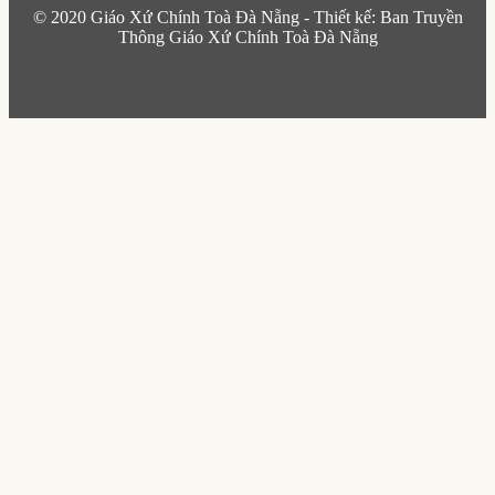
© 2020 Giáo Xứ Chính Toà Đà Nẵng - Thiết kế: Ban Truyền
Thông Giáo Xứ Chính Toà Đà Nẵng