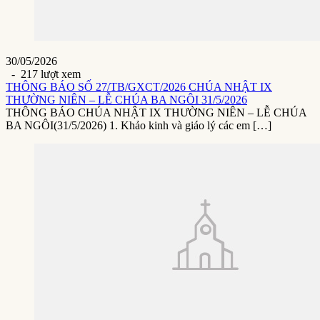
30/05/2026
- 217 lượt xem
THÔNG BÁO SỐ 27/TB/GXCT/2026 CHÚA NHẬT IX
THƯỜNG NIÊN – LỄ CHÚA BA NGÔI 31/5/2026
THÔNG BÁO CHÚA NHẬT IX THƯỜNG NIÊN – LỄ CHÚA
BA NGÔI(31/5/2026) 1. Khảo kinh và giáo lý các em […]