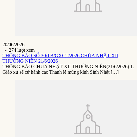
20/06/2026
- 274 lượt xem
THÔNG BÁO SỐ 30/TB/GXCT/2026 CHÚA NHẬT XII
THƯỜNG NIÊN 21/6/2026
THÔNG BÁO CHÚA NHẬT XII THƯỜNG NIÊN(21/6/2026) 1.
Giáo xứ sẽ cử hành các Thánh lễ mừng kính Sinh Nhật […]