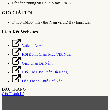
Cử hành phụng vụ Chúa Nhật: 17h15
GIỜ GIẢI TỘI
14h30-16h00, ngày thứ Năm và thứ Bảy hàng tuần.
Liên Kết Websites
Vatican News
Hội Đồng Giám Mục Việt Nam
Giáo phận Đà Nẵng
Giới Trẻ Giáo Phận Đà Nẵng
Đền Thánh Anrê Phú Yên
ĐẦU TRANG
Giờ Thánh Lễ