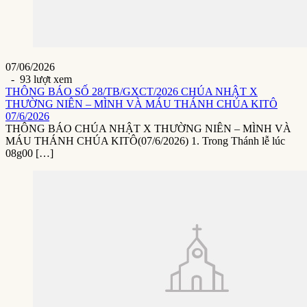
07/06/2026
- 93 lượt xem
THÔNG BÁO SỐ 28/TB/GXCT/2026 CHÚA NHẬT X
THƯỜNG NIÊN – MÌNH VÀ MÁU THÁNH CHÚA KITÔ
07/6/2026
THÔNG BÁO CHÚA NHẬT X THƯỜNG NIÊN – MÌNH VÀ
MÁU THÁNH CHÚA KITÔ(07/6/2026) 1. Trong Thánh lễ lúc
08g00 […]