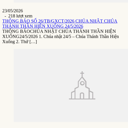
23/05/2026
- 218 lượt xem
THÔNG BÁO SỐ 26/TB/GXCT/2026 CHÚA NHẬT CHÚA
THÁNH THẦN HIỆN XUỐNG 24/5/2026
THÔNG BÁOCHÚA NHẬT CHÚA THÁNH THẦN HIỆN
XUỐNG24/5/2026 1. Chúa nhật 24/5 – Chúa Thánh Thần Hiện
Xuống 2. Thứ […]