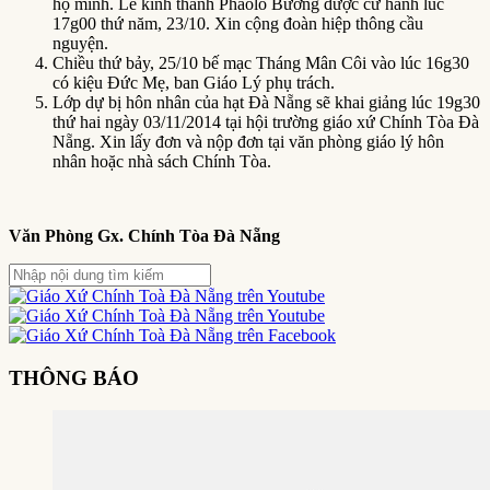
họ mình. Lễ kính thánh Phaolô Bường được cử hành lúc
17g00 thứ năm, 23/10. Xin cộng đoàn hiệp thông cầu
nguyện.
Chiều thứ bảy, 25/10 bế mạc Tháng Mân Côi vào lúc 16g30
có kiệu Đức Mẹ, ban Giáo Lý phụ trách.
Lớp dự bị hôn nhân của hạt Đà Nẵng sẽ khai giảng lúc 19g30
thứ hai ngày 03/11/2014 tại hội trường giáo xứ Chính Tòa Đà
Nẵng. Xin lấy đơn và nộp đơn tại văn phòng giáo lý hôn
nhân hoặc nhà sách Chính Tòa.
Văn Phòng Gx. Chính Tòa Đà Nẵng
THÔNG BÁO