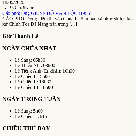
18/05/2026
- 333 lượt xem
Cáo phó: Ông GIUSE ĐỖ VĂN LỘC (1955)
CÁO PHÓ Trong niềm tin vào Chúa Kitô tử nạn và phục sinh,Giáo
xứ Chính Tòa Đà Nẵng trân trọng […]
Giờ Thánh Lễ
NGÀY CHÚA NHẬT
Lễ Sáng: 05h30
Lễ Thiếu Nhi: 08h00
Lễ Tiếng Anh (English): 10h00
Lễ Chiều I: 15h00
Lễ Chiều II: 16h30
Lễ Chiều III: 18h00
NGÀY TRONG TUẦN
Lễ Sáng: 5h00
Lễ Chiều: 17h15
CHIỀU THỨ BẢY