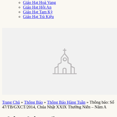
Giáo Hạt Hoà Vang
Giáo Hạt Hội An
Giáo Hạt Tam Kỳ
Giáo Hạt Trà Kiệu
Trang Chủ
»
Thông Báo
»
Thông Báo Hàng Tuần
»
Thông báo: Số
47/TB/GXCT/2014, Chúa Nhật XXIX Thường Niên – Năm A