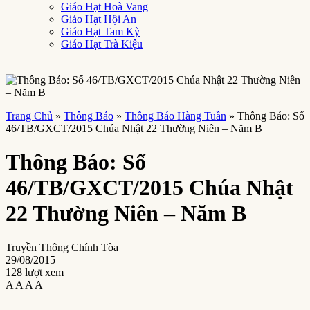
Giáo Hạt Hoà Vang
Giáo Hạt Hội An
Giáo Hạt Tam Kỳ
Giáo Hạt Trà Kiệu
Trang Chủ
»
Thông Báo
»
Thông Báo Hàng Tuần
»
Thông Báo: Số
46/TB/GXCT/2015 Chúa Nhật 22 Thường Niên – Năm B
Thông Báo: Số
46/TB/GXCT/2015 Chúa Nhật
22 Thường Niên – Năm B
Truyền Thông Chính Tòa
29/08/2015
128 lượt xem
A
A
A
A