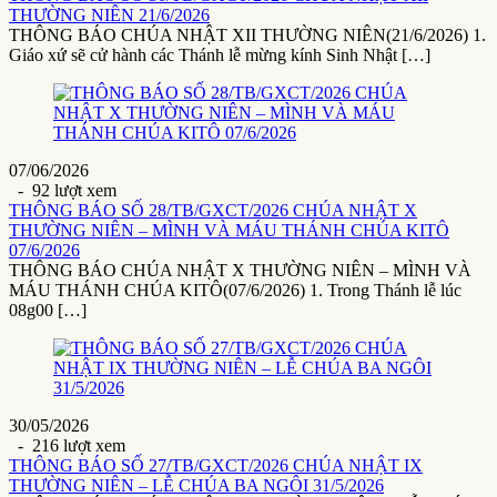
THƯỜNG NIÊN 21/6/2026
THÔNG BÁO CHÚA NHẬT XII THƯỜNG NIÊN(21/6/2026) 1.
Giáo xứ sẽ cử hành các Thánh lễ mừng kính Sinh Nhật […]
07/06/2026
- 92 lượt xem
THÔNG BÁO SỐ 28/TB/GXCT/2026 CHÚA NHẬT X
THƯỜNG NIÊN – MÌNH VÀ MÁU THÁNH CHÚA KITÔ
07/6/2026
THÔNG BÁO CHÚA NHẬT X THƯỜNG NIÊN – MÌNH VÀ
MÁU THÁNH CHÚA KITÔ(07/6/2026) 1. Trong Thánh lễ lúc
08g00 […]
30/05/2026
- 216 lượt xem
THÔNG BÁO SỐ 27/TB/GXCT/2026 CHÚA NHẬT IX
THƯỜNG NIÊN – LỄ CHÚA BA NGÔI 31/5/2026