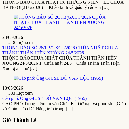
THÔNG BÁO CHÚA NHẬT IX THƯỜNG NIÊN – LỄ CHÚA
BA NGÔI(31/5/2026) 1. Khảo kinh và giáo lý các em […]
23/05/2026
- 218 lượt xem
THÔNG BÁO SỐ 26/TB/GXCT/2026 CHÚA NHẬT CHÚA
THÁNH THẦN HIỆN XUỐNG 24/5/2026
THÔNG BÁOCHÚA NHẬT CHÚA THÁNH THẦN HIỆN
XUỐNG24/5/2026 1. Chúa nhật 24/5 – Chúa Thánh Thần Hiện
Xuống 2. Thứ […]
18/05/2026
- 333 lượt xem
Cáo phó: Ông GIUSE ĐỖ VĂN LỘC (1955)
CÁO PHÓ Trong niềm tin vào Chúa Kitô tử nạn và phục sinh,Giáo
xứ Chính Tòa Đà Nẵng trân trọng […]
Giờ Thánh Lễ