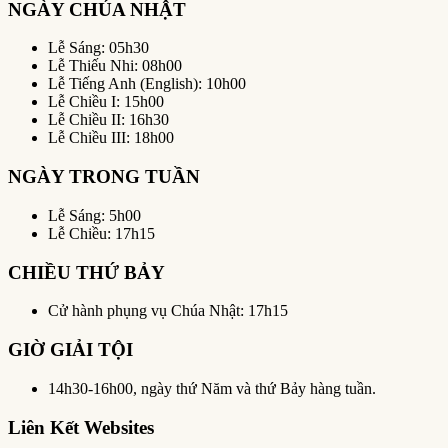
NGÀY CHÚA NHẬT
Lễ Sáng: 05h30
Lễ Thiếu Nhi: 08h00
Lễ Tiếng Anh (English): 10h00
Lễ Chiều I: 15h00
Lễ Chiều II: 16h30
Lễ Chiều III: 18h00
NGÀY TRONG TUẦN
Lễ Sáng: 5h00
Lễ Chiều: 17h15
CHIỀU THỨ BẢY
Cử hành phụng vụ Chúa Nhật: 17h15
GIỜ GIẢI TỘI
14h30-16h00, ngày thứ Năm và thứ Bảy hàng tuần.
Liên Kết Websites