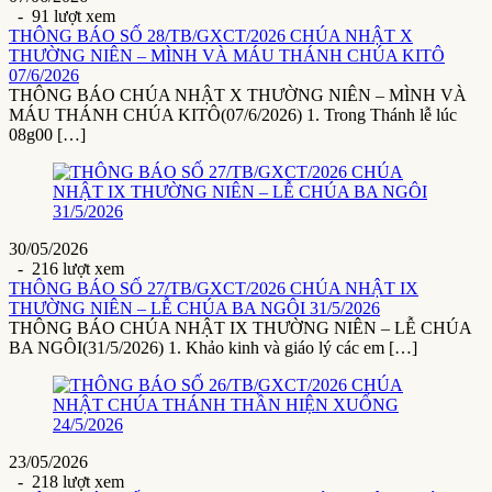
- 91 lượt xem
THÔNG BÁO SỐ 28/TB/GXCT/2026 CHÚA NHẬT X
THƯỜNG NIÊN – MÌNH VÀ MÁU THÁNH CHÚA KITÔ
07/6/2026
THÔNG BÁO CHÚA NHẬT X THƯỜNG NIÊN – MÌNH VÀ
MÁU THÁNH CHÚA KITÔ(07/6/2026) 1. Trong Thánh lễ lúc
08g00 […]
30/05/2026
- 216 lượt xem
THÔNG BÁO SỐ 27/TB/GXCT/2026 CHÚA NHẬT IX
THƯỜNG NIÊN – LỄ CHÚA BA NGÔI 31/5/2026
THÔNG BÁO CHÚA NHẬT IX THƯỜNG NIÊN – LỄ CHÚA
BA NGÔI(31/5/2026) 1. Khảo kinh và giáo lý các em […]
23/05/2026
- 218 lượt xem