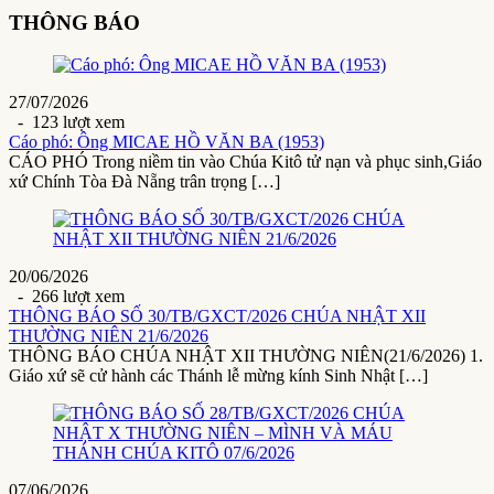
THÔNG BÁO
27/07/2026
- 123 lượt xem
Cáo phó: Ông MICAE HỒ VĂN BA (1953)
CÁO PHÓ Trong niềm tin vào Chúa Kitô tử nạn và phục sinh,Giáo
xứ Chính Tòa Đà Nẵng trân trọng […]
20/06/2026
- 266 lượt xem
THÔNG BÁO SỐ 30/TB/GXCT/2026 CHÚA NHẬT XII
THƯỜNG NIÊN 21/6/2026
THÔNG BÁO CHÚA NHẬT XII THƯỜNG NIÊN(21/6/2026) 1.
Giáo xứ sẽ cử hành các Thánh lễ mừng kính Sinh Nhật […]
07/06/2026