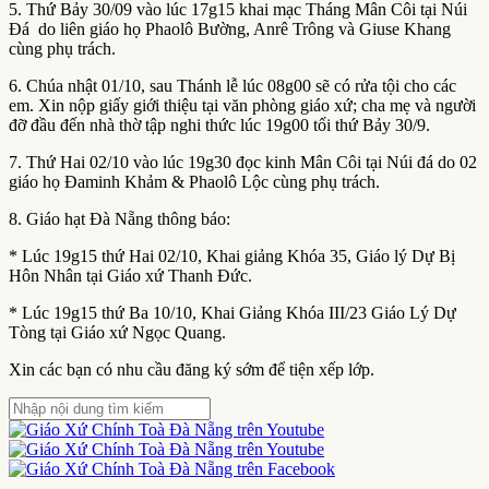
5. Thứ Bảy 30/09 vào lúc 17g15 khai mạc Tháng Mân Côi tại Núi
Đá do liên giáo họ Phaolô Bường, Anrê Trông và Giuse Khang
cùng phụ trách.
6. Chúa nhật 01/10, sau Thánh lễ lúc 08g00 sẽ có rửa tội cho các
em. Xin nộp giấy giới thiệu tại văn phòng giáo xứ; cha mẹ và người
đỡ đầu đến nhà thờ tập nghi thức lúc 19g00 tối thứ Bảy 30/9.
7. Thứ Hai 02/10 vào lúc 19g30 đọc kinh Mân Côi tại Núi đá do 02
giáo họ Đaminh Khảm & Phaolô Lộc cùng phụ trách.
8. Giáo hạt Đà Nẵng thông báo:
* Lúc 19g15 thứ Hai 02/10, Khai giảng Khóa 35, Giáo lý Dự Bị
Hôn Nhân tại Giáo xứ Thanh Đức.
* Lúc 19g15 thứ Ba 10/10, Khai Giảng Khóa III/23 Giáo Lý Dự
Tòng tại Giáo xứ Ngọc Quang.
Xin các bạn có nhu cầu đăng ký sớm để tiện xếp lớp.