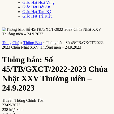
Giáo Hạt Hoà Vang
Giáo Hạt Hội An
Giáo Hạt Tam Kỳ
Giáo Hạt Trà Kiệu
Trang Chủ
»
Thông Báo
»
Thông báo: Số 45/TB/GXCT/2022-
2023 Chúa Nhật XXV Thường niên – 24.9.2023
Thông báo: Số
45/TB/GXCT/2022-2023 Chúa
Nhật XXV Thường niên –
24.9.2023
Truyền Thông Chính Tòa
23/09/2023
238 lượt xem