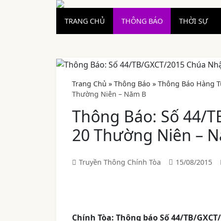
TRANG CHỦ
THÔNG BÁO
THỜI SỰ
Trang Chủ
»
Thông Báo
»
Thông Báo Hàng T
Thường Niên – Năm B
Thông Báo: Số 44/
20 Thường Niên – 
Truyền Thông Chính Tòa
15/08/2015
Chính Tòa:
T
hông báo Số 44
/TB/GXCT/