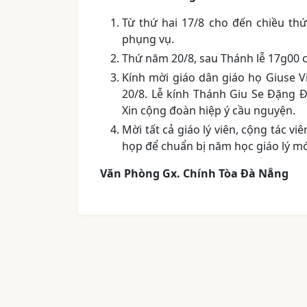
Từ thứ hai 17/8 cho đến chiều th
phụng vụ.
Thứ năm 20/8, sau Thánh lễ 17g00 
Kính mời giáo dân giáo họ Giuse V
20/8. Lễ kính Thánh Giu Se Đặng Đ
Xin cộng đoàn hiệp ý cầu nguyện.
Mời tất cả giáo lý viên, cộng tác v
họp để chuẩn bị năm học giáo lý mớ
Văn Phòng Gx. Chính Tòa Đà Nẵng