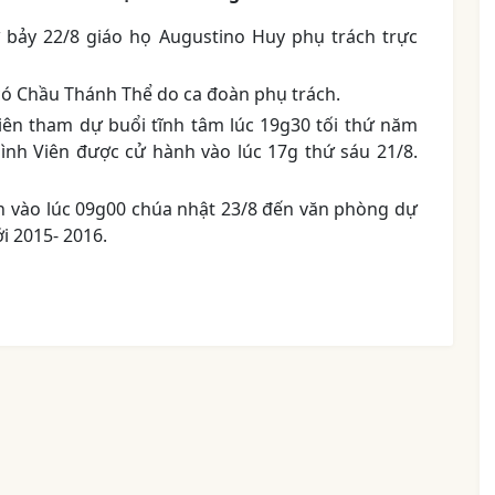
ứ bảy 22/8 giáo họ Augustino Huy phụ trách trực
có Chầu Thánh Thể do ca đoàn phụ trách.
iên tham dự buổi tĩnh tâm lúc 19g30 tối thứ năm
ình Viên được cử hành vào lúc 17g thứ sáu 21/8.
iên vào lúc 09g00 chúa nhật 23/8 đến văn phòng dự
i 2015- 2016.