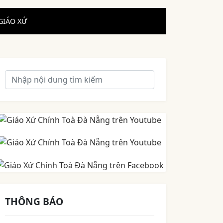
GIÁO XỨ
THÔNG BÁO