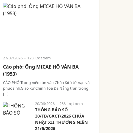
27/07/2026
- 123 lượt xem
Cáo phó: Ông MICAE HỒ VĂN BA
(1953)
CÁO PHÓ Trong niềm tin vào Chúa Kitô tử nạn và
phục sinh,Giáo xứ Chính Tòa Đà Nẵng trân trọng
[…]
20/06/2026
- 266 lượt xem
THÔNG BÁO SỐ
30/TB/GXCT/2026 CHÚA
NHẬT XII THƯỜNG NIÊN
21/6/2026