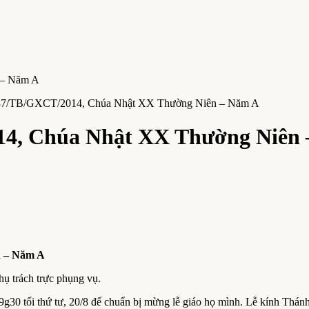
 37/TB/GXCT/2014, Chúa Nhật XX Thường Niên – Năm A
14, Chúa Nhật XX Thường Niên
 – Năm A
hụ trách trực phụng vụ.
9g30 tối thứ tư, 20/8 để chuẩn bị mừng lễ giáo họ mình. Lễ kính Thá