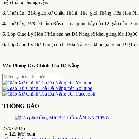
hiệp thông cầu nguyện.
3.
Thứ năm, 21/8 giáo xứ Chầu Thánh Thể, giới Thăng Tiến Hôn Nhâ
4.
Thứ bảy, 23/8 lễ thánh Rôsa Lima quan thầy của 12 giáo dân. Xin
5.
Lớp Giáo Lý Hôn Nhân của hạt Đà Nẵng sẽ khai giảng lúc 19g30 tối
6.
Lớp Giáo Lý Dự Tòng của hạt Đà Nẵng sẽ khai giảng lúc 19g15 tối 
Văn Phòng Gx. Chính Tòa Đà Nẵng
THÔNG BÁO
27/07/2026
- 123 lượt xem