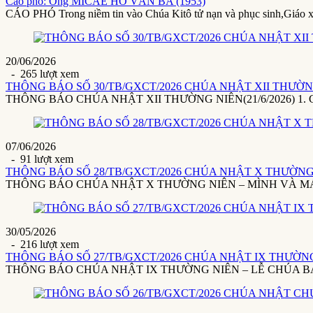
Cáo phó: Ông MICAE HỒ VĂN BA (1953)
CÁO PHÓ Trong niềm tin vào Chúa Kitô tử nạn và phục sinh,Giáo 
20/06/2026
- 265 lượt xem
THÔNG BÁO SỐ 30/TB/GXCT/2026 CHÚA NHẬT XII THƯỜNG 
THÔNG BÁO CHÚA NHẬT XII THƯỜNG NIÊN(21/6/2026) 1. Giáo x
07/06/2026
- 91 lượt xem
THÔNG BÁO SỐ 28/TB/GXCT/2026 CHÚA NHẬT X THƯỜNG 
THÔNG BÁO CHÚA NHẬT X THƯỜNG NIÊN – MÌNH VÀ MÁU THÁ
30/05/2026
- 216 lượt xem
THÔNG BÁO SỐ 27/TB/GXCT/2026 CHÚA NHẬT IX THƯỜNG 
THÔNG BÁO CHÚA NHẬT IX THƯỜNG NIÊN – LỄ CHÚA BA NGÔI(3