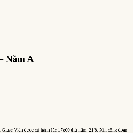
 – Năm A
nh Giuse Viên được cử hành lúc 17g00 thứ năm, 21/8. Xin cộng đoàn