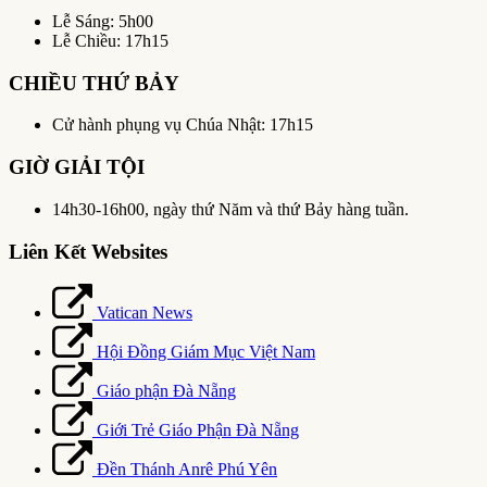
Lễ Sáng: 5h00
Lễ Chiều: 17h15
CHIỀU THỨ BẢY
Cử hành phụng vụ Chúa Nhật: 17h15
GIỜ GIẢI TỘI
14h30-16h00, ngày thứ Năm và thứ Bảy hàng tuần.
Liên Kết Websites
Vatican News
Hội Đồng Giám Mục Việt Nam
Giáo phận Đà Nẵng
Giới Trẻ Giáo Phận Đà Nẵng
Đền Thánh Anrê Phú Yên