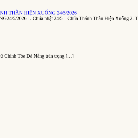
NH THẦN HIỆN XUỐNG 24/5/2026
26 1. Chúa nhật 24/5 – Chúa Thánh Thần Hiện Xuống 2. T
xứ Chính Tòa Đà Nẵng trân trọng […]