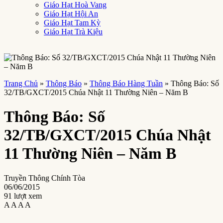
Giáo Hạt Hoà Vang
Giáo Hạt Hội An
Giáo Hạt Tam Kỳ
Giáo Hạt Trà Kiệu
Trang Chủ
»
Thông Báo
»
Thông Báo Hàng Tuần
»
Thông Báo: Số
32/TB/GXCT/2015 Chúa Nhật 11 Thường Niên – Năm B
Thông Báo: Số
32/TB/GXCT/2015 Chúa Nhật
11 Thường Niên – Năm B
Truyền Thông Chính Tòa
06/06/2015
91 lượt xem
A
A
A
A