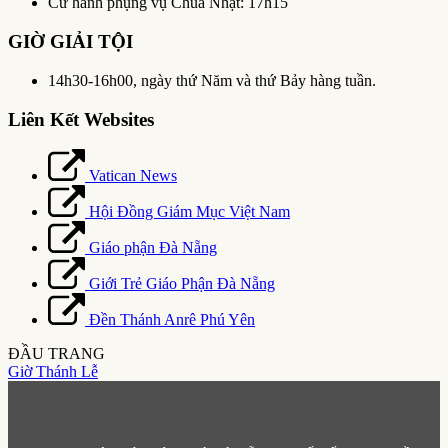
Cử hành phụng vụ Chúa Nhật: 17h15
GIỜ GIẢI TỘI
14h30-16h00, ngày thứ Năm và thứ Bảy hàng tuần.
Liên Kết Websites
Vatican News
Hội Đồng Giám Mục Việt Nam
Giáo phận Đà Nẵng
Giới Trẻ Giáo Phận Đà Nẵng
Đền Thánh Anrê Phú Yên
ĐẦU TRANG
Giờ Thánh Lễ