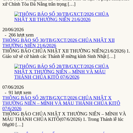
xứ Chính Tòa Đà Nẵng trân trọng […]
20/06/2026
- 266 lượt xem
THÔNG BÁO SỐ 30/TB/GXCT/2026 CHÚA NHẬT XII
THƯỜNG NIÊN 21/6/2026
THÔNG BÁO CHÚA NHẬT XII THƯỜNG NIÊN(21/6/2026) 1.
Giáo xứ sẽ cử hành các Thánh lễ mừng kính Sinh Nhật […]
07/06/2026
- 91 lượt xem
THÔNG BÁO SỐ 28/TB/GXCT/2026 CHÚA NHẬT X
THƯỜNG NIÊN – MÌNH VÀ MÁU THÁNH CHÚA KITÔ
07/6/2026
THÔNG BÁO CHÚA NHẬT X THƯỜNG NIÊN – MÌNH VÀ
MÁU THÁNH CHÚA KITÔ(07/6/2026) 1. Trong Thánh lễ lúc
08g00 […]