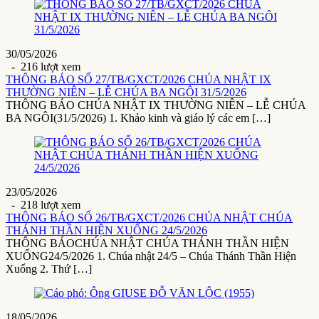
30/05/2026
- 216 lượt xem
THÔNG BÁO SỐ 27/TB/GXCT/2026 CHÚA NHẬT IX
THƯỜNG NIÊN – LỄ CHÚA BA NGÔI 31/5/2026
THÔNG BÁO CHÚA NHẬT IX THƯỜNG NIÊN – LỄ CHÚA
BA NGÔI(31/5/2026) 1. Khảo kinh và giáo lý các em […]
23/05/2026
- 218 lượt xem
THÔNG BÁO SỐ 26/TB/GXCT/2026 CHÚA NHẬT CHÚA
THÁNH THẦN HIỆN XUỐNG 24/5/2026
THÔNG BÁOCHÚA NHẬT CHÚA THÁNH THẦN HIỆN
XUỐNG24/5/2026 1. Chúa nhật 24/5 – Chúa Thánh Thần Hiện
Xuống 2. Thứ […]
18/05/2026