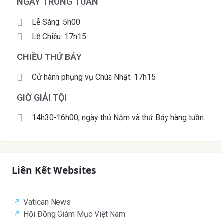
NGÀY TRONG TUẦN
Lễ Sáng: 5h00
Lễ Chiều: 17h15
CHIỀU THỨ BẢY
Cử hành phụng vụ Chúa Nhật: 17h15
GIỜ GIẢI TỘI
14h30-16h00, ngày thứ Năm và thứ Bảy hàng tuần.
Liên Kết Websites
Vatican News
Hội Đồng Giám Mục Việt Nam