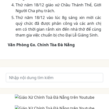
Thứ năm 18/12 giáo xứ Chầu Thánh Thể, Giới
Người Cha phụ trách.
Thứ năm 18/12 vào lúc 8g sáng xin mời các
quý chức đã được phân công và các anh chị
em có thời gian rảnh xin đến nhà thờ để cùng
tham gia việc chuẩn bị cho Đại Lễ Giáng Sinh.
Văn Phòng Gx. Chính Tòa Đà Nẵng