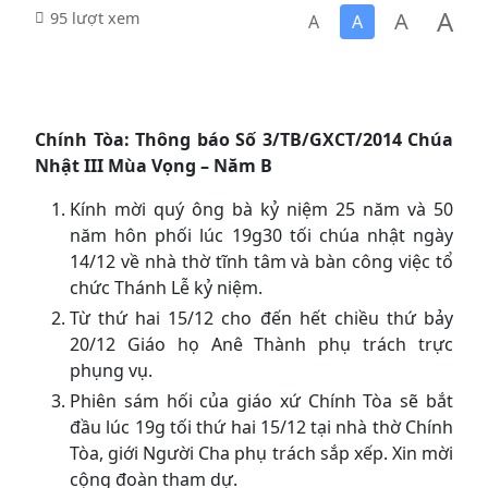
A
A
95 lượt xem
A
A
Chính Tòa:
T
hông báo Số 3
/TB/GXCT/2014 Chúa
Nhật III Mùa Vọng – Năm B
Kính mời quý ông bà kỷ niệm 25 năm và 50
năm hôn phối lúc 19g30 tối chúa nhật ngày
14/12 về nhà thờ tĩnh tâm và bàn công việc tổ
chức Thánh Lễ kỷ niệm.
Từ thứ hai 15/12 cho đến hết chiều thứ bảy
20/12 Giáo họ Anê Thành phụ trách trực
phụng vụ.
Phiên sám hối của giáo xứ Chính Tòa sẽ bắt
đầu lúc 19g tối thứ hai 15/12 tại nhà thờ Chính
Tòa, giới Người Cha phụ trách sắp xếp. Xin mời
cộng đoàn tham dự.