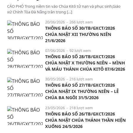
CÁO PHÓ Trong niềm tin vào Chúa Kitô tử nạn và phục sinh,Giáo
xứ Chính Tòa Đà Nẵng trân trọng […]
20/06/2026
- 266 lượt xem
THÔNG BÁO SỐ 30/TB/GXCT/2026
CHÚA NHẬT XII THƯỜNG NIÊN
21/6/2026
07/06/2026
- 92 lượt xem
THÔNG BÁO SỐ 28/TB/GXCT/2026
CHÚA NHẬT X THƯỜNG NIÊN – MÌNH
VÀ MÁU THÁNH CHÚA KITÔ 07/6/2026
30/05/2026
- 216 lượt xem
THÔNG BÁO SỐ 27/TB/GXCT/2026
CHÚA NHẬT IX THƯỜNG NIÊN – LỄ
CHÚA BA NGÔI 31/5/2026
23/05/2026
- 218 lượt xem
THÔNG BÁO SỐ 26/TB/GXCT/2026
CHÚA NHẬT CHÚA THÁNH THẦN HIỆN
XUỐNG 24/5/2026