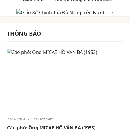
THÔNG BÁO
27/07/2026
- 124 lượt xem
Cáo phó: Ông MICAE HỒ VĂN BA (1953)