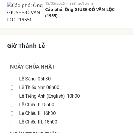
18/05/2026
- 333 lượt xem
Cáo phó: Ông GIUSE ĐỖ VĂN LỘC
(1955)
Giờ Thánh Lễ
NGÀY CHÚA NHẬT
Lễ Sáng: 05h30
Lễ Thiếu Nhi: 08h00
Lễ Tiếng Anh (English): 10h00
Lễ Chiều I: 15h00
Lễ Chiều II: 16h30
Lễ Chiều III: 18h00