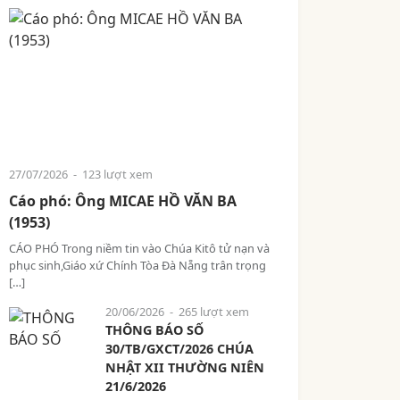
27/07/2026
- 123 lượt xem
Cáo phó: Ông MICAE HỒ VĂN BA
(1953)
CÁO PHÓ Trong niềm tin vào Chúa Kitô tử nạn và
phục sinh,Giáo xứ Chính Tòa Đà Nẵng trân trọng
[…]
20/06/2026
- 265 lượt xem
THÔNG BÁO SỐ
30/TB/GXCT/2026 CHÚA
NHẬT XII THƯỜNG NIÊN
21/6/2026