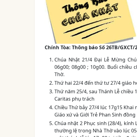
Chính Tòa: Thông báo Số 26TB/GXCT/
Chúa Nhật 21/4 Đại Lễ Mừng Chúa
06g00; 08g00 ; 10g00. Buổi chiều 
Thờ.
Thứ hai 22/4 đến thứ tư 27/4 giáo 
Thứ năm 25/4, sau Thánh Lễ chiều 1
Caritas phụ trách
Chiều Thứ bảy 27/4 lúc 17g15 Khai 
Giáo xứ và Giới Trẻ Phan Sinh đồng 
Chúa nhật 2 Phục sinh (28/4), kính
thường lệ trong Nhà Thờ vào lúc 05g