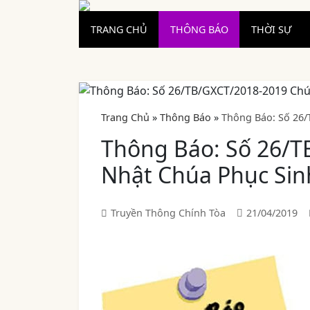
TRANG CHỦ
THÔNG BÁO
THỜI SỰ
Trang Chủ
»
Thông Báo
»
Thông Báo: Số 26/
Thông Báo: Số 26/
Nhật Chúa Phục Sin
Truyền Thông Chính Tòa
21/04/2019