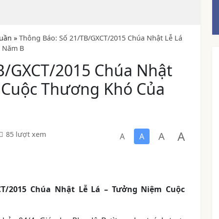
uần
»
Thông Báo: Số 21/TB/GXCT/2015 Chúa Nhật Lễ Lá
– Năm B
TB/GXCT/2015 Chúa Nhật
m Cuộc Thương Khó Của
A
A
85 lượt xem
A
A
CT/2015 Chúa Nhật Lễ Lá – Tưởng Niệm Cuộc