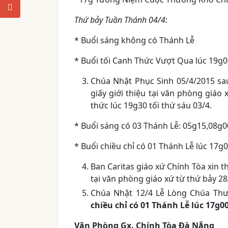
Thứ bảy Tuần Thánh 04/4
:
* Buổi sáng không có Thánh Lễ
* Buổi tối Canh Thức Vượt Qua lúc 19g
Chúa Nhật Phục Sinh 05/4/2015 sau
giấy giới thiệu tại văn phòng giáo
thức lúc 19g30 tối thứ sáu 03/4.
* Buổi sáng có 03 Thánh Lễ: 05g15,08g0
* Buổi chiều chỉ có 01 Thánh Lễ lúc 17g0
Ban Caritas giáo xứ Chính Tòa xin 
tại văn phòng giáo xứ từ thứ bảy 2
Chúa Nhật 12/4 Lễ Lòng Chúa Thư
chiều chỉ có 01 Thánh Lễ lúc 17g0
Văn Phòng Gx. Chính Tòa Đà Nẵng