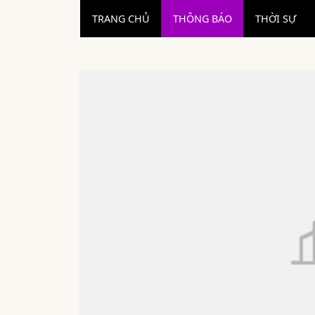
TRANG CHỦ
THÔNG BÁO
THỜI SỰ