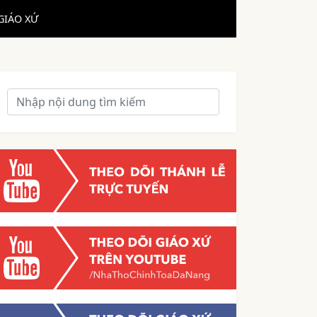
GIÁO XỨ