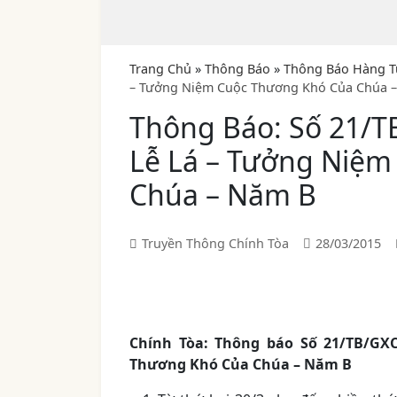
Trang Chủ
»
Thông Báo
»
Thông Báo Hàng T
– Tưởng Niệm Cuộc Thương Khó Của Chúa 
Thông Báo: Số 21/
Lễ Lá – Tưởng Niệ
Chúa – Năm B
Truyền Thông Chính Tòa
28/03/2015
Chính Tòa:
T
hông báo Số 21
/TB/GX
Thương Khó Của Chúa – Năm B