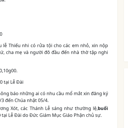
00
 lễ Thiếu nhi có rửa tội cho các em nhỏ, xin nộp
 xứ, cha mẹ và người đõ đầu đến nhà thờ tập nghi
0,10g00.
0 tại Lễ Đài
thông báo những ai có nhu cầu mổ mắt xin đăng ký
8/3 đến Chúa nhật 05/4.
ơng Xót, các Thánh Lễ sáng như thường lệ,
buổi
0
tại Lễ Đài do Đức Giám Mục Giáo Phận chủ sự.