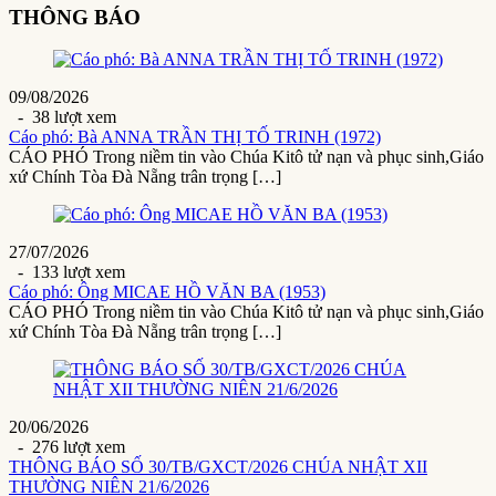
THÔNG BÁO
09/08/2026
- 38 lượt xem
Cáo phó: Bà ANNA TRẦN THỊ TỐ TRINH (1972)
CÁO PHÓ Trong niềm tin vào Chúa Kitô tử nạn và phục sinh,Giáo
xứ Chính Tòa Đà Nẵng trân trọng […]
27/07/2026
- 133 lượt xem
Cáo phó: Ông MICAE HỒ VĂN BA (1953)
CÁO PHÓ Trong niềm tin vào Chúa Kitô tử nạn và phục sinh,Giáo
xứ Chính Tòa Đà Nẵng trân trọng […]
20/06/2026
- 276 lượt xem
THÔNG BÁO SỐ 30/TB/GXCT/2026 CHÚA NHẬT XII
THƯỜNG NIÊN 21/6/2026