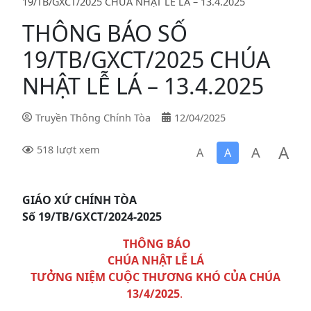
19/TB/GXCT/2025 CHÚA NHẬT LỄ LÁ – 13.4.2025
THÔNG BÁO SỐ
19/TB/GXCT/2025 CHÚA
NHẬT LỄ LÁ – 13.4.2025
Truyền Thông Chính Tòa
12/04/2025
A
A
518 lượt xem
A
A
GIÁO XỨ CHÍNH TÒA
Số 19/TB/GXCT/2024-2025
THÔNG BÁO
CHÚA NHẬT LỄ LÁ
TƯỞNG NIỆM CUỘC THƯƠNG KHÓ CỦA CHÚA
13/4/2025
.