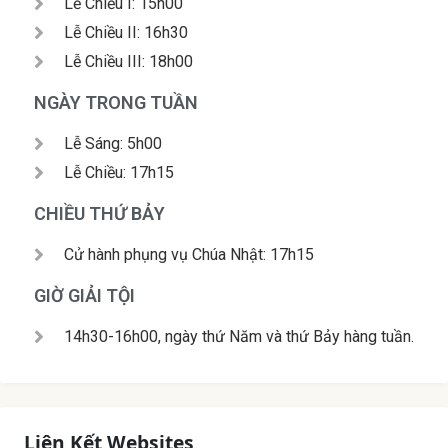
Lễ Chiều I: 15h00
Lễ Chiều II: 16h30
Lễ Chiều III: 18h00
NGÀY TRONG TUẦN
Lễ Sáng: 5h00
Lễ Chiều: 17h15
CHIỀU THỨ BẢY
Cử hành phụng vụ Chúa Nhật: 17h15
GIỜ GIẢI TỘI
14h30-16h00, ngày thứ Năm và thứ Bảy hàng tuần.
Liên Kết Websites