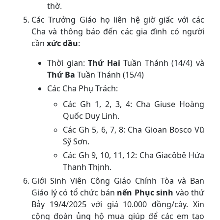
thờ.
Các Trưởng Giáo họ liên hệ giờ giấc với các
Cha và thông báo đến các gia đình có người
cần
xức dầu
:
Thời gian:
Thứ Hai
Tuần Thánh (14/4) và
Thứ Ba
Tuần Thánh (15/4)
Các Cha Phụ Trách:
Các Gh 1, 2, 3, 4: Cha Giuse Hoàng
Quốc Duy Linh.
Các Gh 5, 6, 7, 8: Cha Gioan Bosco Vũ
Sỹ Sơn.
Các Gh 9, 10, 11, 12: Cha Giacôbê Hứa
Thanh Thịnh.
Giới Sinh Viên Công Giáo Chính Tòa và Ban
Giáo lý có tổ chức bán
nến Phục sinh
vào thứ
Bảy 19/4/2025 với giá 10.000 đồng/cây. Xin
cộng đoàn ủng hộ mua giúp để các em tạo