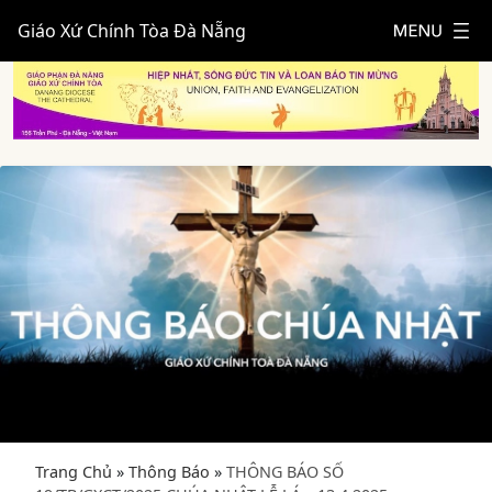
Giáo Xứ Chính Tòa Đà Nẵng
Trang Chủ
»
Thông Báo
»
THÔNG BÁO SỐ