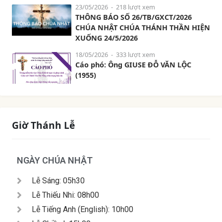
23/05/2026
- 218 lượt xem
THÔNG BÁO SỐ 26/TB/GXCT/2026
CHÚA NHẬT CHÚA THÁNH THẦN HIỆN
XUỐNG 24/5/2026
18/05/2026
- 333 lượt xem
Cáo phó: Ông GIUSE ĐỖ VĂN LỘC
(1955)
Giờ Thánh Lễ
NGÀY CHÚA NHẬT
Lễ Sáng: 05h30
Lễ Thiếu Nhi: 08h00
Lễ Tiếng Anh (English): 10h00