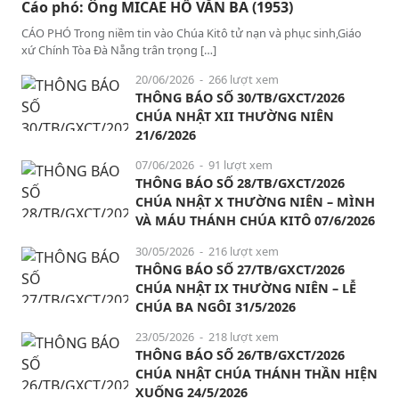
Cáo phó: Ông MICAE HỒ VĂN BA (1953)
CÁO PHÓ Trong niềm tin vào Chúa Kitô tử nạn và phục sinh,Giáo
xứ Chính Tòa Đà Nẵng trân trọng […]
20/06/2026
- 266 lượt xem
THÔNG BÁO SỐ 30/TB/GXCT/2026
CHÚA NHẬT XII THƯỜNG NIÊN
21/6/2026
07/06/2026
- 91 lượt xem
THÔNG BÁO SỐ 28/TB/GXCT/2026
CHÚA NHẬT X THƯỜNG NIÊN – MÌNH
VÀ MÁU THÁNH CHÚA KITÔ 07/6/2026
30/05/2026
- 216 lượt xem
THÔNG BÁO SỐ 27/TB/GXCT/2026
CHÚA NHẬT IX THƯỜNG NIÊN – LỄ
CHÚA BA NGÔI 31/5/2026
23/05/2026
- 218 lượt xem
THÔNG BÁO SỐ 26/TB/GXCT/2026
CHÚA NHẬT CHÚA THÁNH THẦN HIỆN
XUỐNG 24/5/2026