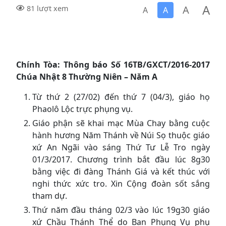
A
A
81 lượt xem
A
A
Chính Tòa:
T
hông báo Số 16
TB/GXCT/2016-2017
Chúa Nhật 8 Thường Niên – Năm A
Từ thứ 2 (27/02) đến thứ 7 (04/3), giáo họ
Phaolô Lộc trực phụng vụ.
Giáo phận sẽ khai mạc Mùa Chay bằng cuộc
hành hương Năm Thánh về Núi Sọ thuộc giáo
xứ An Ngãi vào sáng Thứ Tư Lễ Tro ngày
01/3/2017. Chương trình bắt đầu lúc 8g30
bằng việc đi đàng Thánh Giá và kết thúc với
nghi thức xức tro. Xin Cộng đoàn sốt sắng
tham dự.
Thứ năm đầu tháng 02/3 vào lúc 19g30 giáo
xứ Chầu Thánh Thể do Ban Phụng Vụ phụ