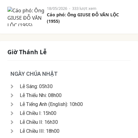
18/05/2026
- 333 lượt xem
Cáo phó: Ông GIUSE ĐỖ VĂN LỘC
(1955)
Giờ Thánh Lễ
NGÀY CHÚA NHẬT
Lễ Sáng: 05h30
Lễ Thiếu Nhi: 08h00
Lễ Tiếng Anh (English): 10h00
Lễ Chiều I: 15h00
Lễ Chiều II: 16h30
Lễ Chiều III: 18h00