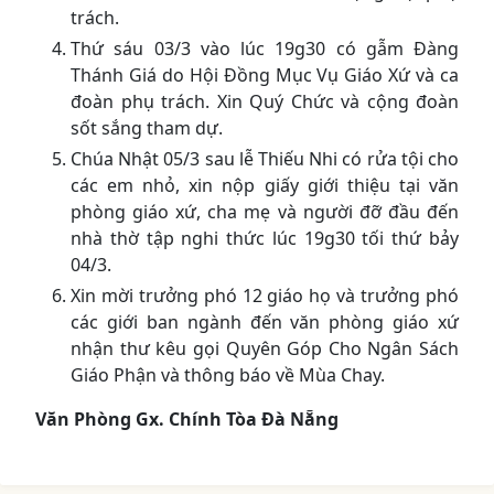
trách.
Thứ sáu 03/3 vào lúc 19g30 có gẫm Đàng
Thánh Giá do Hội Đồng Mục Vụ Giáo Xứ và ca
đoàn phụ trách. Xin Quý Chức và cộng đoàn
sốt sắng tham dự.
Chúa Nhật 05/3 sau lễ Thiếu Nhi có rửa tội cho
các em nhỏ, xin nộp giấy giới thiệu tại văn
phòng giáo xứ, cha mẹ và người đỡ đầu đến
nhà thờ tập nghi thức lúc 19g30 tối thứ bảy
04/3.
Xin mời trưởng phó 12 giáo họ và trưởng phó
các giới ban ngành đến văn phòng giáo xứ
nhận thư kêu gọi Quyên Góp Cho Ngân Sách
Giáo Phận và thông báo về Mùa Chay.
Văn Phòng Gx. Chính Tòa Đà Nẵng