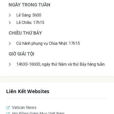
NGÀY TRONG TUẦN
Lễ Sáng: 5h00
Lễ Chiều: 17h15
CHIỀU THỨ BẢY
Cử hành phụng vụ Chúa Nhật: 17h15
GIỜ GIẢI TỘI
14h30-16h00, ngày thứ Năm và thứ Bảy hàng tuần.
Liên Kết Websites
Vatican News
Hội Đồng Giám Mục Việt Nam