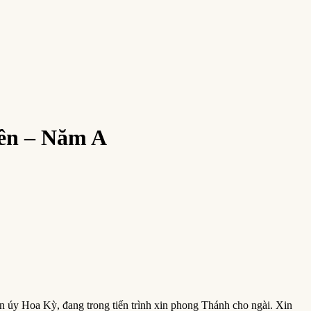
ên – Năm A
n úy Hoa Kỳ, đang trong tiến trình xin phong Thánh cho ngài. Xin