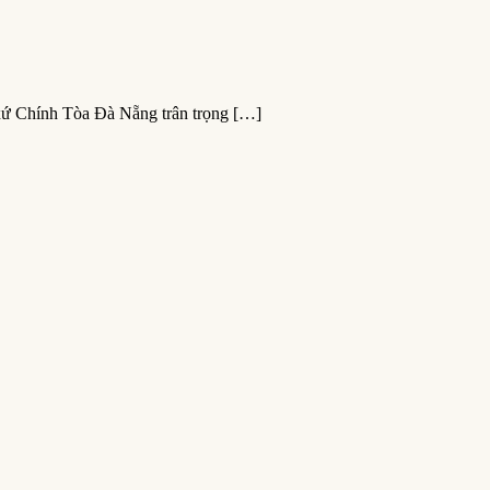
xứ Chính Tòa Đà Nẵng trân trọng […]