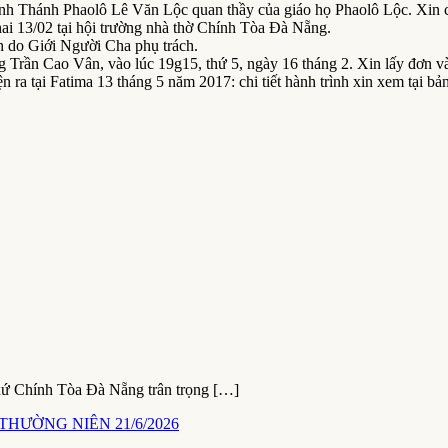
ính Thánh Phaolô Lê Văn Lộc quan thầy của giáo họ Phaolô Lộc. Xin 
ai 13/02 tại hội trường nhà thờ Chính Tòa Đà Nẵng.
 do Giới Người Cha phụ trách.
g Trần Cao Vân, vào lúc 19g15, thứ 5, ngày 16 tháng 2. Xin lấy đơn v
ra tại Fatima 13 tháng 5 năm 2017: chi tiết hành trình xin xem tại 
xứ Chính Tòa Đà Nẵng trân trọng […]