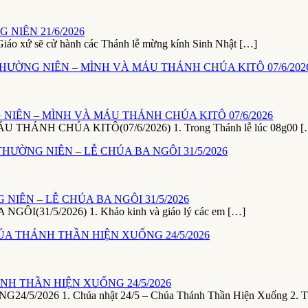
NIÊN 21/6/2026
ứ sẽ cử hành các Thánh lễ mừng kính Sinh Nhật […]
NIÊN – MÌNH VÀ MÁU THÁNH CHÚA KITÔ 07/6/2026
NH CHÚA KITÔ(07/6/2026) 1. Trong Thánh lễ lúc 08g00 [
NIÊN – LỄ CHÚA BA NGÔI 31/5/2026
1/5/2026) 1. Khảo kinh và giáo lý các em […]
NH THẦN HIỆN XUỐNG 24/5/2026
26 1. Chúa nhật 24/5 – Chúa Thánh Thần Hiện Xuống 2. T