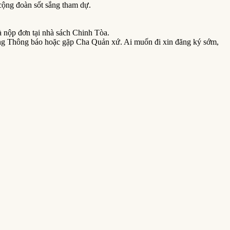
cộng đoàn sốt sắng tham dự.
à nộp đơn tại nhà sách Chinh Tòa.
bảng Thông báo hoặc gặp Cha Quản xứ. Ai muốn đi xin đăng ký sớm,