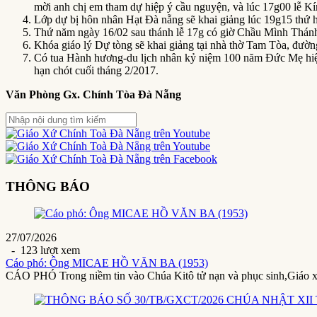
mời anh chị em tham dự hiệp ý cầu nguyện, và lúc 17g00 lễ K
Lớp dự bị hôn nhân Hạt Đà nẵng sẽ khai giảng lúc 19g15 thứ h
Thứ năm ngày 16/02 sau thánh lễ 17g có giờ Chầu Mình Thánh
Khóa giáo lý Dự tòng sẽ khai giảng tại nhà thờ Tam Tòa, đườn
Có tua Hành hương-du lịch nhân kỷ niệm 100 năm Đức Mẹ hiện 
hạn chót cuối tháng 2/2017.
Văn Phòng Gx. Chính Tòa Đà Nẵng
THÔNG BÁO
27/07/2026
- 123 lượt xem
Cáo phó: Ông MICAE HỒ VĂN BA (1953)
CÁO PHÓ Trong niềm tin vào Chúa Kitô tử nạn và phục sinh,Giáo 