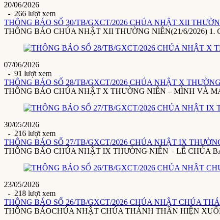
20/06/2026
- 266 lượt xem
THÔNG BÁO SỐ 30/TB/GXCT/2026 CHÚA NHẬT XII THƯỜNG 
THÔNG BÁO CHÚA NHẬT XII THƯỜNG NIÊN(21/6/2026) 1. Giáo x
07/06/2026
- 91 lượt xem
THÔNG BÁO SỐ 28/TB/GXCT/2026 CHÚA NHẬT X THƯỜNG 
THÔNG BÁO CHÚA NHẬT X THƯỜNG NIÊN – MÌNH VÀ MÁU THÁ
30/05/2026
- 216 lượt xem
THÔNG BÁO SỐ 27/TB/GXCT/2026 CHÚA NHẬT IX THƯỜNG 
THÔNG BÁO CHÚA NHẬT IX THƯỜNG NIÊN – LỄ CHÚA BA NGÔI(3
23/05/2026
- 218 lượt xem
THÔNG BÁO SỐ 26/TB/GXCT/2026 CHÚA NHẬT CHÚA THÁ
THÔNG BÁOCHÚA NHẬT CHÚA THÁNH THẦN HIỆN XUỐNG24/5/20