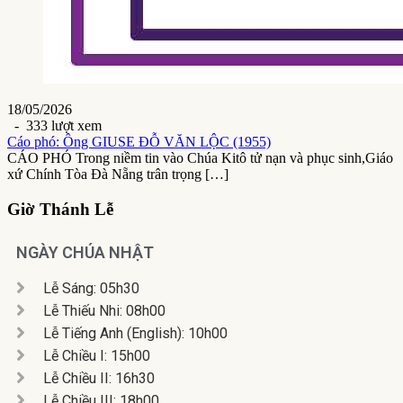
18/05/2026
- 333 lượt xem
Cáo phó: Ông GIUSE ĐỖ VĂN LỘC (1955)
CÁO PHÓ Trong niềm tin vào Chúa Kitô tử nạn và phục sinh,Giáo
xứ Chính Tòa Đà Nẵng trân trọng […]
Giờ Thánh Lễ
NGÀY CHÚA NHẬT
Lễ Sáng: 05h30
Lễ Thiếu Nhi: 08h00
Lễ Tiếng Anh (English): 10h00
Lễ Chiều I: 15h00
Lễ Chiều II: 16h30
Lễ Chiều III: 18h00