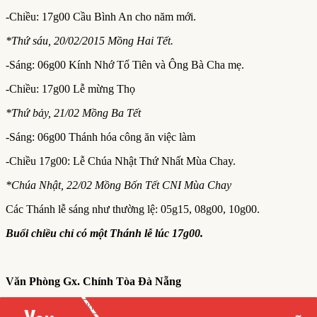
-Chiều: 17g00 Cầu Bình An cho năm mới.
*Thứ sáu, 20/02/2015 Mồng Hai Tết.
-Sáng: 06g00 Kính Nhớ Tổ Tiên và Ông Bà Cha mẹ.
-Chiều: 17g00 Lễ mừng Thọ
*Thứ bảy, 21/02 Mồng Ba Tết
-Sáng: 06g00 Thánh hóa công ăn việc làm
-Chiều 17g00: Lễ Chúa Nhật Thứ Nhất Mùa Chay.
*Chúa Nhật, 22/02 Mồng Bốn Tết CNI Mùa Chay
Các Thánh lễ sáng như thường lệ: 05g15, 08g00, 10g00.
Buổi chiều chỉ có một Thánh lễ lúc 17g00.
Văn Phòng Gx. Chính Tòa Đà Nẵng