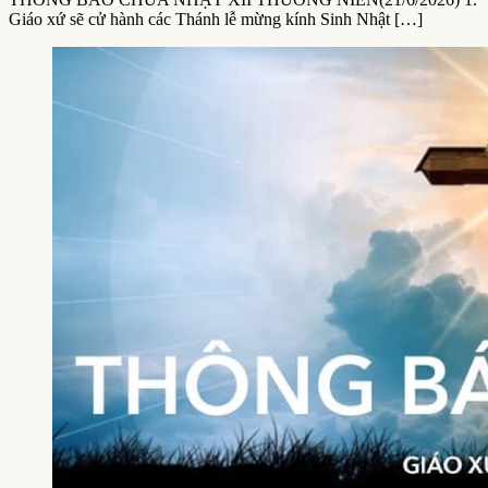
Giáo xứ sẽ cử hành các Thánh lễ mừng kính Sinh Nhật […]