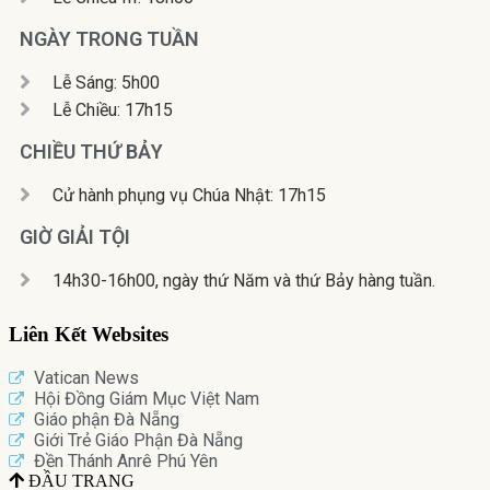
NGÀY TRONG TUẦN
Lễ Sáng: 5h00
Lễ Chiều: 17h15
CHIỀU THỨ BẢY
Cử hành phụng vụ Chúa Nhật: 17h15
GIỜ GIẢI TỘI
14h30-16h00, ngày thứ Năm và thứ Bảy hàng tuần.
Liên Kết Websites
Vatican News
Hội Đồng Giám Mục Việt Nam
Giáo phận Đà Nẵng
Giới Trẻ Giáo Phận Đà Nẵng
Đền Thánh Anrê Phú Yên
ĐẦU TRANG