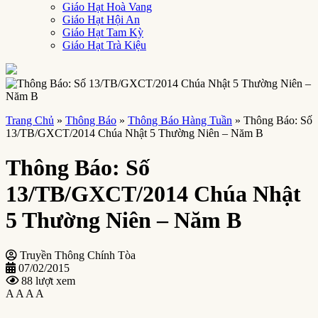
Giáo Hạt Hoà Vang
Giáo Hạt Hội An
Giáo Hạt Tam Kỳ
Giáo Hạt Trà Kiệu
Trang Chủ
»
Thông Báo
»
Thông Báo Hàng Tuần
»
Thông Báo: Số
13/TB/GXCT/2014 Chúa Nhật 5 Thường Niên – Năm B
Thông Báo: Số
13/TB/GXCT/2014 Chúa Nhật
5 Thường Niên – Năm B
Truyền Thông Chính Tòa
07/02/2015
88 lượt xem
A
A
A
A