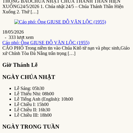
THÔNG BÁOCHÚA NHẬT CHÚA THÁNH THẦN HIỆN
XUỐNG24/5/2026 1. Chúa nhật 24/5 – Chúa Thánh Thần Hiện
Xuống 2. Thứ […]
18/05/2026
- 333 lượt xem
Cáo phó: Ông GIUSE ĐỖ VĂN LỘC (1955)
CÁO PHÓ Trong niềm tin vào Chúa Kitô tử nạn và phục sinh,Giáo
xứ Chính Tòa Đà Nẵng trân trọng […]
Giờ Thánh Lễ
NGÀY CHÚA NHẬT
Lễ Sáng: 05h30
Lễ Thiếu Nhi: 08h00
Lễ Tiếng Anh (English): 10h00
Lễ Chiều I: 15h00
Lễ Chiều II: 16h30
Lễ Chiều III: 18h00
NGÀY TRONG TUẦN