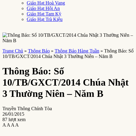
Giáo Hạt Hoà Vang
Giáo Hạt Hội An
Giáo Hạt Tam Kỳ
Giáo Hạt Trà Kiệu
Trang Chủ
»
Thông Báo
»
Thông Báo Hàng Tuần
»
Thông Báo: Số
10/TB/GXCT/2014 Chúa Nhật 3 Thường Niên – Năm B
Thông Báo: Số
10/TB/GXCT/2014 Chúa Nhật
3 Thường Niên – Năm B
Truyền Thông Chính Tòa
26/01/2015
87 lượt xem
A
A
A
A