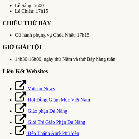
Lễ Sáng: 5h00
Lễ Chiều: 17h15
CHIỀU THỨ BẢY
Cử hành phụng vụ Chúa Nhật: 17h15
GIỜ GIẢI TỘI
14h30-16h00, ngày thứ Năm và thứ Bảy hàng tuần.
Liên Kết Websites
Vatican News
Hội Đồng Giám Mục Việt Nam
Giáo phận Đà Nẵng
Giới Trẻ Giáo Phận Đà Nẵng
Đền Thánh Anrê Phú Yên