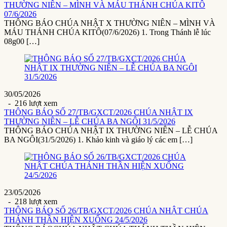
THƯỜNG NIÊN – MÌNH VÀ MÁU THÁNH CHÚA KITÔ
07/6/2026
THÔNG BÁO CHÚA NHẬT X THƯỜNG NIÊN – MÌNH VÀ
MÁU THÁNH CHÚA KITÔ(07/6/2026) 1. Trong Thánh lễ lúc
08g00 […]
30/05/2026
- 216 lượt xem
THÔNG BÁO SỐ 27/TB/GXCT/2026 CHÚA NHẬT IX
THƯỜNG NIÊN – LỄ CHÚA BA NGÔI 31/5/2026
THÔNG BÁO CHÚA NHẬT IX THƯỜNG NIÊN – LỄ CHÚA
BA NGÔI(31/5/2026) 1. Khảo kinh và giáo lý các em […]
23/05/2026
- 218 lượt xem
THÔNG BÁO SỐ 26/TB/GXCT/2026 CHÚA NHẬT CHÚA
THÁNH THẦN HIỆN XUỐNG 24/5/2026