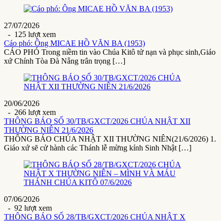
27/07/2026
- 125 lượt xem
Cáo phó: Ông MICAE HỒ VĂN BA (1953)
CÁO PHÓ Trong niềm tin vào Chúa Kitô tử nạn và phục sinh,Giáo
xứ Chính Tòa Đà Nẵng trân trọng […]
20/06/2026
- 266 lượt xem
THÔNG BÁO SỐ 30/TB/GXCT/2026 CHÚA NHẬT XII
THƯỜNG NIÊN 21/6/2026
THÔNG BÁO CHÚA NHẬT XII THƯỜNG NIÊN(21/6/2026) 1.
Giáo xứ sẽ cử hành các Thánh lễ mừng kính Sinh Nhật […]
07/06/2026
- 92 lượt xem
THÔNG BÁO SỐ 28/TB/GXCT/2026 CHÚA NHẬT X