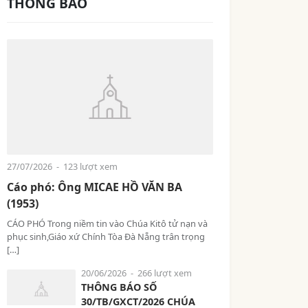
THÔNG BÁO
27/07/2026
- 123 lượt xem
Cáo phó: Ông MICAE HỒ VĂN BA
(1953)
CÁO PHÓ Trong niềm tin vào Chúa Kitô tử nạn và
phục sinh,Giáo xứ Chính Tòa Đà Nẵng trân trọng
[…]
20/06/2026
- 266 lượt xem
THÔNG BÁO SỐ
30/TB/GXCT/2026 CHÚA