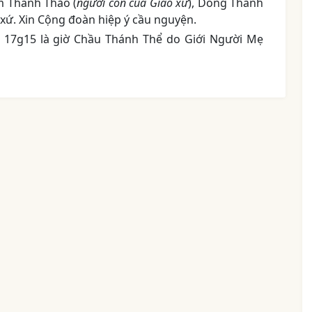
 Thanh Thảo (
người con của Giáo xứ
), Dòng Thánh
xứ. Xin Cộng đoàn hiệp ý cầu nguyện.
 17g15 là giờ Chầu Thánh Thể do Giới Người Mẹ