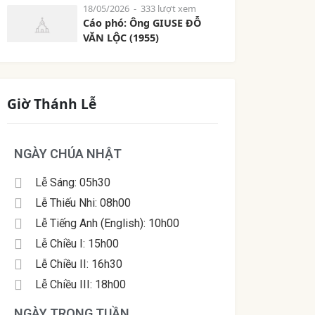
18/05/2026
- 333 lượt xem
Cáo phó: Ông GIUSE ĐỖ
VĂN LỘC (1955)
Giờ Thánh Lễ
NGÀY CHÚA NHẬT
Lễ Sáng: 05h30
Lễ Thiếu Nhi: 08h00
Lễ Tiếng Anh (English): 10h00
Lễ Chiều I: 15h00
Lễ Chiều II: 16h30
Lễ Chiều III: 18h00
NGÀY TRONG TUẦN