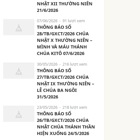
NHẬT XII THƯỜNG NIÊN
21/6/2026
07/06/2026
- 91 lượt xem
THÔNG BÁO SỐ
28/TB/GXCT/2026 CHÚA
NHẬT X THƯỜNG NIÊN –
MÌNH VÀ MÁU THÁNH
CHÚA KITÔ 07/6/2026
30/05/2026
- 216 lượt xem
THÔNG BÁO SỐ
27/TB/GXCT/2026 CHÚA
NHẬT IX THƯỜNG NIÊN –
LỄ CHÚA BA NGÔI
31/5/2026
23/05/2026
- 218 lượt xem
THÔNG BÁO SỐ
26/TB/GXCT/2026 CHÚA
NHẬT CHÚA THÁNH THẦN
HIỆN XUỐNG 24/5/2026