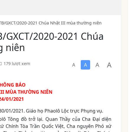
TB/GXCT/2020-2021 Chúa Nhật III mùa thường niên
B/GXCT/2020-2021 Chúa
g niên
A
A
179 lượt xem
A
A
HÔNG BÁO
III MÙA THƯỜNG NIÊN
24/01/2021
30/01/2021. Giáo họ Phaolô Lộc trực Phụng vụ.
olô Tông đồ trở lại. Quan Thầy của Cha Đại diện
ứ Chính Tòa Trần Quốc Việt, Cha nguyên Phó xứ