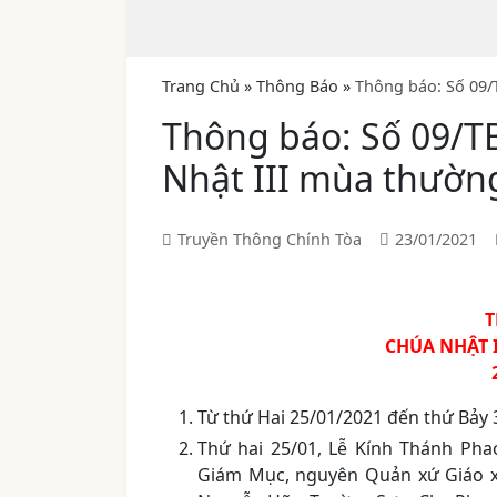
Trang Chủ
»
Thông Báo
»
Thông báo: Số 09/
Thông báo: Số 09/T
Nhật III mùa thườn
Truyền Thông Chính Tòa
23/01/2021
T
CHÚA NHẬT 
Từ thứ Hai 25/01/2021 đến thứ Bảy 
Thứ hai 25/01, Lễ Kính Thánh Pha
Giám Mục, nguyên Quản xứ Giáo x