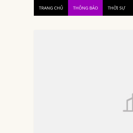
TRANG CHỦ
THÔNG BÁO
THỜI SỰ