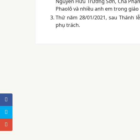
Nguyễn Hữu Trường Sơn, Cha Phạm
Phaolô và nhiều anh em trong giáo 
Thứ năm 28/01/2021, sau Thánh lễ
phụ trách.