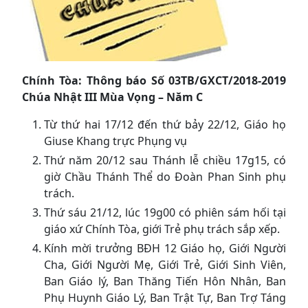
Chính Tòa:
T
hông báo Số 03
TB/GXCT/2018-2019
Chúa Nhật III Mùa Vọng – Năm C
Từ thứ hai 17/12 đến thứ bảy 22/12, Giáo họ
Giuse Khang trực Phụng vụ
Thứ năm 20/12 sau Thánh lễ chiều 17g15, có
giờ Chầu Thánh Thể do Đoàn Phan Sinh phụ
trách.
Thứ sáu 21/12, lúc 19g00 có phiên sám hối tại
giáo xứ Chính Tòa, giới Trẻ phụ trách sắp xếp.
Kính mời trưởng BĐH 12 Giáo họ, Giới Người
Cha, Giới Người Mẹ, Giới Trẻ, Giới Sinh Viên,
Ban Giáo lý, Ban Thăng Tiến Hôn Nhân, Ban
Phụ Huynh Giáo Lý, Ban Trật Tự, Ban Trợ Táng