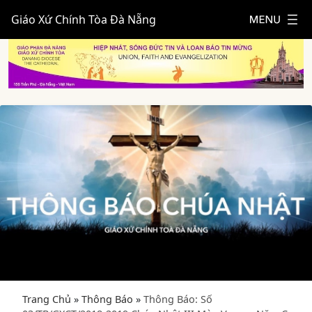
Giáo Xứ Chính Tòa Đà Nẵng
Trang Chủ
»
Thông Báo
»
Thông Báo: Số