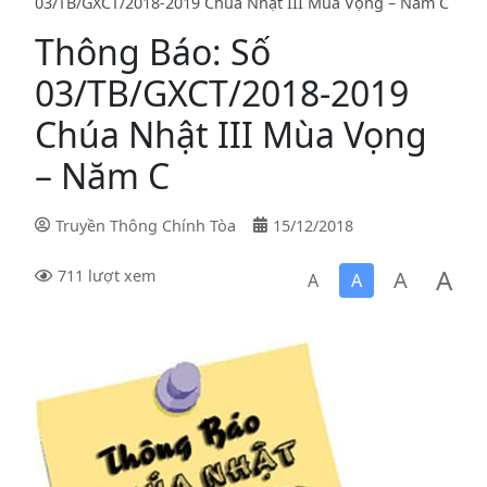
03/TB/GXCT/2018-2019 Chúa Nhật III Mùa Vọng – Năm C
Thông Báo: Số
03/TB/GXCT/2018-2019
Chúa Nhật III Mùa Vọng
– Năm C
Truyền Thông Chính Tòa
15/12/2018
A
A
711 lượt xem
A
A