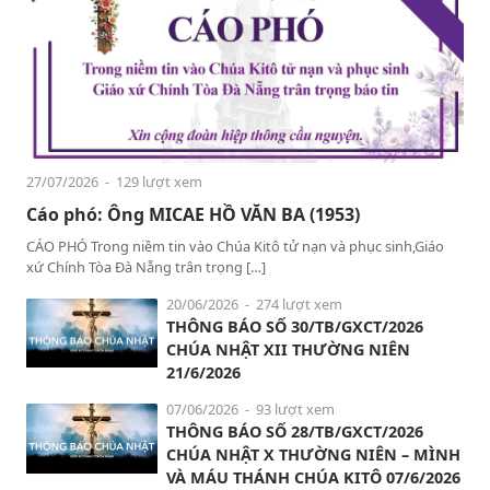
27/07/2026
- 129 lượt xem
Cáo phó: Ông MICAE HỒ VĂN BA (1953)
CÁO PHÓ Trong niềm tin vào Chúa Kitô tử nạn và phục sinh,Giáo
xứ Chính Tòa Đà Nẵng trân trọng […]
20/06/2026
- 274 lượt xem
THÔNG BÁO SỐ 30/TB/GXCT/2026
CHÚA NHẬT XII THƯỜNG NIÊN
21/6/2026
07/06/2026
- 93 lượt xem
THÔNG BÁO SỐ 28/TB/GXCT/2026
CHÚA NHẬT X THƯỜNG NIÊN – MÌNH
VÀ MÁU THÁNH CHÚA KITÔ 07/6/2026