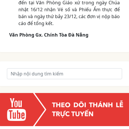
đến tại Văn Phòng Giáo xứ trong ngày Chúa
nhật 16/12 nhận Vé số và Phiếu Ẩm thực để
bán và ngày thứ bảy 23/12, các đơn vị nộp báo
cáo để tổng kết.
Văn Phòng Gx. Chính Tòa Đà Nẵng